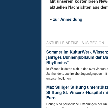
Mit unserem kostenlosen Newsl
aktuellen Nachrichten aus de
»
zur Anmeldung
AKTUELLE ARTIKEL AUS REGION
Sommer im KulturWerk Wissen:
jähriges Bühnenjubiläum der B
Rhythmics"
In Wissen bildeten sich in den 60er Jahren d
Jahrhunderts zahlreiche Jugendgruppen mit
unterschiedlichen ...
Max Stillger Stiftung unterstützt
Stiftung St. Vincenz-Hospital mi
Euro
Häufig sind persönliche Erfahrungen der Anl