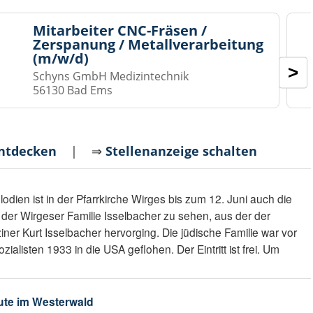
Mitarbeiter CNC-Fräsen /
Zerspanung / Metallverarbeitung
(m/w/d)
>
Schyns GmbH Medizintechnik
56130 Bad Ems
entdecken
| ⇒
Stellenanzeige schalten
ien ist in der Pfarrkirche Wirges bis zum 12. Juni auch die
der Wirgeser Familie Isselbacher zu sehen, aus der der
er Kurt Isselbacher hervorging. Die jüdische Familie war vor
ialisten 1933 in die USA geflohen. Der Eintritt ist frei. Um
ute im Westerwald