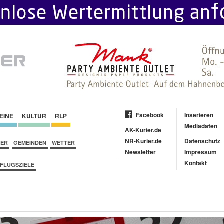
Facebook
Inserieren
EINE
KULTUR
RLP
Mediadaten
AK-Kurier.de
NR-Kurier.de
Datenschutz
BER
GEMEINDEN
WETTER
Newsletter
Impressum
Kontakt
FLUGSZIELE