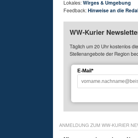
Lokales:
Wirges & Umgebung
Feedback:
Hinweise an die Reda
WW-Kurier Newsletter
Täglich um 20 Uhr kostenlos die
Stellenangebote der Region be
E-Mail*
ANMELDUNG ZUM WW-KURIER NE