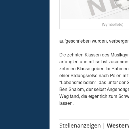
(Symbolfoto)
aufgeschrieben wurden, verbergen
Die zehnten Klassen des Musikgym
arrangiert und mit selbst zusammen
zehnten Klasse geben im Rahmen d
einer Bildungsreise nach Polen mi
"Lebensmelodien", das unter der 
Ben Shalom, der selbst Angehörige
Weg fand, die eigentlich zum Sch
lassen.
Stellenanzeigen |
Wester