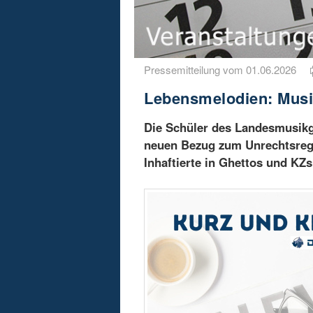
Pressemitteilung vom 01.06.2026
Lebensmelodien: Musi
Die Schüler des Landesmusikg
neuen Bezug zum Unrechtsregi
Inhaftierte in Ghettos und KZs