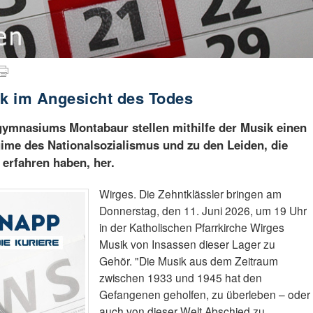
k im Angesicht des Todes
ymnasiums Montabaur stellen mithilfe der Musik einen
me des Nationalsozialismus und zu den Leiden, die
 erfahren haben, her.
Wirges. Die Zehntklässler bringen am
Donnerstag, den 11. Juni 2026, um 19 Uhr
in der Katholischen Pfarrkirche Wirges
Musik von Insassen dieser Lager zu
Gehör. "Die Musik aus dem Zeitraum
zwischen 1933 und 1945 hat den
Gefangenen geholfen, zu überleben – oder
auch von dieser Welt Abschied zu