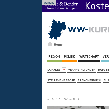
Werbung
Home
REGION
POLITIK
WIRTSCHAFT
VER
LOKALES
VERANSTALTUNGEN
RATGE
STELLENANGEBOTE
BRANCHENBUCH
AUS
REGION
|
WIRGES