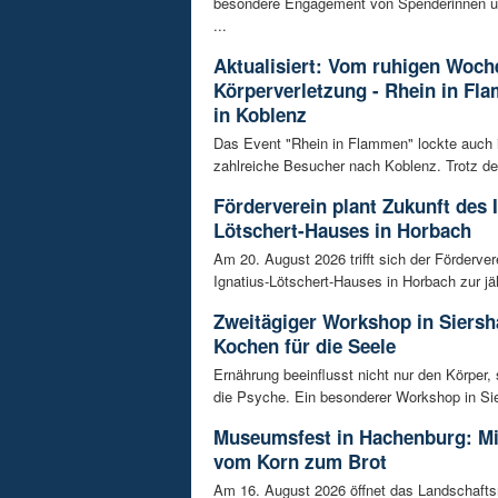
besondere Engagement von Spenderinnen u
...
Aktualisiert: Vom ruhigen Woch
Körperverletzung - Rhein in Fl
in Koblenz
Das Event "Rhein in Flammen" lockte auch 
zahlreiche Besucher nach Koblenz. Trotz de
Förderverein plant Zukunft des 
Lötschert-Hauses in Horbach
Am 20. August 2026 trifft sich der Förderver
Ignatius-Lötschert-Hauses in Horbach zur jäh
Zweitägiger Workshop in Siersh
Kochen für die Seele
Ernährung beeinflusst nicht nur den Körper,
die Psyche. Ein besonderer Workshop in Sie
Museumsfest in Hachenburg: M
vom Korn zum Brot
Am 16. August 2026 öffnet das Landschaf