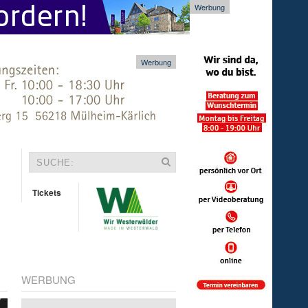
Werbung
Werbung
Tickets
WERBUNG