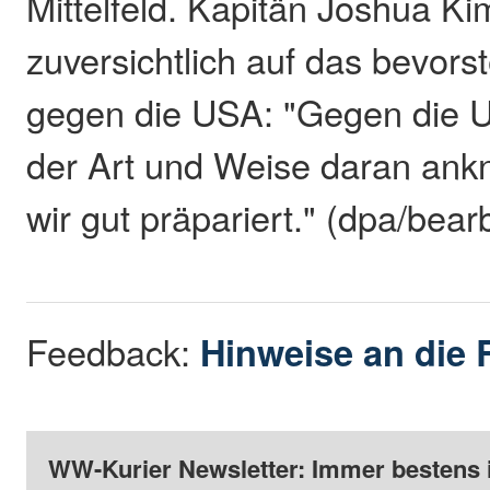
Mittelfeld. Kapitän Joshua Ki
zuversichtlich auf das bevors
gegen die USA: "Gegen die 
der Art und Weise daran ank
wir gut präpariert." (dpa/bear
Feedback:
Hinweise an die 
WW-Kurier Newsletter: Immer bestens 