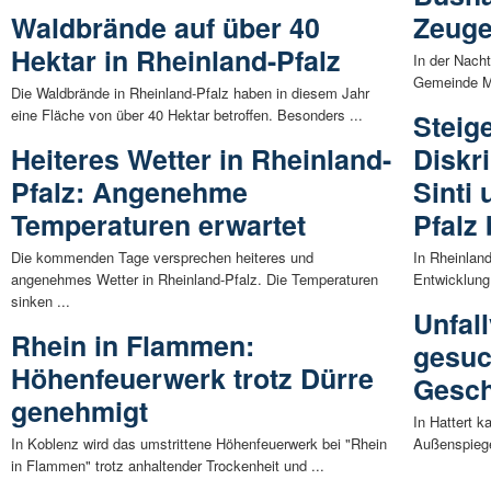
Waldbrände auf über 40
Zeuge
Hektar in Rheinland-Pfalz
In der Nach
Gemeinde M
Die Waldbrände in Rheinland-Pfalz haben in diesem Jahr
eine Fläche von über 40 Hektar betroffen. Besonders ...
Steig
Heiteres Wetter in Rheinland-
Diskr
Pfalz: Angenehme
Sinti
Temperaturen erwartet
Pfalz 
Die kommenden Tage versprechen heiteres und
In Rheinland
angenehmes Wetter in Rheinland-Pfalz. Die Temperaturen
Entwicklung:
sinken ...
Unfall
Rhein in Flammen:
gesuc
Höhenfeuerwerk trotz Dürre
Gesch
genehmigt
In Hattert 
In Koblenz wird das umstrittene Höhenfeuerwerk bei "Rhein
Außenspiege
in Flammen" trotz anhaltender Trockenheit und ...