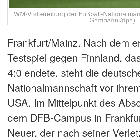
WM-Vorbereitung der Fußball-Nationalmann
Gambarini/dpa)
Frankfurt/Mainz. Nach dem er
Testspiel gegen Finnland, da
4:0 endete, steht die deutsch
Nationalmannschaft vor ihrem
USA. Im Mittelpunkt des Abs
dem DFB-Campus in Frankfur
Neuer, der nach seiner Verl