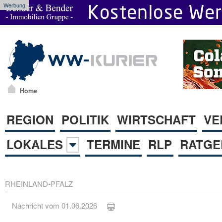
Werbung
Home
REGION
POLITIK
WIRTSCHAFT
VE
LOKALES
TERMINE
RLP
RATGE
RHEINLAND-PFALZ
Nachricht vom 01.06.2026