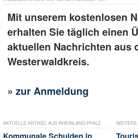
Mit unserem kostenlosen N
erhalten Sie täglich einen 
aktuellen Nachrichten aus
Westerwaldkreis.
»
zur Anmeldung
AKTUELLE ARTIKEL AUS RHEINLAND-PFALZ
WEITERE
Kommunale Schulden in
Touri