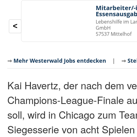
Mitarbeiter/-
Essensausgab
Lebenshilfe im La
<
GmbH
57537 Mittelhof
⇒
Mehr Westerwald Jobs entdecken
| ⇒
Ste
Kai Havertz, der nach dem ve
Champions-League-Finale au
soll, wird in Chicago zum Te
Siegesserie von acht Spielen 