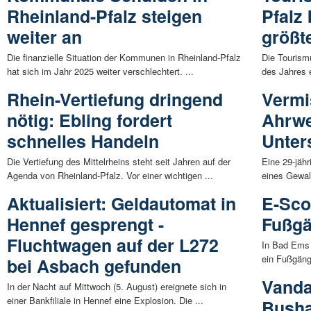
Rheinland-Pfalz steigen
Pfalz
weiter an
größ
Die finanzielle Situation der Kommunen in Rheinland-Pfalz
Die Tourism
hat sich im Jahr 2025 weiter verschlechtert. ...
des Jahres 
Rhein-Vertiefung dringend
Vermi
nötig: Ebling fordert
Ahrwe
schnelles Handeln
Unter
Die Vertiefung des Mittelrheins steht seit Jahren auf der
Eine 29-jäh
Agenda von Rheinland-Pfalz. Vor einer wichtigen ...
eines Gewalt
Aktualisiert: Geldautomat in
E-Sco
Hennef gesprengt -
Fußgä
Fluchtwagen auf der L272
In Bad Ems 
ein Fußgänge
bei Asbach gefunden
Vanda
In der Nacht auf Mittwoch (5. August) ereignete sich in
einer Bankfiliale in Hennef eine Explosion. Die ...
Busha