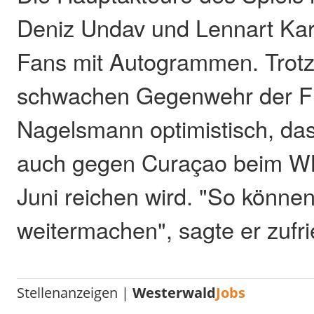
Deniz Undav und Lennart Karl
Fans mit Autogrammen. Trotz
schwachen Gegenwehr der Fi
Nagelsmann optimistisch, dass
auch gegen Curaçao beim WM
Juni reichen wird. "So können
weitermachen", sagte er zufr
Stellenanzeigen |
Westerwald
Jobs