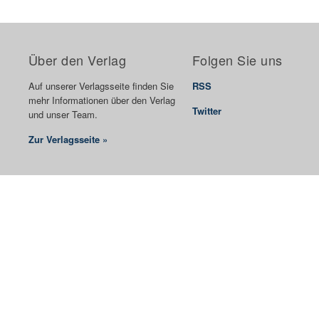
Über den Verlag
Folgen Sie uns
Auf unserer Verlagsseite finden Sie
RSS
mehr Informationen über den Verlag
Twitter
und unser Team.
Zur Verlagsseite »