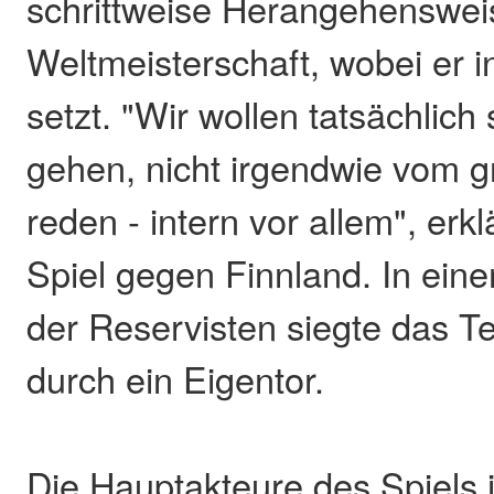
schrittweise Herangehenswei
Weltmeisterschaft, wobei er in
setzt. "Wir wollen tatsächlich
gehen, nicht irgendwie vom 
reden - intern vor allem", erk
Spiel gegen Finnland. In eine
der Reservisten siegte das T
durch ein Eigentor.
Die Hauptakteure des Spiels 