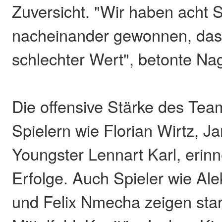
Zuversicht. "Wir haben acht S
nacheinander gewonnen, das i
schlechter Wert", betonte N
Die offensive Stärke des Tea
Spielern wie Florian Wirtz, J
Youngster Lennart Karl, erinn
Erfolge. Auch Spieler wie Al
und Felix Nmecha zeigen sta