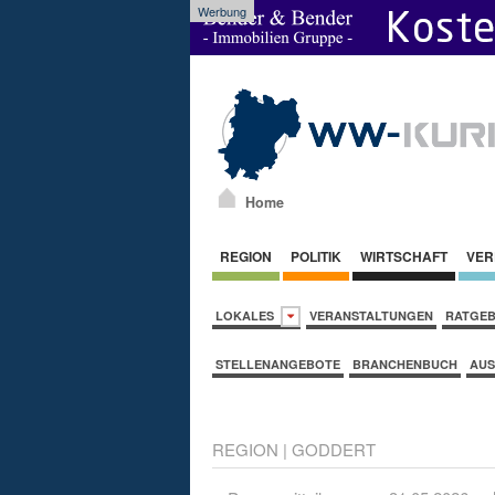
Werbung
Home
REGION
POLITIK
WIRTSCHAFT
VER
LOKALES
VERANSTALTUNGEN
RATGE
STELLENANGEBOTE
BRANCHENBUCH
AUS
REGION
|
GODDERT