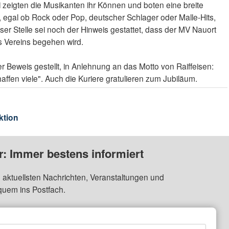
 zeigten die Musikanten ihr Können und boten eine breite
, egal ob Rock oder Pop, deutscher Schlager oder Malle-Hits,
ser Stelle sei noch der Hinweis gestattet, dass der MV Nauort
s Vereins begehen wird.
 Beweis gestellt, in Anlehnung an das Motto von Raiffeisen:
chaffen viele". Auch die Kuriere gratulieren zum Jubiläum.
ktion
: Immer bestens informiert
 aktuellsten Nachrichten, Veranstaltungen und
quem ins Postfach.