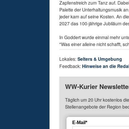
Zapfenstreich zum Tanz auf. Dabei
Palette der Unterhaltungsmusik an
jeder kam auf seine Kosten. An die
2027 das 100-jährige Jubiläum de
In Goddert wurde einmal mehr unter
"Was einer alleine nicht schafft, s
Lokales:
Selters & Umgebung
Feedback:
Hinweise an die Reda
WW-Kurier Newsletter
Täglich um 20 Uhr kostenlos die
Stellenangebote der Region be
E-Mail*