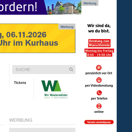
Werbung
Werbung
Tickets
WERBUNG