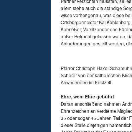
Partner verzichten müssten, sei 
allem stehe auch die ständige So
wisse vorher genau, was diese bei
Ortsbürgermeister Kai Kohlenberg,
Kehrlößer, Vorsitzender des Förder
außer Betracht gelassen wurde, 
Anforderungen gestellt werden, di
Pfarrer Christoph Haxel-Schamuhn
Scherer von der katholischen Kir
Anwesenden im Festzelt.
Ehre, wem Ehre gebührt
Daran anschließend nahmen Andre
Ehrenzeichen an verdiente Mitglied
35 oder sogar 45 Jahren Teil der F
dieser Stelle diejenigen namentli