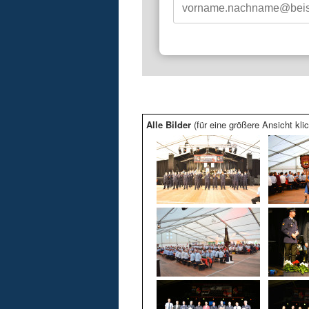
Alle Bilder
(für eine größere Ansicht klic