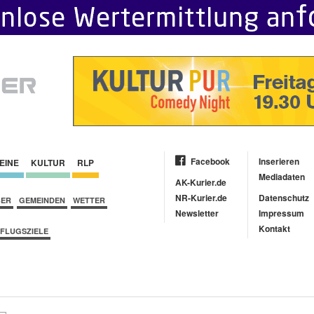
Facebook
Inserieren
EINE
KULTUR
RLP
Mediadaten
AK-Kurier.de
NR-Kurier.de
Datenschutz
BER
GEMEINDEN
WETTER
Newsletter
Impressum
Kontakt
FLUGSZIELE