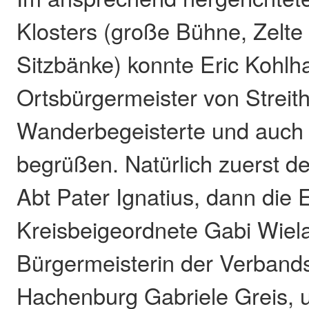
Klosters (große Bühne, Zelte
Sitzbänke) konnte Eric Kohlh
Ortsbürgermeister von Streith
Wanderbegeisterte und auch 
begrüßen. Natürlich zuerst d
Abt Pater Ignatius, dann die 
Kreisbeigeordnete Gabi Wiela
Bürgermeisterin der Verban
Hachenburg Gabriele Greis, u