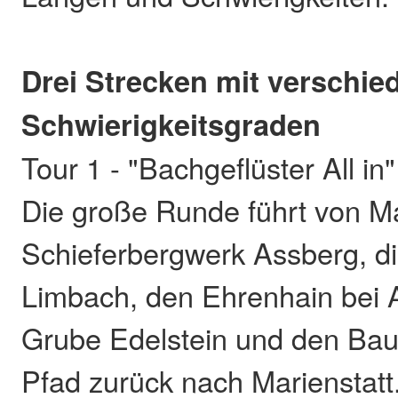
Drei Strecken mit verschie
Schwierigkeitsgraden
Tour 1 - "Bachgeflüster All in"
Die große Runde führt von Ma
Schieferbergwerk Assberg, d
Limbach, den Ehrenhain bei At
Grube Edelstein und den Ba
Pfad zurück nach Marienstatt