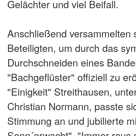
Gelächter und viel Beifall.
Anschließend versammelten s
Beteiligten, um durch das sy
Durchschneiden eines Bandes
"Bachgeflüster" offiziell zu 
"Einigkeit" Streithausen, unte
Christian Normann, passte sic
Stimmung an und jubilierte mi
Sonn´erwacht", "Immer raus