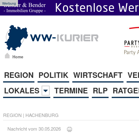
Werbung
Home
REGION
POLITIK
WIRTSCHAFT
VE
LOKALES
TERMINE
RLP
RATGE
REGION
|
HACHENBURG
Nachricht vom 30.05.2026