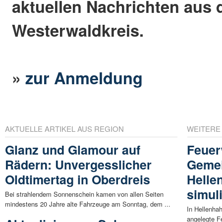
aktuellen Nachrichten aus
Westerwaldkreis.
»
zur Anmeldung
AKTUELLE ARTIKEL AUS REGION
WEITERE
Glanz und Glamour auf
Feuer
Rädern: Unvergesslicher
Gemei
Oldtimertag in Oberdreis
Helle
simul
Bei strahlendem Sonnenschein kamen von allen Seiten
mindestens 20 Jahre alte Fahrzeuge am Sonntag, dem ...
In Hellenhah
angelegte F