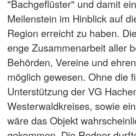
"Bachgeflüster" und damit ei
Meilenstein im Hinblick auf die
Region erreicht zu haben. Di
enge Zusammenarbeit aller be
Behörden, Vereine und ehren
möglich gewesen. Ohne die fi
Unterstützung der VG Hache
Westerwaldkreises, sowie ei
wäre das Objekt wahrscheinli
gekommen. Die Redner durfte