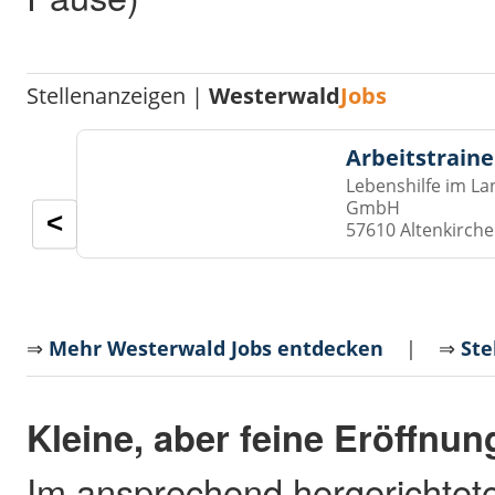
Stellenanzeigen |
Westerwald
Jobs
Arbeitstraine
Lebenshilfe im La
GmbH
<
57610 Altenkirch
⇒
Mehr Westerwald Jobs entdecken
| ⇒
Ste
Kleine, aber feine Eröffnun
Im ansprechend hergerichtet