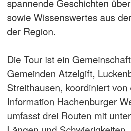
spannende Geschichten über
sowie Wissenswertes aus de
der Region.
Die Tour ist ein Gemeinschaft
Gemeinden Atzelgift, Lucken
Streithausen, koordiniert von 
Information Hachenburger We
umfasst drei Routen mit unte
Längen und Schwierigkeiten.