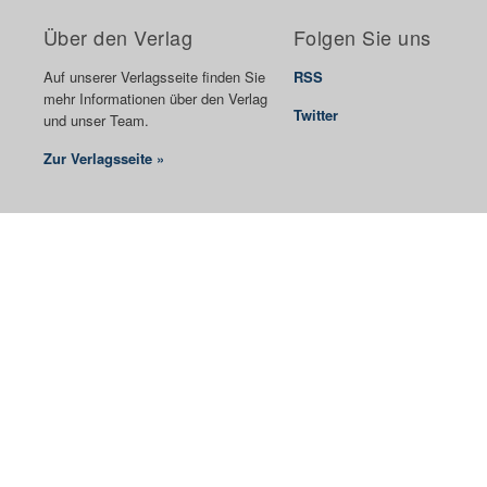
Über den Verlag
Folgen Sie uns
Auf unserer Verlagsseite finden Sie
RSS
mehr Informationen über den Verlag
Twitter
und unser Team.
Zur Verlagsseite »