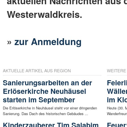
aktuellen Nachrichten aus
Westerwaldkreis.
»
zur Anmeldung
AKTUELLE ARTIKEL AUS REGION
WEITERE
Sanierungsarbeiten an der
Feier
Erlöserkirche Neuhäusel
Wälle
starten im September
im Kl
Die Erlöserkirche in Neuhäusel steht vor einer dringenden
Heute (30. M
Sanierung. Das Dach des historischen Gebäudes ...
Wanderfreun
Kinderzauberer Tim Salabim
Feuer