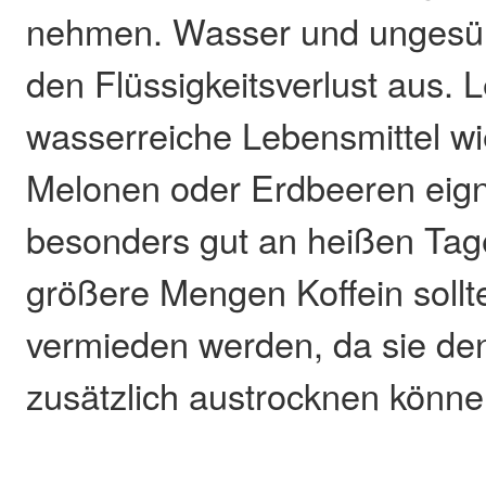
nehmen. Wasser und ungesüß
den Flüssigkeitsverlust aus. L
wasserreiche Lebensmittel w
Melonen oder Erdbeeren eign
besonders gut an heißen Tag
größere Mengen Koffein soll
vermieden werden, da sie de
zusätzlich austrocknen könne