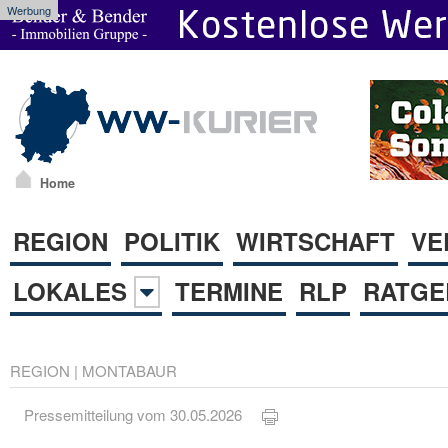
Werbung
Home
REGION
POLITIK
WIRTSCHAFT
VE
LOKALES
TERMINE
RLP
RATGE
REGION
|
MONTABAUR
Pressemitteilung vom 30.05.2026