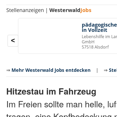
Stellenanzeigen |
Westerwald
Jobs
pädagogische
in Vollzeit
Lebenshilfe im La
<
GmbH
57518 Alsdorf
⇒
Mehr Westerwald Jobs entdecken
| ⇒
Ste
Hitzestau im Fahrzeug
Im Freien sollte man helle, lu
tragen, eine Kopfbedeckung 