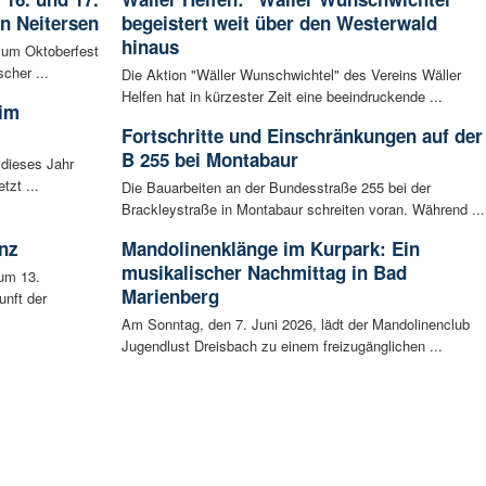
in Neitersen
begeistert weit über den Westerwald
hinaus
 zum Oktoberfest
cher ...
Die Aktion "Wäller Wunschwichtel" des Vereins Wäller
Helfen hat in kürzester Zeit eine beeindruckende ...
 im
Fortschritte und Einschränkungen auf der
B 255 bei Montabaur
 dieses Jahr
tzt ...
Die Bauarbeiten an der Bundesstraße 255 bei der
Brackleystraße in Montabaur schreiten voran. Während ...
nz
Mandolinenklänge im Kurpark: Ein
musikalischer Nachmittag in Bad
um 13.
Marienberg
unft der
Am Sonntag, den 7. Juni 2026, lädt der Mandolinenclub
Jugendlust Dreisbach zu einem freizugänglichen ...