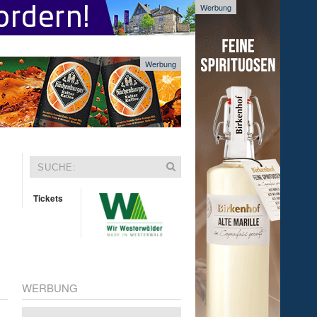
Werbung
Werbung
Tickets
WERBUNG