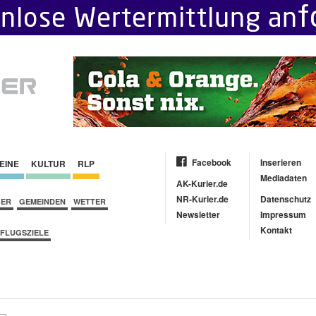
Facebook
Inserieren
EINE
KULTUR
RLP
Mediadaten
AK-Kurier.de
NR-Kurier.de
Datenschutz
BER
GEMEINDEN
WETTER
Newsletter
Impressum
Kontakt
FLUGSZIELE