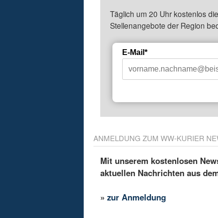
Täglich um 20 Uhr kostenlos die
Stellenangebote der Region be
E-Mail*
ANMELDUNG ZUM WW-KURIER NE
Mit unserem kostenlosen Newsl
aktuellen Nachrichten aus de
»
zur Anmeldung