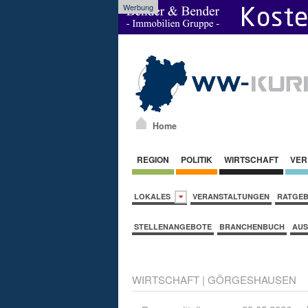
Werbung
Home
REGION
POLITIK
WIRTSCHAFT
VER
LOKALES
VERANSTALTUNGEN
RATGE
STELLENANGEBOTE
BRANCHENBUCH
AUS
WIRTSCHAFT
|
GÖRGESHAUSEN