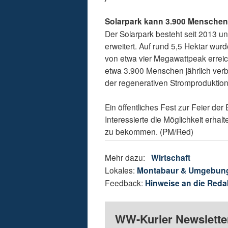
Solarpark kann 3.900 Menschen
Der Solarpark besteht seit 2013 u
erweitert. Auf rund 5,5 Hektar wurd
von etwa vier Megawattpeak erreic
etwa 3.900 Menschen jährlich verbr
der regenerativen Stromproduktion
Ein öffentliches Fest zur Feier der
Interessierte die Möglichkeit erha
zu bekommen. (PM/Red)
Mehr dazu:
Wirtschaft
Lokales:
Montabaur & Umgebun
Feedback:
Hinweise an die Reda
WW-Kurier Newsletter