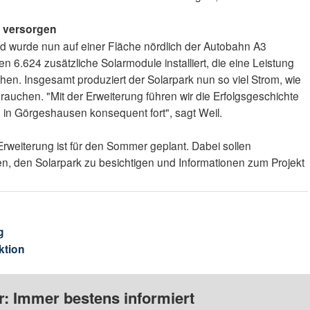
 versorgen
nd wurde nun auf einer Fläche nördlich der Autobahn A3
en 6.624 zusätzliche Solarmodule installiert, die eine Leistung
hen. Insgesamt produziert der Solarpark nun so viel Strom, wie
auchen. "Mit der Erweiterung führen wir die Erfolgsgeschichte
 in Görgeshausen konsequent fort", sagt Weil.
 Erweiterung ist für den Sommer geplant. Dabei sollen
lten, den Solarpark zu besichtigen und Informationen zum Projekt
g
ktion
: Immer bestens informiert