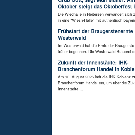
Oktober steigt das Oktoberfest 
Die Wiedhalle in Neitersen verwandelt sich
in eine "Wiesn-Halle" mit authentisch bayeris
Frühstart der Braugerstenernte
Westerwald
Im Westerwald hat die Ernte der Braugerste
früher begonnen. Die Westerwald-Brauerei se
Zukunft der Innenstädte: IHK-
Branchenforum Handel in Koble
Am 13. August 2026 lädt die IHK Koblenz z
Branchenforum Handel ein, um über die Zuk
Innenstädte ...