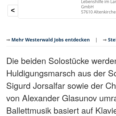
Lebenshilfe im La
GmbH
<
57610 Altenkirch
⇒
Mehr Westerwald Jobs entdecken
| ⇒
Ste
Die beiden Solostücke werde
Huldigungsmarsch aus der S
Sigurd Jorsalfar sowie der C
von Alexander Glasunov umr
Ballettmusik basiert auf Klav