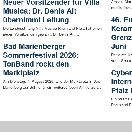
Neuer Vorsitzender für Villa
Am 31. Mai 
musikalische
Musica: Dr. Denis Alt
übernimmt Leitung
46. E
Keram
Die Landesstiftung Villa Musica Rheinland-Pfalz hat einen
neuen Vorsitzenden gewählt. Dr. Denis Alt, ...
Grenz
Bad Marienberger
Juni
Sommerfestival 2026:
Der erste K
statt. So ist
TonBand rockt den
Marktplatz
Cybera
Intern
Am Dienstag, 4. August 2026, wird der Marktplatz in Bad
Marienberg zur Bühne für ein weiteres Open-Air-Konzert. ...
Pfalz
Ein mutmaßli
Rheinland-Pf