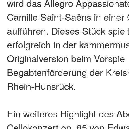
wird das Allegro Appassionat
Camille Saint-Saëns in einer
aufführen. Dieses Stück spielt
erfolgreich in der kammermus
Originalversion beim Vorspiel
Begabtenförderung der Kreis
Rhein-Hunsrück.
Ein weiteres Highlight des Ab
Cellokonzert op. 85 von Edwa