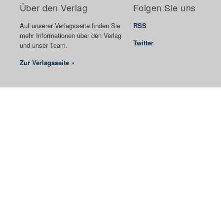
Über den Verlag
Folgen Sie uns
Auf unserer Verlagsseite finden Sie
RSS
mehr Informationen über den Verlag
Twitter
und unser Team.
Zur Verlagsseite »