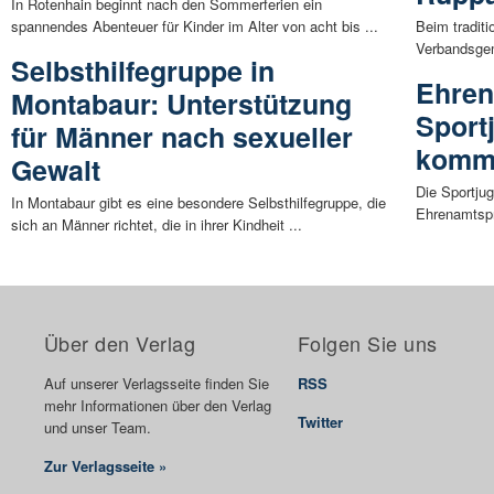
In Rotenhain beginnt nach den Sommerferien ein
spannendes Abenteuer für Kinder im Alter von acht bis ...
Beim traditi
Verbandsgem
Selbsthilfegruppe in
Ehren
Montabaur: Unterstützung
Sport
für Männer nach sexueller
kommt
Gewalt
Die Sportjug
In Montabaur gibt es eine besondere Selbsthilfegruppe, die
Ehrenamtspre
sich an Männer richtet, die in ihrer Kindheit ...
Über den Verlag
Folgen Sie uns
Auf unserer Verlagsseite finden Sie
RSS
mehr Informationen über den Verlag
Twitter
und unser Team.
Zur Verlagsseite »