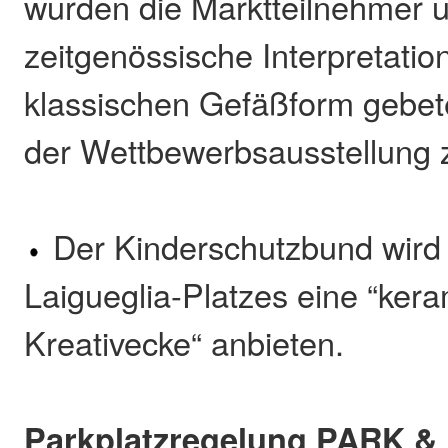
wurden die Marktteilnehmer 
zeitgenössische Interpretatio
klassischen Gefäßform gebete
der Wettbewerbsausstellung 
Der Kinderschutzbund wird
Laigueglia-Platzes eine “ker
Kreativecke“ anbieten.
Parkplatzregelung PARK &