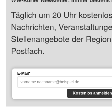
WW-Kurier Newsletter: Immer bestens 
Täglich um 20 Uhr kostenlos
Nachrichten, Veranstaltung
Stellenangebote der Regio
Postfach.
E-Mail*
Kostenlos anmelden