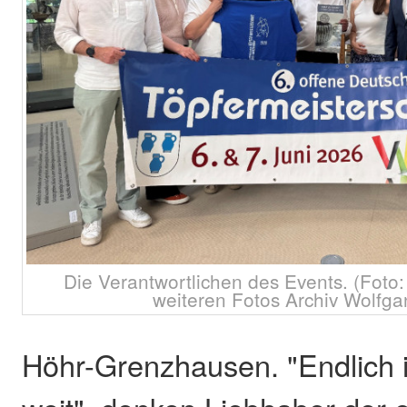
Die Verantwortlichen des Events. (Foto:
weiteren Fotos Archiv Wolfg
Höhr-Grenzhausen. "Endlich i