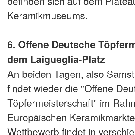
befinden sich auf dem Platea
Keramikmuseums.
6. Offene Deutsche Töpferm
dem Laigueglia-Platz
An beiden Tagen, also Sams
findet wieder die "Offene De
Töpfermeisterschaft" im Rah
Europäischen Keramikmarktes
Wettbewerb findet in verschi