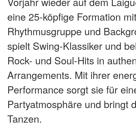
Vorjahr wieder auf dem Laigue
eine 25-köpfige Formation mit
Rhythmusgruppe und Backgro
spielt Swing-Klassiker und b
Rock- und Soul-Hits in authen
Arrangements. Mit ihrer ene
Performance sorgt sie für ei
Partyatmosphäre und bringt 
Tanzen.