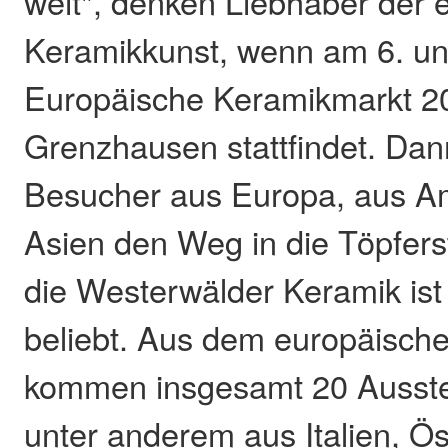
weit", denken Liebhaber der 
Keramikkunst, wenn am 6. und
Europäische Keramikmarkt 20
Grenzhausen stattfindet. Da
Besucher aus Europa, aus A
Asien den Weg in die Töpfers
die Westerwälder Keramik ist 
beliebt. Aus dem europäisch
kommen insgesamt 20 Ausste
unter anderem aus Italien, Ös