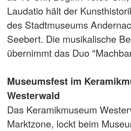
Laudatio hält der Kunsthistori
des Stadtmuseums Andernach
Seebert. Die musikalische Be
übernimmt das Duo "Machbar
Museumsfest im Keramik
Westerwald
Das Keramikmuseum Westerwal
Marktzone, lockt beim Museum