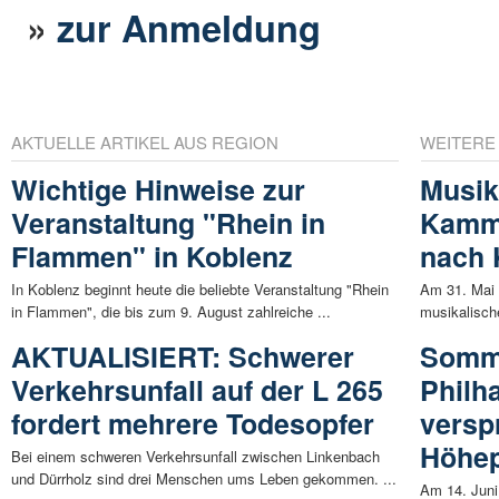
»
zur Anmeldung
AKTUELLE ARTIKEL AUS REGION
WEITERE
Wichtige Hinweise zur
Musik
Veranstaltung "Rhein in
Kamme
Flammen" in Koblenz
nach 
In Koblenz beginnt heute die beliebte Veranstaltung "Rhein
Am 31. Mai 
in Flammen", die bis zum 9. August zahlreiche ...
musikalische
AKTUALISIERT: Schwerer
Somme
Verkehrsunfall auf der L 265
Philh
fordert mehrere Todesopfer
versp
Höhe
Bei einem schweren Verkehrsunfall zwischen Linkenbach
und Dürrholz sind drei Menschen ums Leben gekommen. ...
Am 14. Juni