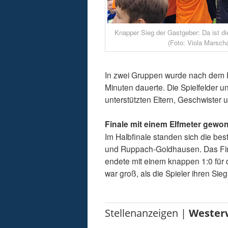
Knapper Sieg der Gastgeber: Da ist di
(Foto: Viola Marscha
In zwei Gruppen wurde nach dem Pr
Minuten dauerte. Die Spielfelder 
unterstützten Eltern, Geschwister u
Finale mit einem Elfmeter gewo
Im Halbfinale standen sich die b
und Ruppach-Goldhausen. Das Fi
endete mit einem knappen 1:0 für 
war groß, als die Spieler ihren Sieg
Stellenanzeigen |
Wester