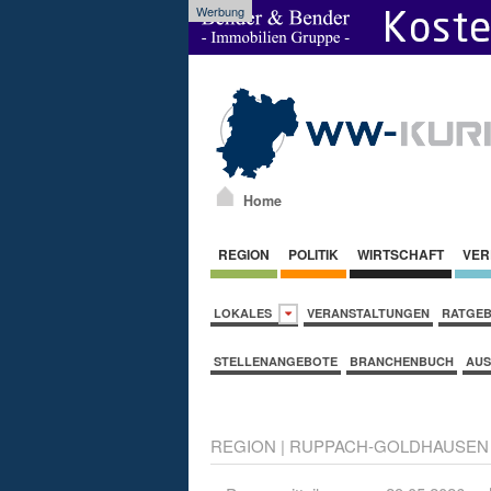
Werbung
Home
REGION
POLITIK
WIRTSCHAFT
VER
LOKALES
VERANSTALTUNGEN
RATGE
STELLENANGEBOTE
BRANCHENBUCH
AUS
REGION
|
RUPPACH-GOLDHAUSEN