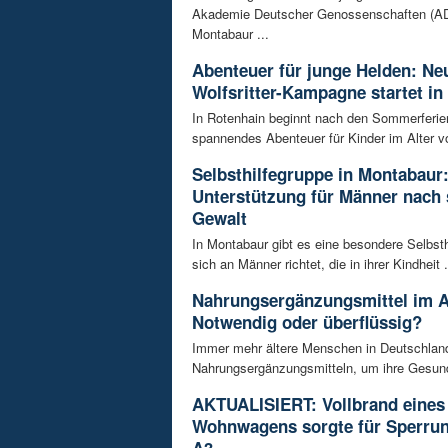
Akademie Deutscher Genossenschaften (AD
Montabaur ...
Abenteuer für junge Helden: Ne
Wolfsritter-Kampagne startet in
In Rotenhain beginnt nach den Sommerferie
spannendes Abenteuer für Kinder im Alter vo
Selbsthilfegruppe in Montabaur
Unterstützung für Männer nach 
Gewalt
In Montabaur gibt es eine besondere Selbsth
sich an Männer richtet, die in ihrer Kindheit .
Nahrungsergänzungsmittel im A
Notwendig oder überflüssig?
Immer mehr ältere Menschen in Deutschland
Nahrungsergänzungsmitteln, um ihre Gesundh
AKTUALISIERT: Vollbrand eines
Wohnwagens sorgte für Sperrun