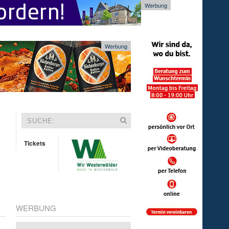
Werbung
Werbung
Tickets
WERBUNG