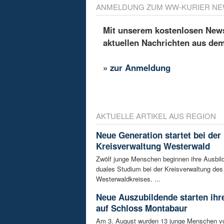
ANMELDUNG ZUM WW-KURIER NE
Mit unserem kostenlosen Newsl
aktuellen Nachrichten aus de
»
zur Anmeldung
AKTUELLE ARTIKEL AUS REGION
Neue Generation startet bei der
Kreisverwaltung Westerwald
Zwölf junge Menschen beginnen ihre Ausbild
duales Studium bei der Kreisverwaltung des
Westerwaldkreises. ...
Neue Auszubildende starten ihre
auf Schloss Montabaur
Am 3. August wurden 13 junge Menschen v