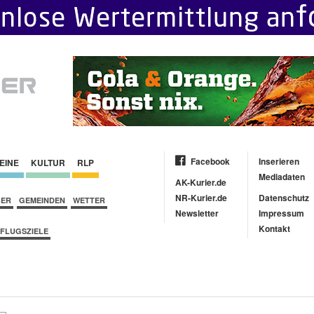
Facebook
Inserieren
EINE
KULTUR
RLP
Mediadaten
AK-Kurier.de
NR-Kurier.de
Datenschutz
BER
GEMEINDEN
WETTER
Newsletter
Impressum
Kontakt
FLUGSZIELE