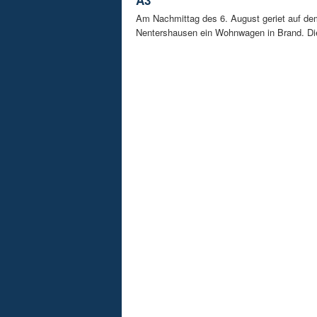
A3
Am Nachmittag des 6. August geriet auf de
Nentershausen ein Wohnwagen in Brand. Die