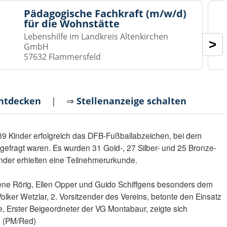
Pädagogische Fachkraft (m/w/d)
für die Wohnstätte
Lebenshilfe im Landkreis Altenkirchen
>
GmbH
57632 Flammersfeld
entdecken
| ⇒
Stellenanzeige schalten
39 Kinder erfolgreich das DFB-Fußballabzeichen, bei dem
 gefragt waren. Es wurden 31 Gold-, 27 Silber- und 25 Bronze-
inder erhielten eine Teilnehmerurkunde.
ene Rörig, Ellen Opper und Guido Schiffgens besonders dem
olker Wetzlar, 2. Vorsitzender des Vereins, betonte den Einsatz
ne, Erster Beigeordneter der VG Montabaur, zeigte sich
. (PM/Red)