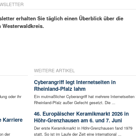
WSLETTER
etter erhalten Sie täglich einen Überblick über die
m Westerwaldkreis.
WEITERE ARTIKEL
Cyberangriff legt Internetseiten in
Rheinland-Pfalz lahm
ung oder ihr
Ein mutmaßlicher Cyberangriff hat mehrere Internetseiten 
Rheinland-Pfalz außer Gefecht gesetzt. Die ...
46. Europäischer Keramikmarkt 2026 in
 Karriere
Höhr-Grenzhausen am 6. und 7. Juni
Der erste Keramikmarkt in Höhr-Grenzhausen fand 1979
on der
statt. So ist im Laufe der Zeit eine international ...