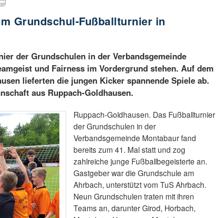
m Grundschul-Fußballturnier in
rnier der Grundschulen in der Verbandsgemeinde
Teamgeist und Fairness im Vordergrund stehen. Auf dem
sen lieferten die jungen Kicker spannende Spiele ab.
nnschaft aus Ruppach-Goldhausen.
Ruppach-Goldhausen. Das Fußballturnier
der Grundschulen in der
Verbandsgemeinde Montabaur fand
bereits zum 41. Mal statt und zog
zahlreiche junge Fußballbegeisterte an.
Gastgeber war die Grundschule am
Ahrbach, unterstützt vom TuS Ahrbach.
Neun Grundschulen traten mit ihren
Teams an, darunter Girod, Horbach,