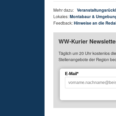
Mehr dazu:
Veranstaltungsrück
Lokales:
Montabaur & Umgebun
Feedback:
Hinweise an die Reda
WW-Kurier Newsletter
Täglich um 20 Uhr kostenlos die
Stellenangebote der Region be
E-Mail*