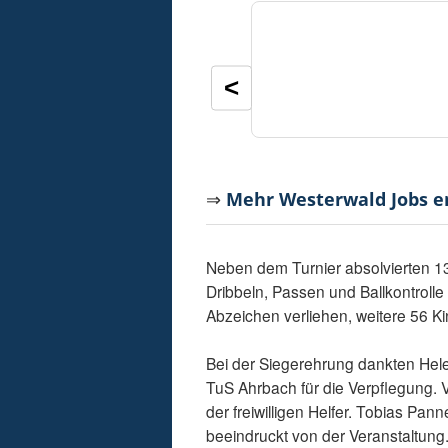
<
⇒
Mehr Westerwald Jobs 
Neben dem Turnier absolvierten 1
Dribbeln, Passen und Ballkontrolle
Abzeichen verliehen, weitere 56 K
Bei der Siegerehrung dankten Hel
TuS Ahrbach für die Verpflegung. V
der freiwilligen Helfer. Tobias Pan
beeindruckt von der Veranstaltung