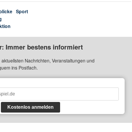
blicke
Sport
g
ktion
: Immer bestens informiert
 aktuellsten Nachrichten, Veranstaltungen und
quem ins Postfach.
Kostenlos anmelden