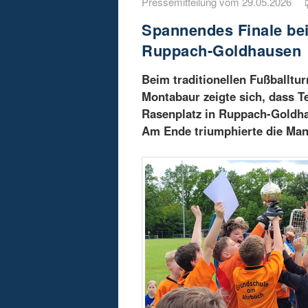
Pressemitteilung vom 29.05.2026
Spannendes Finale bei
Ruppach-Goldhausen
Beim traditionellen Fußballtu
Montabaur zeigte sich, dass 
Rasenplatz in Ruppach-Goldhau
Am Ende triumphierte die Ma