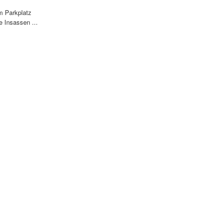
m Parkplatz
 Insassen ...