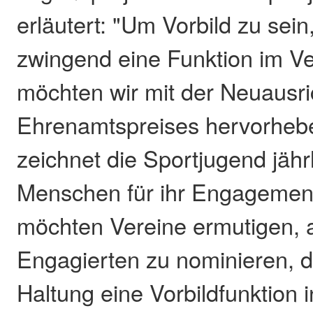
erläutert: "Um Vorbild zu sein
zwingend eine Funktion im Ve
möchten wir mit der Neuausr
Ehrenamtspreises hervorhebe
zeichnet die Sportjugend jähr
Menschen für ihr Engagement
möchten Vereine ermutigen, 
Engagierten zu nominieren, d
Haltung eine Vorbildfunktion 