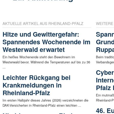
AKTUELLE ARTIKEL AUS RHEINLAND-PFALZ
WEITERE
Hitze und Gewittergefahr:
Spann
Spannendes Wochenende im
Grund
Westerwald erwartet
Rupp
Ein heißes Wochenende steht den Bewohnern im
Beim traditi
Westerwald bevor. Während die Temperaturen auf bis zu 36
Verbandsgem
...
Cybera
Leichter Rückgang bei
Intern
Krankmeldungen in
Pfalz
Rheinland-Pfalz
Ein mutmaßli
Im ersten Halbjahr dieses Jahres (2026) verzeichneten die
Rheinland-Pf
DAK-Versicherten in Rheinland-Pfalz einen leichten ...
46. E