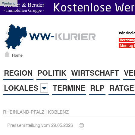
Werbung
Home
REGION
POLITIK
WIRTSCHAFT
VE
LOKALES
TERMINE
RLP
RATGE
RHEINLAND-PFALZ
|
KOBLENZ
Pressemitteilung vom 29.05.2026