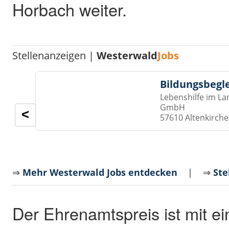
Horbach weiter.
Stellenanzeigen |
Westerwald
Jobs
Bildungsbegl
Lebenshilfe im La
GmbH
<
57610 Altenkirch
⇒
Mehr Westerwald Jobs entdecken
| ⇒
Ste
Der Ehrenamtspreis ist mit e