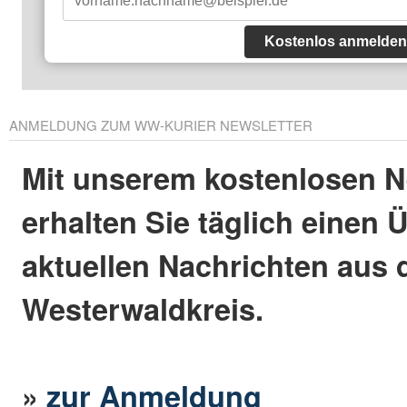
Kostenlos anmelden
ANMELDUNG ZUM WW-KURIER NEWSLETTER
Mit unserem kostenlosen N
erhalten Sie täglich einen 
aktuellen Nachrichten aus
Westerwaldkreis.
»
zur Anmeldung