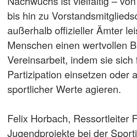
Nachwuchs ist vielfältig – von
bis hin zu Vorstandsmitglied
außerhalb offizieller Ämter le
Menschen einen wertvollen Be
Vereinsarbeit, indem sie sich
Partizipation einsetzen oder 
sportlicher Werte agieren.
Felix Horbach, Ressortleiter
Jugendprojekte bei der Sport