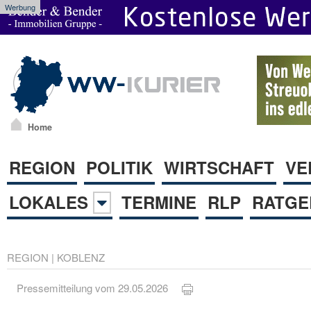
Werbung
Home
REGION
POLITIK
WIRTSCHAFT
VE
LOKALES
TERMINE
RLP
RATGE
REGION
|
KOBLENZ
Pressemitteilung vom 29.05.2026