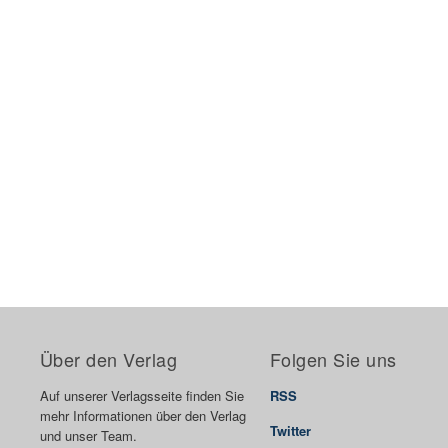
Über den Verlag
Folgen Sie uns
Auf unserer Verlagsseite finden Sie
RSS
mehr Informationen über den Verlag
Twitter
und unser Team.