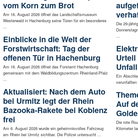
vom Korn zum Brot
aufge
verhaf
Am 16. August 2026 öffnet das Landschaftsmuseum
Westerwald in Hachenburg seine Türen für ein besonderes
Die 29-jähri
...
Donnerstagm
...
Einblicke in die Welt der
Forstwirtschaft: Tag der
Elekt
offenen Tür in Hachenburg
Urtei
Unfall
Am 16. August 2026 öffnet das Forstamt Hachenburg
gemeinsam mit dem Waldbildungszentrum Rheinland-Pfalz
Ein Abschle
...
verunfallten
Aktualisiert: Nach dem Auto
Theme
bei Urmitz legt der Rhein
Auf d
Bazooka-Rakete bei Koblenz
Golde
frei
Die rote Ro
Am 6. August 2026 wurde ein geheimnisvolles Fahrzeug
Kilometer l
am Rhein bei Urmitz sichtbar. Die Polizei untersucht ...