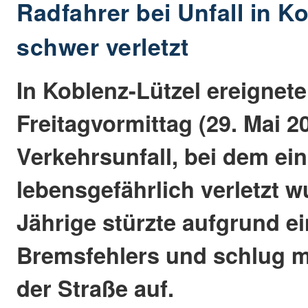
Radfahrer bei Unfall in K
schwer verletzt
In Koblenz-Lützel ereignet
Freitagvormittag (29. Mai 2
Verkehrsunfall, bei dem ei
lebensgefährlich verletzt w
Jährige stürzte aufgrund e
Bremsfehlers und schlug m
der Straße auf.