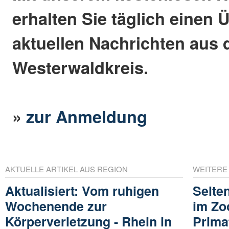
erhalten Sie täglich einen 
aktuellen Nachrichten aus
Westerwaldkreis.
»
zur Anmeldung
AKTUELLE ARTIKEL AUS REGION
WEITERE
Aktualisiert: Vom ruhigen
Selte
Wochenende zur
im Zo
Körperverletzung - Rhein in
Prima