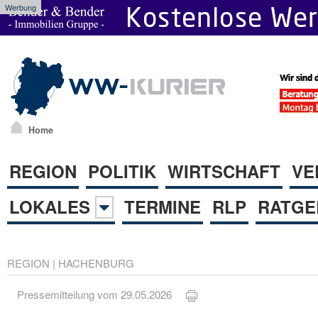
Werbung
Home
REGION
POLITIK
WIRTSCHAFT
VE
LOKALES
TERMINE
RLP
RATGE
REGION
|
HACHENBURG
Pressemitteilung vom 29.05.2026