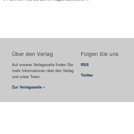
Über den Verlag
Folgen Sie uns
Auf unserer Verlagsseite finden Sie
RSS
mehr Informationen über den Verlag
Twitter
und unser Team.
Zur Verlagsseite »