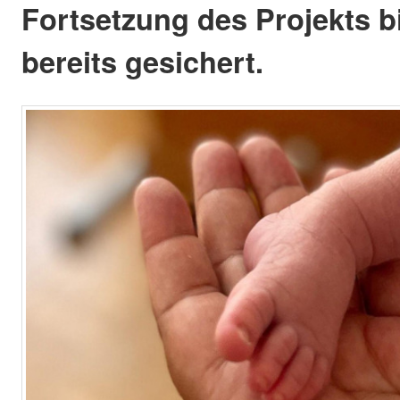
Fortsetzung des Projekts bi
bereits gesichert.