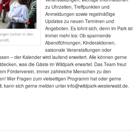
zu Uhrzeiten, Treffpunkten und
Anmeldungen sowie regelmäßige
Updates zu neuen Terminen und
Angeboten. Es lohnt sich, denn im Park ist
ngen locken in den
immer mehr los: Ob spannende
hmidt)
Abendführungen, Kinderaktionen,
saisonale Veranstaltungen oder
issen – der Kalender wird laufend erweitert. Alle können gerne
decken, was die Gäste im Wildpark erwartet. Das Team freut
 dem Förderverein, immer zahlreiche Menschen zu den
en! Wer Fragen zum vielseitigen Programm hat oder gerne
ll, kann sich gerne melden unter info@wildpark-westerwald.de.