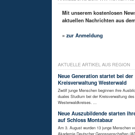
Mit unserem kostenlosen Newsl
aktuellen Nachrichten aus de
»
zur Anmeldung
AKTUELLE ARTIKEL AUS REGION
Neue Generation startet bei der
Kreisverwaltung Westerwald
Zwölf junge Menschen beginnen ihre Ausbild
duales Studium bei der Kreisverwaltung des
Westerwaldkreises. ...
Neue Auszubildende starten ihre
auf Schloss Montabaur
Am 3. August wurden 13 junge Menschen v
Akademie Deutscher Genossenschaften (AD