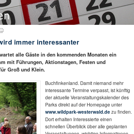
wird immer interessanter
wartet alle Gäste in den kommenden Monaten ein
m mit Führungen, Aktionstagen, Festen und
für Groß und Klein.
Buchfinkenland. Damit niemand mehr
interessante Termine verpasst, ist künftig
der aktuelle Veranstaltungskalender des
Parks direkt auf der Homepage unter
www.wildpark-westerwald.de
zu finden.
Dort erhalten Interessierte einen
schnellen Überblick über alle geplanten
Veranstaltungen, wichtige Informationen