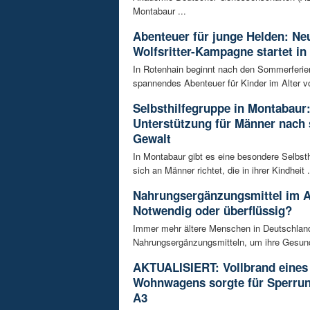
Montabaur ...
Abenteuer für junge Helden: Ne
Wolfsritter-Kampagne startet in
In Rotenhain beginnt nach den Sommerferie
spannendes Abenteuer für Kinder im Alter vo
Selbsthilfegruppe in Montabaur
Unterstützung für Männer nach 
Gewalt
In Montabaur gibt es eine besondere Selbsth
sich an Männer richtet, die in ihrer Kindheit .
Nahrungsergänzungsmittel im A
Notwendig oder überflüssig?
Immer mehr ältere Menschen in Deutschland
Nahrungsergänzungsmitteln, um ihre Gesundh
AKTUALISIERT: Vollbrand eines
Wohnwagens sorgte für Sperrun
A3