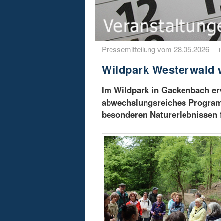
Pressemitteilung vom 28.05.2026
Wildpark Westerwald 
Im Wildpark in Gackenbach er
abwechslungsreiches Program
besonderen Naturerlebnissen 