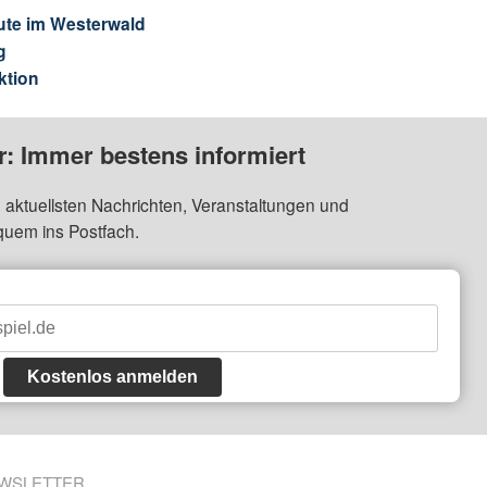
ute im Westerwald
g
ktion
: Immer bestens informiert
 aktuellsten Nachrichten, Veranstaltungen und
quem ins Postfach.
Kostenlos anmelden
WSLETTER