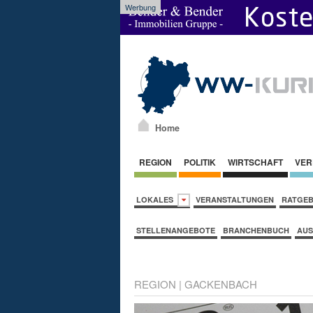
Werbung
Home
REGION
POLITIK
WIRTSCHAFT
VER
LOKALES
VERANSTALTUNGEN
RATGE
STELLENANGEBOTE
BRANCHENBUCH
AUS
REGION
|
GACKENBACH