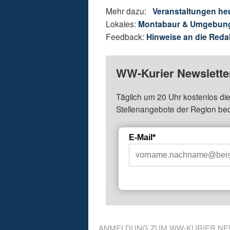
Mehr dazu:
Veranstaltungen he
Lokales:
Montabaur & Umgebun
Feedback:
Hinweise an die Reda
WW-Kurier Newsletter
Täglich um 20 Uhr kostenlos die
Stellenangebote der Region be
E-Mail*
ANMELDUNG ZUM WW-KURIER NE