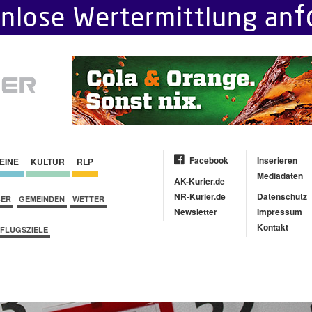
Facebook
Inserieren
EINE
KULTUR
RLP
Mediadaten
AK-Kurier.de
NR-Kurier.de
Datenschutz
BER
GEMEINDEN
WETTER
Newsletter
Impressum
Kontakt
FLUGSZIELE