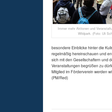
Immer mehr Aktionen und Veranstaltu
Wildpark. (Foto: Uli Sc
besondere Einblicke hinter die Kul
regelmäßig hereinschauen und ent
sich mit den Gesellschaftern und
Veranstaltungen begrüßen zu dürf
Mitglied im Förderverein werden wi
(PM/Red)