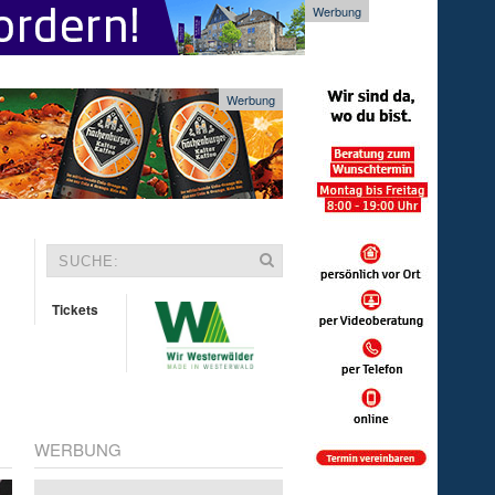
Werbung
Werbung
Tickets
WERBUNG