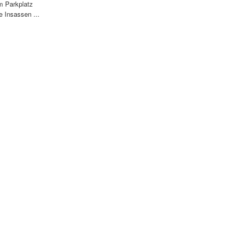
m Parkplatz
 Insassen ...