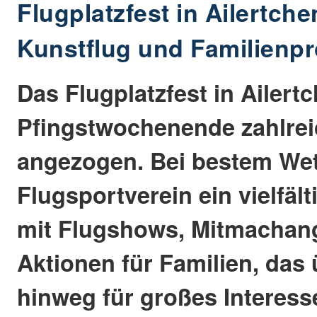
Flugplatzfest in Ailertche
Kunstflug und Familien
Das Flugplatzfest in Ailert
Pfingstwochenende zahlre
angezogen. Bei bestem Wet
Flugsportverein ein vielfä
mit Flugshows, Mitmachan
Aktionen für Familien, das 
hinweg für großes Interess