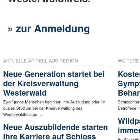
»
zur Anmeldung
AKTUELLE ARTIKEL AUS REGION
WEITERE
Neue Generation startet bei
Koste
der Kreisverwaltung
Sympt
Westerwald
Beha
Zwölf junge Menschen beginnen ihre Ausbildung oder ihr
Schizophren
duales Studium bei der Kreisverwaltung des
Betroffene i
Westerwaldkreises. ...
Wildp
Neue Auszubildende starten
immer
ihre Karriere auf Schloss
Im Wildpark