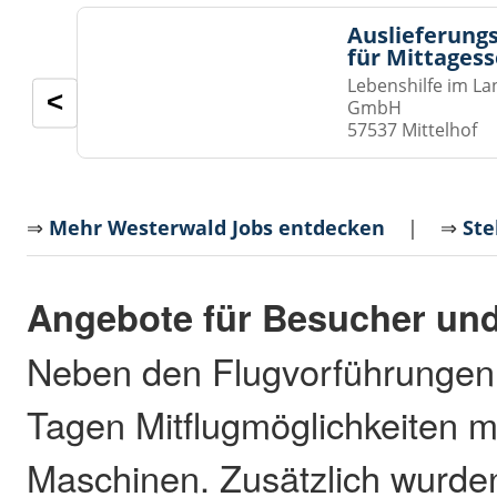
Auslieferungs
für Mittages
Lebenshilfe im La
<
GmbH
57537 Mittelhof
⇒
Mehr Westerwald Jobs entdecken
| ⇒
Ste
Angebote für Besucher und
Neben den Flugvorführungen 
Tagen Mitflugmöglichkeiten m
Maschinen. Zusätzlich wurd