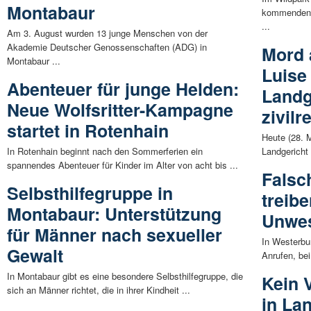
Montabaur
kommenden 
...
Am 3. August wurden 13 junge Menschen von der
Akademie Deutscher Genossenschaften (ADG) in
Mord 
Montabaur ...
Luise
Abenteuer für junge Helden:
Landg
Neue Wolfsritter-Kampagne
zivilr
startet in Rotenhain
Heute (28. 
In Rotenhain beginnt nach den Sommerferien ein
Landgericht
spannendes Abenteuer für Kinder im Alter von acht bis ...
Falsc
Selbsthilfegruppe in
treib
Montabaur: Unterstützung
Unwe
für Männer nach sexueller
In Westerbu
Gewalt
Anrufen, bei
In Montabaur gibt es eine besondere Selbsthilfegruppe, die
Kein V
sich an Männer richtet, die in ihrer Kindheit ...
in La