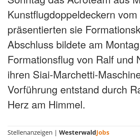
Kunstflugdoppeldeckern vom 
präsentierten sie Formations
Abschluss bildete am Montag
Formationsflug von Ralf und N
ihren Siai-Marchetti-Maschin
Vorführung entstand durch R
Herz am Himmel.
Stellenanzeigen |
Westerwald
Jobs