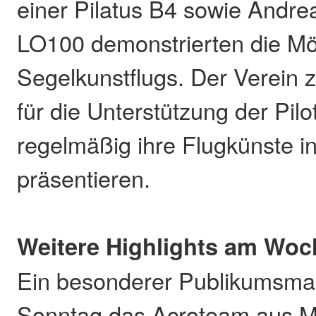
einer Pilatus B4 sowie Andre
LO100 demonstrierten die Mö
Segelkunstflugs. Der Verein z
für die Unterstützung der Pilo
regelmäßig ihre Flugkünste in
präsentieren.
Weitere Highlights am Wo
Ein besonderer Publikumsma
Sonntag das Acroteam aus Me