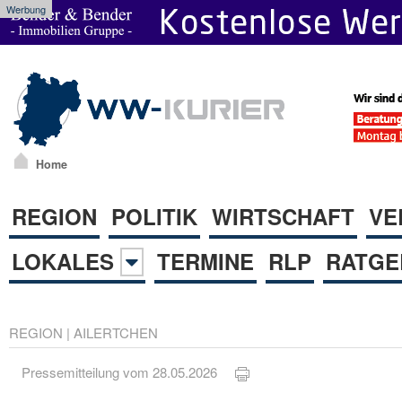
Werbung
Home
REGION
POLITIK
WIRTSCHAFT
VE
LOKALES
TERMINE
RLP
RATGE
REGION
|
AILERTCHEN
Pressemitteilung vom 28.05.2026