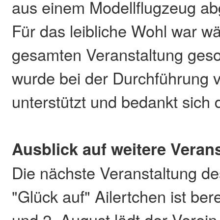
aus einem Modellflugzeug a
Für das leibliche Wohl war w
gesamten Veranstaltung geso
wurde bei der Durchführung 
unterstützt und bedankt sich 
Ausblick auf weitere Veran
Die nächste Veranstaltung de
"Glück auf" Ailertchen ist ber
und 2. August lädt der Verei