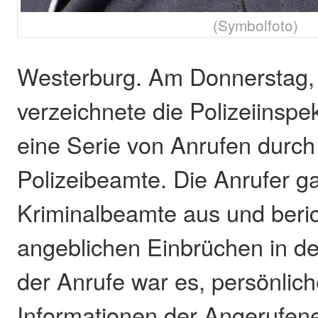
(Symbolfoto)
Westerburg. Am Donnerstag,
verzeichnete die Polizeiinsp
eine Serie von Anrufen durch
Polizeibeamte. Die Anrufer ga
Kriminalbeamte aus und beri
angeblichen Einbrüchen in d
der Anrufe war es, persönlich
Informationen der Angerufen