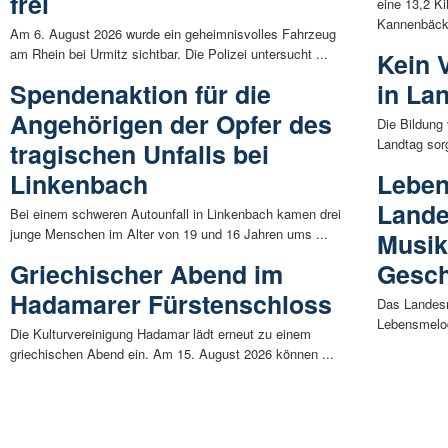
frei
eine 13,2 K
Kannenbäcke
Am 6. August 2026 wurde ein geheimnisvolles Fahrzeug
am Rhein bei Urmitz sichtbar. Die Polizei untersucht ...
Kein V
Spendenaktion für die
in La
Angehörigen der Opfer des
Die Bildung
Landtag sor
tragischen Unfalls bei
Linkenbach
Leben
Land
Bei einem schweren Autounfall in Linkenbach kamen drei
junge Menschen im Alter von 19 und 16 Jahren ums ...
Musik
Griechischer Abend im
Gesch
Hadamarer Fürstenschloss
Das Landes
Lebensmelod
Die Kulturvereinigung Hadamar lädt erneut zu einem
griechischen Abend ein. Am 15. August 2026 können ...