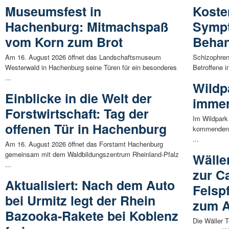
Museumsfest in
Koste
Hachenburg: Mitmachspaß
Sympt
vom Korn zum Brot
Beha
Am 16. August 2026 öffnet das Landschaftsmuseum
Schizophren
Westerwald in Hachenburg seine Türen für ein besonderes
Betroffene i
...
Wildp
Einblicke in die Welt der
immer
Forstwirtschaft: Tag der
Im Wildpark
offenen Tür in Hachenburg
kommenden 
...
Am 16. August 2026 öffnet das Forstamt Hachenburg
gemeinsam mit dem Waldbildungszentrum Rheinland-Pfalz
Wälle
...
zur C
Aktualisiert: Nach dem Auto
Felsp
bei Urmitz legt der Rhein
zum A
Bazooka-Rakete bei Koblenz
Die Wäller 