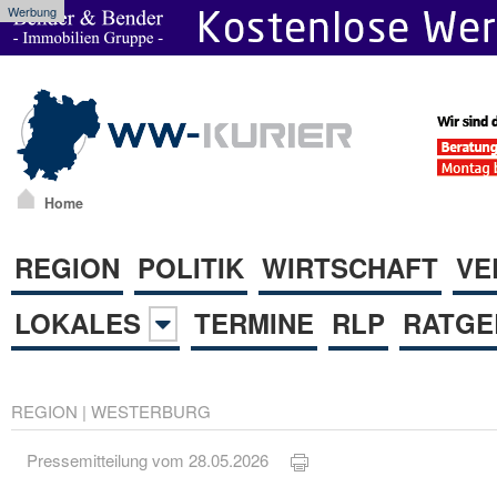
Werbung
Home
REGION
POLITIK
WIRTSCHAFT
VE
LOKALES
TERMINE
RLP
RATGE
REGION
|
WESTERBURG
Pressemitteilung vom 28.05.2026