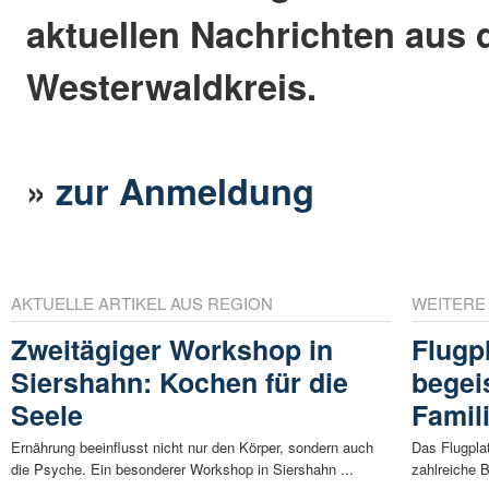
aktuellen Nachrichten aus
Westerwaldkreis.
»
zur Anmeldung
AKTUELLE ARTIKEL AUS REGION
WEITERE
Zweitägiger Workshop in
Flugpl
Siershahn: Kochen für die
begei
Seele
Famil
Ernährung beeinflusst nicht nur den Körper, sondern auch
Das Flugpla
die Psyche. Ein besonderer Workshop in Siershahn ...
zahlreiche 