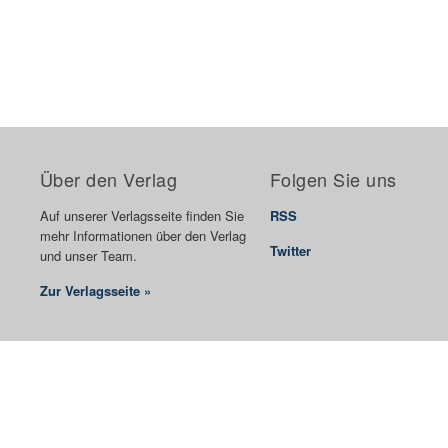
Über den Verlag
Folgen Sie uns
Auf unserer Verlagsseite finden Sie
RSS
mehr Informationen über den Verlag
Twitter
und unser Team.
Zur Verlagsseite »