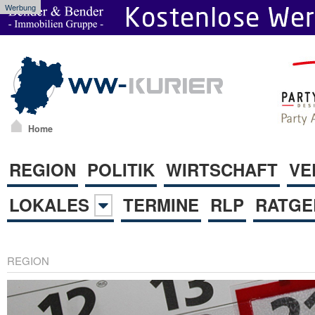
Werbung
Home
REGION
POLITIK
WIRTSCHAFT
VE
LOKALES
TERMINE
RLP
RATGE
REGION