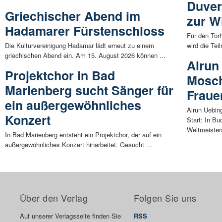
Duver
Griechischer Abend im
zur W
Hadamarer Fürstenschloss
Für den To
Die Kulturvereinigung Hadamar lädt erneut zu einem
wird die Tei
griechischen Abend ein. Am 15. August 2026 können ...
Alrun
Projektchor in Bad
Mosch
Marienberg sucht Sänger für
Fraue
ein außergewöhnliches
Alrun Uebin
Konzert
Start: In Bu
Weltmeisters
In Bad Marienberg entsteht ein Projektchor, der auf ein
außergewöhnliches Konzert hinarbeitet. Gesucht ...
Über den Verlag
Folgen Sie uns
Auf unserer Verlagsseite finden Sie
RSS