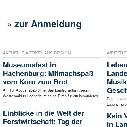
»
zur Anmeldung
AKTUELLE ARTIKEL AUS REGION
WEITERE
Museumsfest in
Leben
Hachenburg: Mitmachspaß
Land
vom Korn zum Brot
Musik
Gesch
Am 16. August 2026 öffnet das Landschaftsmuseum
Westerwald in Hachenburg seine Türen für ein besonderes
Das Landes
...
Lebensmelod
Einblicke in die Welt der
Kein V
Forstwirtschaft: Tag der
in La