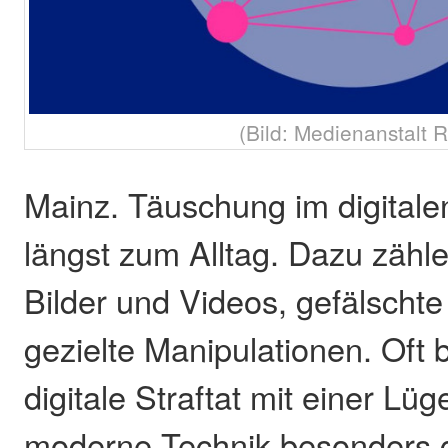
(Bild: Medienanstalt 
Mainz. Täuschung im digital
längst zum Alltag. Dazu zähle
Bilder und Videos, gefälschte
gezielte Manipulationen. Oft 
digitale Straftat mit einer Lüg
moderne Technik besonders g