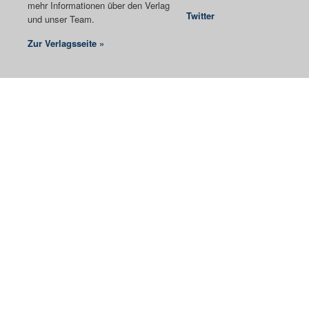
mehr Informationen über den Verlag
Twitter
und unser Team.
Zur Verlagsseite »