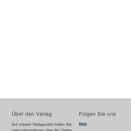
Über den Verlag
Folgen Sie uns
Auf unserer Verlagsseite finden Sie
RSS
mehr Informationen über den Verlag