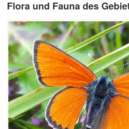
Flora und Fauna des Gebiet