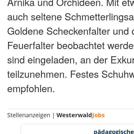
Arnika und Orchideen. Mit e
auch seltene Schmetterlingsa
Goldene Scheckenfalter und d
Feuerfalter beobachtet werden
sind eingeladen, an der Exku
teilzunehmen. Festes Schuhw
empfohlen.
Stellenanzeigen |
Westerwald
Jobs
pädagogische