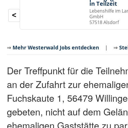
in Teilzeit
Lebenshilfe im La
<
GmbH
57518 Alsdorf
⇒
Mehr Westerwald Jobs entdecken
| ⇒
Ste
Der Treffpunkt für die Teilne
an der Zufahrt zur ehemalige
Fuchskaute 1, 56479 Willinge
gebeten, nicht auf dem Gelä
ehemaligen Gaststätte zu pa