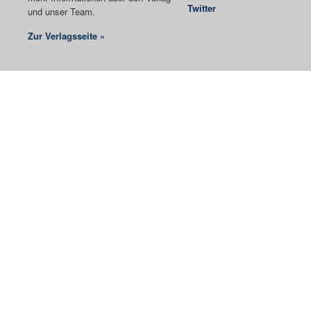
Twitter
und unser Team.
Zur Verlagsseite »