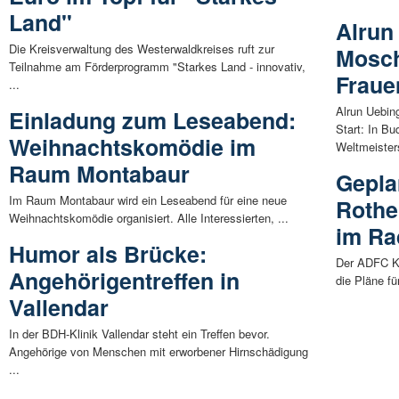
Land"
Alrun
Die Kreisverwaltung des Westerwaldkreises ruft zur
Mosch
Teilnahme am Förderprogramm "Starkes Land - innovativ,
Fraue
...
Alrun Uebin
Einladung zum Leseabend:
Start: In Bu
Weihnachtskomödie im
Weltmeisters
Raum Montabaur
Gepla
Im Raum Montabaur wird ein Leseabend für eine neue
Rothe
Weihnachtskomödie organisiert. Alle Interessierten, ...
im Ra
Humor als Brücke:
Der ADFC Kr
Angehörigentreffen in
die Pläne f
Vallendar
In der BDH-Klinik Vallendar steht ein Treffen bevor.
Angehörige von Menschen mit erworbener Hirnschädigung
...