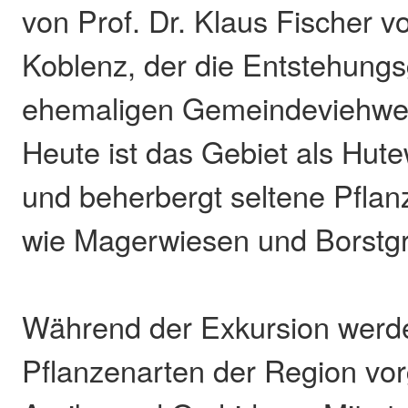
von Prof. Dr. Klaus Fischer vo
Koblenz, der die Entstehungs
ehemaligen Gemeindeviehweid
Heute ist das Gebiet als Hut
und beherbergt seltene Pflan
wie Magerwiesen und Borstg
Während der Exkursion werde
Pflanzenarten der Region vorg