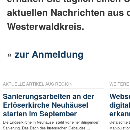
aktuellen Nachrichten aus
Westerwaldkreis.
»
zur Anmeldung
AKTUELLE ARTIKEL AUS REGION
WEITERE
Sanierungsarbeiten an der
Webse
Erlöserkirche Neuhäusel
digit
starten im September
erkan
Die Erlöserkirche in Neuhäusel steht vor einer dringenden
Gefälschte B
Sanierung. Das Dach des historischen Gebäudes ...
Manipulatio