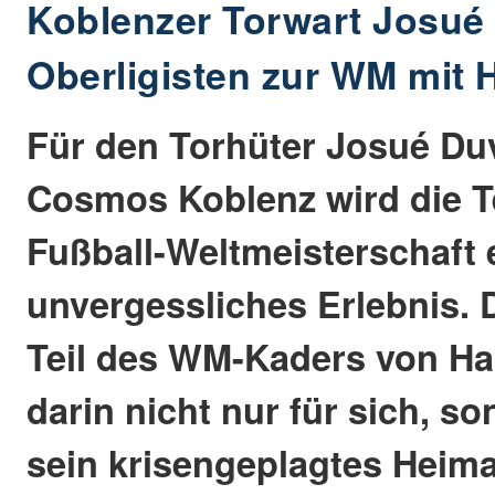
Koblenzer Torwart Josué
Oberligisten zur WM mit H
Für den Torhüter Josué Du
Cosmos Koblenz wird die T
Fußball-Weltmeisterschaft 
unvergessliches Erlebnis. D
Teil des WM-Kaders von Hai
darin nicht nur für sich, s
sein krisengeplagtes Heima