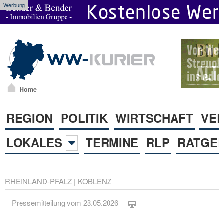
Werbung
Home
REGION
POLITIK
WIRTSCHAFT
VE
LOKALES
TERMINE
RLP
RATGE
RHEINLAND-PFALZ
|
KOBLENZ
Pressemitteilung vom 28.05.2026