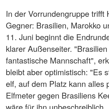
In der Vorrundengruppe trifft H
Gegner: Brasilien, Marokko 
11. Juni beginnt die Endrunde,
klarer Außenseiter. "Brasilien 
fantastische Mannschaft", er
bleibt aber optimistisch: "Es 
elf, auf dem Platz kann alles 
Elfmeter gegen Brasiliens K
wäre für ihn unbeschreiblich.