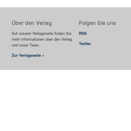
Über den Verlag
Folgen Sie uns
Auf unserer Verlagsseite finden Sie
RSS
mehr Informationen über den Verlag
Twitter
und unser Team.
Zur Verlagsseite »