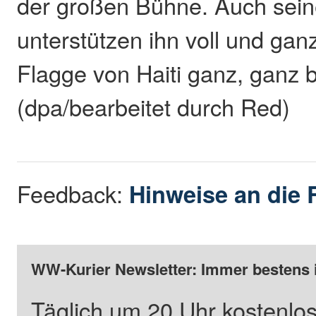
der großen Bühne. Auch sei
unterstützen ihn voll und ganz
Flagge von Haiti ganz, ganz br
(dpa/bearbeitet durch Red)
Feedback:
Hinweise an die 
WW-Kurier Newsletter: Immer bestens 
Täglich um 20 Uhr kostenlos