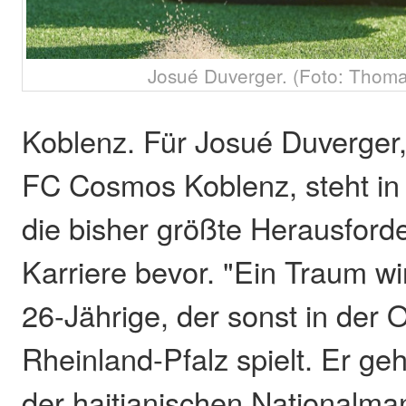
Josué Duverger. (Foto: Thoma
Koblenz. Für Josué Duverger
FC Cosmos Koblenz, steht i
die bisher größte Herausford
Karriere bevor. "Ein Traum wi
26-Jährige, der sonst in der 
Rheinland-Pfalz spielt. Er g
der haitianischen Nationalman