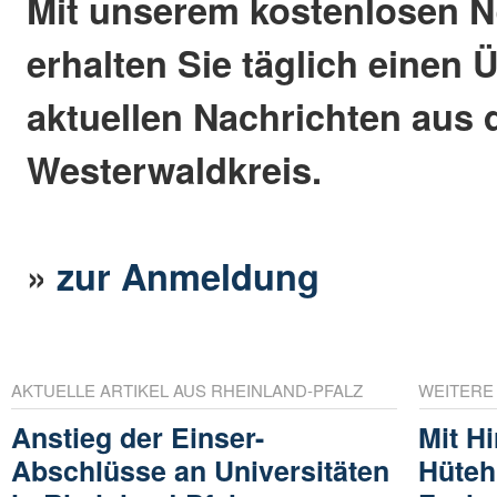
Mit unserem kostenlosen N
erhalten Sie täglich einen 
aktuellen Nachrichten aus
Westerwaldkreis.
»
zur Anmeldung
AKTUELLE ARTIKEL AUS RHEINLAND-PFALZ
WEITERE
Anstieg der Einser-
Mit H
Abschlüsse an Universitäten
Hüteh