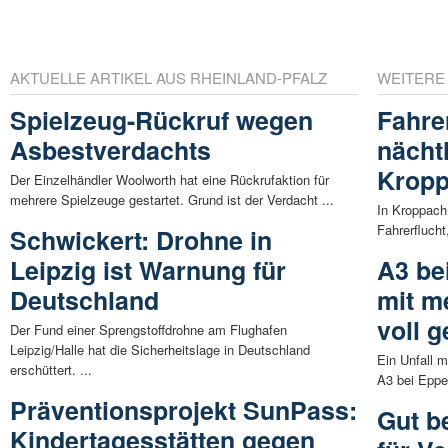
AKTUELLE ARTIKEL AUS RHEINLAND-PFALZ
WEITERE
Spielzeug-Rückruf wegen
Fahre
Asbestverdachts
nächt
Krop
Der Einzelhändler Woolworth hat eine Rückrufaktion für
mehrere Spielzeuge gestartet. Grund ist der Verdacht ...
In Kroppach 
Fahrerflucht
Schwickert: Drohne in
Leipzig ist Warnung für
A3 be
Deutschland
mit m
voll g
Der Fund einer Sprengstoffdrohne am Flughafen
Leipzig/Halle hat die Sicherheitslage in Deutschland
Ein Unfall m
erschüttert. ...
A3 bei Eppe
Präventionsprojekt SunPass:
Gut be
Kindertagesstätten gegen