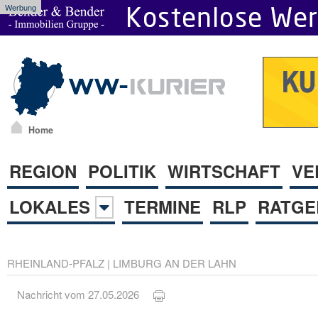
Werbung
Home
REGION
POLITIK
WIRTSCHAFT
VE
LOKALES
TERMINE
RLP
RATGE
RHEINLAND-PFALZ
|
LIMBURG AN DER LAHN
Nachricht vom 27.05.2026