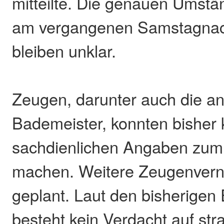
mitteilte. Die genauen Umstä
am vergangenen Samstagnach
bleiben unklar.
Zeugen, darunter auch die 
Bademeister, konnten bisher 
sachdienlichen Angaben zum
machen. Weitere Zeugenver
geplant. Laut den bisherigen 
besteht kein Verdacht auf str