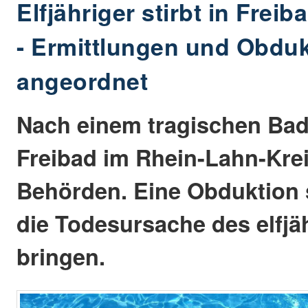
Elfjähriger stirbt in Freib
- Ermittlungen und Obduk
angeordnet
Nach einem tragischen Bad
Freibad im Rhein-Lahn-Krei
Behörden. Eine Obduktion s
die Todesursache des elfj
bringen.