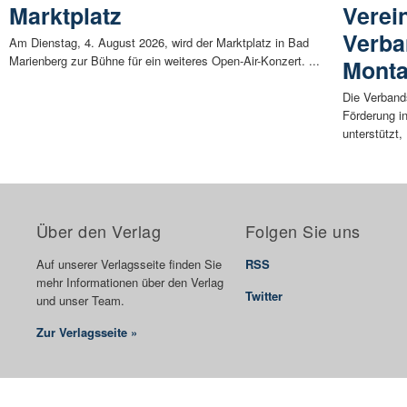
Marktplatz
Verei
Verb
Am Dienstag, 4. August 2026, wird der Marktplatz in Bad
Marienberg zur Bühne für ein weiteres Open-Air-Konzert. ...
Mont
Die Verband
Förderung in
unterstützt, 
Über den Verlag
Folgen Sie uns
Auf unserer Verlagsseite finden Sie
RSS
mehr Informationen über den Verlag
Twitter
und unser Team.
Zur Verlagsseite »