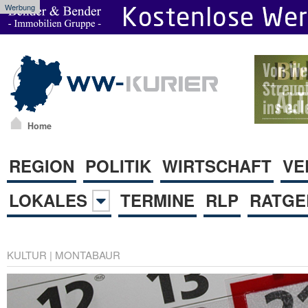
Werbung
Home
REGION
POLITIK
WIRTSCHAFT
VE
LOKALES
TERMINE
RLP
RATGE
KULTUR
|
MONTABAUR