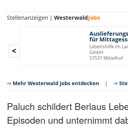
Stellenanzeigen |
Westerwald
Jobs
Auslieferungs
für Mittages
Lebenshilfe im La
<
GmbH
57537 Mittelhof
⇒
Mehr Westerwald Jobs entdecken
| ⇒
Ste
Paluch schildert Berlaus Leb
Episoden und unternimmt dabe