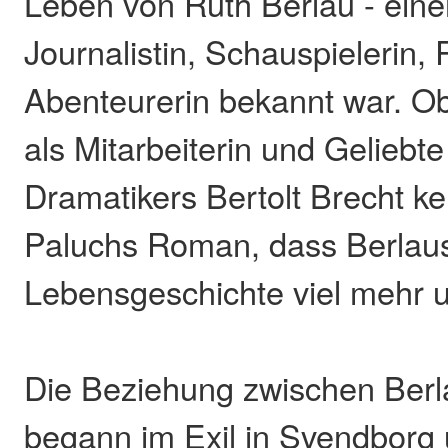
Leben von Ruth Berlau - einer
Journalistin, Schauspielerin,
Abenteurerin bekannt war. Ob
als Mitarbeiterin und Gelieb
Dramatikers Bertolt Brecht ke
Paluchs Roman, dass Berlau
Lebensgeschichte viel mehr 
Die Beziehung zwischen Berl
begann im Exil in Svendborg 