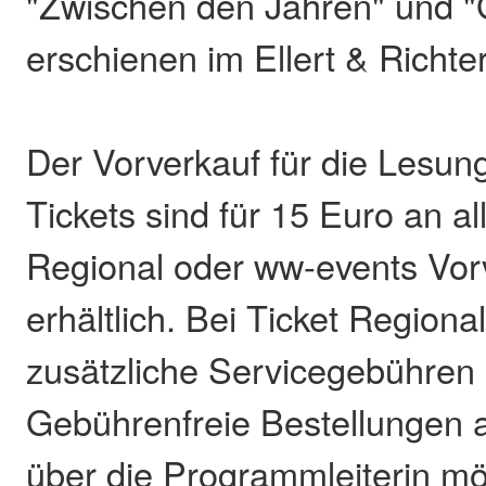
"Zwischen den Jahren" und "
erschienen im Ellert & Richte
Der Vorverkauf für die Lesung 
Tickets sind für 15 Euro an al
Regional oder ww-events Vorv
erhältlich. Bei Ticket Region
zusätzliche Servicegebühren 
Gebührenfreie Bestellungen 
über die Programmleiterin mö