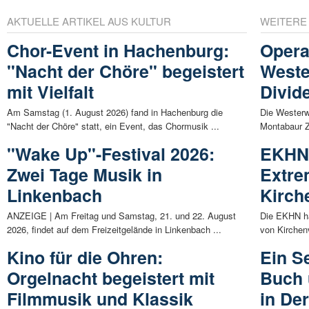
AKTUELLE ARTIKEL AUS KULTUR
WEITERE
Chor-Event in Hachenburg:
Opera
"Nacht der Chöre" begeistert
Weste
mit Vielfalt
Divid
Am Samstag (1. August 2026) fand in Hachenburg die
Die Westerw
"Nacht der Chöre" statt, ein Event, das Chormusik ...
Montabaur Za
"Wake Up"-Festival 2026:
EKHN 
Zwei Tage Musik in
Extrem
Linkenbach
Kirch
ANZEIGE | Am Freitag und Samstag, 21. und 22. August
Die EKHN ha
2026, findet auf dem Freizeitgelände in Linkenbach ...
von Kirchen
Kino für die Ohren:
Ein S
Orgelnacht begeistert mit
Buch 
Filmmusik und Klassik
in De