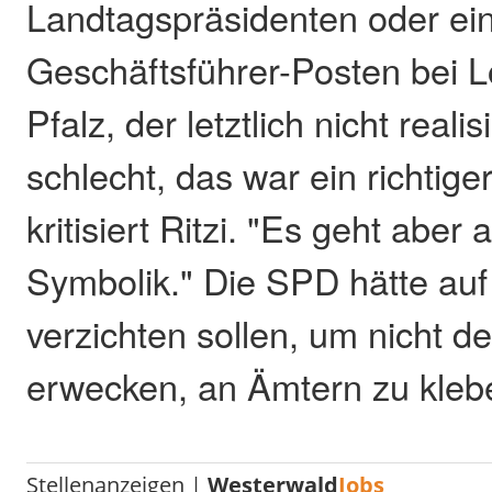
Landtagspräsidenten oder ein
Geschäftsführer-Posten bei L
Pfalz, der letztlich nicht reali
schlecht, das war ein richtiger
kritisiert Ritzi. "Es geht aber
Symbolik." Die SPD hätte auf
verzichten sollen, um nicht d
erwecken, an Ämtern zu kleb
Stellenanzeigen |
Westerwald
Jobs