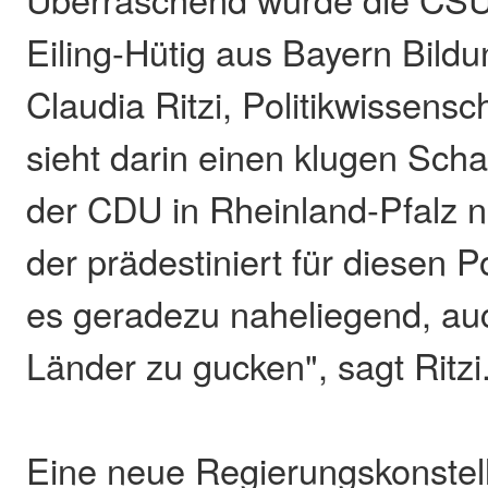
Eiling-Hütig aus Bayern Bildu
Claudia Ritzi, Politikwissensch
sieht darin einen klugen Scha
der CDU in Rheinland-Pfalz 
der prädestiniert für diesen P
es geradezu naheliegend, au
Länder zu gucken", sagt Ritzi
Eine neue Regierungskonstell