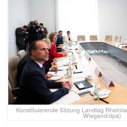
Konstituierende Sitzung Landtag Rheinlan
Wiegand/dpa)