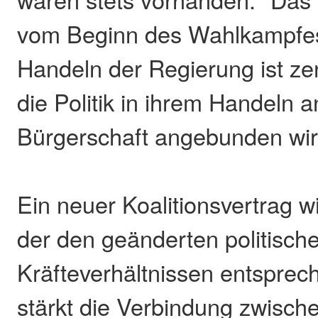
vom Beginn des Wahlkampfes
Handeln der Regierung ist zen
die Politik in ihrem Handeln 
Bürgerschaft angebunden wird"
Ein neuer Koalitionsvertrag w
der den geänderten politisch
Kräfteverhältnissen entsprech
stärkt die Verbindung zwisch