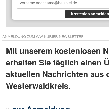
Kostenlos anmelden
ANMELDUNG ZUM WW-KURIER NEWSLETTER
Mit unserem kostenlosen N
erhalten Sie täglich einen 
aktuellen Nachrichten aus
Westerwaldkreis.
»
zur Anmeldung