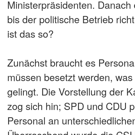
Ministerpräsidenten. Danach 
bis der politische Betrieb ric
ist das so?
Zunächst braucht es Personal
müssen besetzt werden, was o
gelingt. Die Vorstellung der K
zog sich hin; SPD und CDU pr
Personal an unterschiedliche
Überraschend wurde die CSU-