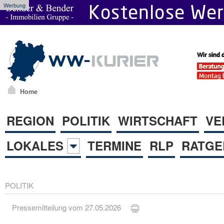
Werbung
Home
REGION
POLITIK
WIRTSCHAFT
VE
LOKALES
TERMINE
RLP
RATGE
POLITIK
Pressemitteilung vom 27.05.2026