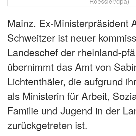
Roessler/dpa)
Mainz. Ex-Ministerpräsident 
Schweitzer ist neuer kommiss
Landeschef der rheinland-pfä
übernimmt das Amt von Sabin
Lichtenthäler, die aufgrund 
als Ministerin für Arbeit, Sozi
Familie und Jugend in der L
zurückgetreten ist.