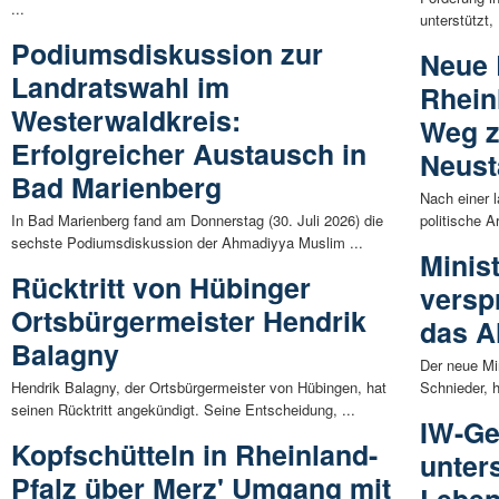
...
unterstützt, 
Podiumsdiskussion zur
Neue 
Landratswahl im
Rhein
Westerwaldkreis:
Weg z
Erfolgreicher Austausch in
Neust
Bad Marienberg
Nach einer 
In Bad Marienberg fand am Donnerstag (30. Juli 2026) die
politische A
sechste Podiumsdiskussion der Ahmadiyya Muslim ...
Minis
Rücktritt von Hübinger
versp
Ortsbürgermeister Hendrik
das A
Balagny
Der neue Mi
Hendrik Balagny, der Ortsbürgermeister von Hübingen, hat
Schnieder, h
seinen Rücktritt angekündigt. Seine Entscheidung, ...
IW-Ge
Kopfschütteln in Rheinland-
unter
Pfalz über Merz' Umgang mit
Leben