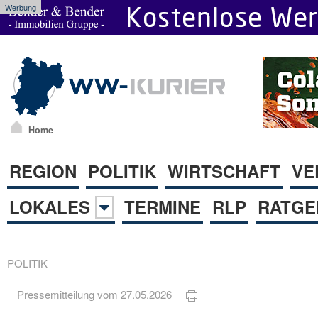
Werbung
Home
REGION
POLITIK
WIRTSCHAFT
VE
LOKALES
TERMINE
RLP
RATGE
POLITIK
Pressemitteilung vom 27.05.2026