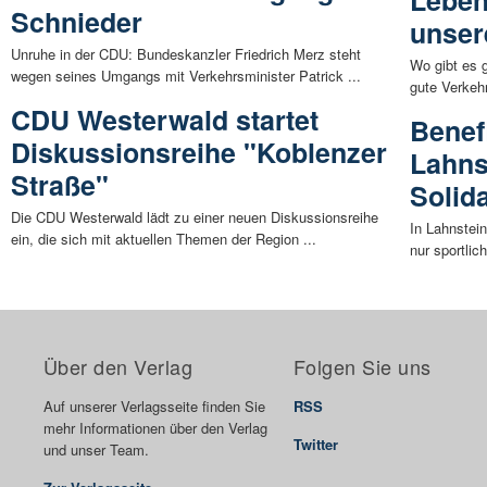
Schnieder
unser
Unruhe in der CDU: Bundeskanzler Friedrich Merz steht
Wo gibt es 
wegen seines Umgangs mit Verkehrsminister Patrick ...
gute Verkeh
CDU Westerwald startet
Benefi
Diskussionsreihe "Koblenzer
Lahns
Straße"
Solida
Die CDU Westerwald lädt zu einer neuen Diskussionsreihe
In Lahnstein
ein, die sich mit aktuellen Themen der Region ...
nur sportlic
Über den Verlag
Folgen Sie uns
Auf unserer Verlagsseite finden Sie
RSS
mehr Informationen über den Verlag
Twitter
und unser Team.