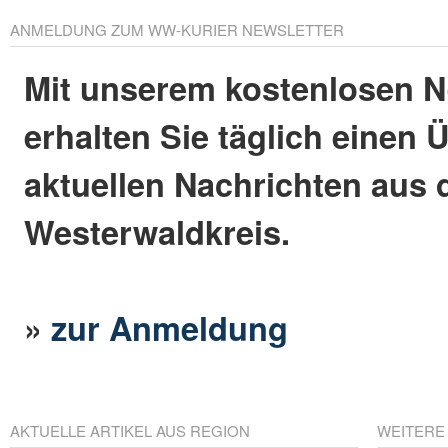
ANMELDUNG ZUM WW-KURIER NEWSLETTER
Mit unserem kostenlosen N
erhalten Sie täglich einen 
aktuellen Nachrichten aus
Westerwaldkreis.
»
zur Anmeldung
AKTUELLE ARTIKEL AUS REGION
WEITERE