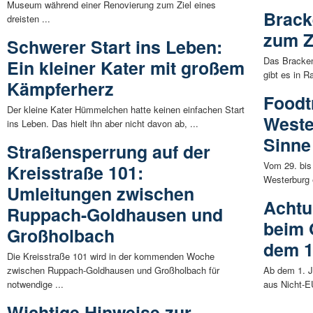
Museum während einer Renovierung zum Ziel eines
Brack
dreisten ...
zum Z
Schwerer Start ins Leben:
Das Bracken
Ein kleiner Kater mit großem
gibt es in R
Kämpferherz
Foodt
Der kleine Kater Hümmelchen hatte keinen einfachen Start
Wester
ins Leben. Das hielt ihn aber nicht davon ab, ...
Sinne
Straßensperrung auf der
Vom 29. bis
Kreisstraße 101:
Westerburg 
Umleitungen zwischen
Achtu
Ruppach-Goldhausen und
beim 
Großholbach
dem 1.
Die Kreisstraße 101 wird in der kommenden Woche
zwischen Ruppach-Goldhausen und Großholbach für
Ab dem 1. J
notwendige ...
aus Nicht-E
Wichtige Hinweise zur