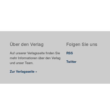
Über den Verlag
Folgen Sie uns
Auf unserer Verlagsseite finden Sie
RSS
mehr Informationen über den Verlag
Twitter
und unser Team.
Zur Verlagsseite »