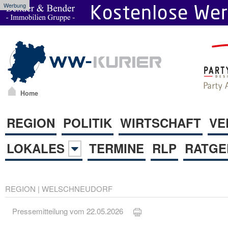
Werbung
Home
REGION
POLITIK
WIRTSCHAFT
VE
LOKALES
TERMINE
RLP
RATGE
REGION
|
WELSCHNEUDORF
Pressemitteilung vom 22.05.2026