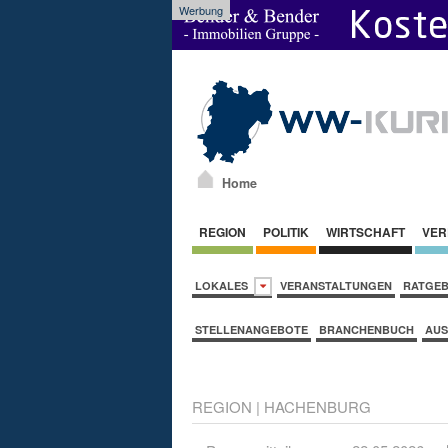
Werbung
Home
REGION
POLITIK
WIRTSCHAFT
VER
LOKALES
VERANSTALTUNGEN
RATGE
STELLENANGEBOTE
BRANCHENBUCH
AUS
REGION
|
HACHENBURG