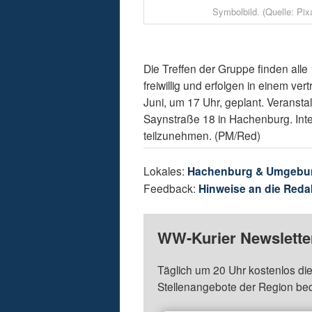
Symbolbild. (Quelle: Pix
Die Treffen der Gruppe finden alle
freiwillig und erfolgen in einem ve
Juni, um 17 Uhr, geplant. Veransta
Saynstraße 18 in Hachenburg. Inte
teilzunehmen. (PM/Red)
Lokales:
Hachenburg & Umgebu
Feedback:
Hinweise an die Reda
WW-Kurier Newsletter
Täglich um 20 Uhr kostenlos die
Stellenangebote der Region be