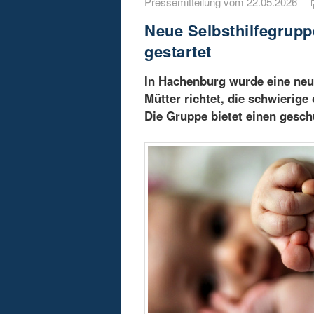
Pressemitteilung vom 22.05.2026
Neue Selbsthilfegrup
gestartet
In Hachenburg wurde eine neue
Mütter richtet, die schwierig
Die Gruppe bietet einen gesc