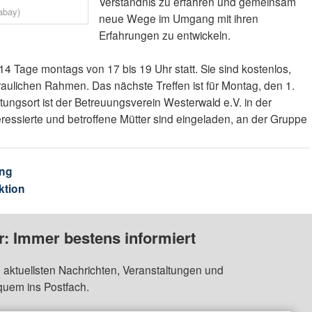
Verständnis zu erfahren und gemeinsam
abay)
neue Wege im Umgang mit ihren
Erfahrungen zu entwickeln.
 14 Tage montags von 17 bis 19 Uhr statt. Sie sind kostenlos,
rtraulichen Rahmen. Das nächste Treffen ist für Montag, den 1.
ltungsort ist der Betreuungsverein Westerwald e.V. in der
ressierte und betroffene Mütter sind eingeladen, an der Gruppe
ng
ktion
: Immer bestens informiert
 aktuellsten Nachrichten, Veranstaltungen und
quem ins Postfach.