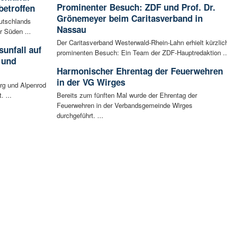
Prominenter Besuch: ZDF und Prof. Dr.
betroffen
Grönemeyer beim Caritasverband in
eutschlands
Nassau
r Süden ...
Der Caritasverband Westerwald-Rhein-Lahn erhielt kürzlic
unfall auf
prominenten Besuch: Ein Team der ZDF-Hauptredaktion ..
 und
Harmonischer Ehrentag der Feuerwehren
in der VG Wirges
rg und Alpenrod
. ...
Bereits zum fünften Mal wurde der Ehrentag der
Feuerwehren in der Verbandsgemeinde Wirges
durchgeführt. ...