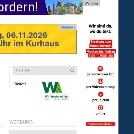
Werbung
Werbung
Tickets
WERBUNG