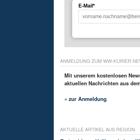
E-Mail*
ANMELDUNG ZUM WW-KURIER NE
Mit unserem kostenlosen Newsl
aktuellen Nachrichten aus de
»
zur Anmeldung
AKTUELLE ARTIKEL AUS REGION