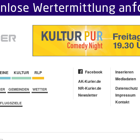
Facebook
Inserieren
EINE
KULTUR
RLP
Mediadaten
AK-Kurier.de
NR-Kurier.de
Datenschutz
BER
GEMEINDEN
WETTER
Newsletter
Impressum
Kontakt
FLUGSZIELE