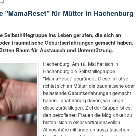
pe "MamaReset" für Mütter in Hachenburg
 Selbsthilfegruppe ins Leben gerufen, die sich an
e oder traumatische Geburtserfahrungen gemacht haben.
hützten Raum für Austausch und Unterstützung.
Hachenburg. Am 18. Mai hat sich in
Hachenburg die Selbsthilfegruppe
"MamaReset" gegründet. Diese Initiative
richtet sich an Mütter, die traumatische oder
belastende Geburtserfahrungen gemacht
haben - unabhängig davon, wie lange
diese zurückliegen. Ziel der Gruppe ist es,
den betroffenen Frauen die Möglichkeit zu
bieten, sich in einer vertrauensvollen
Atmosphäre mit anderen auszutauschen,