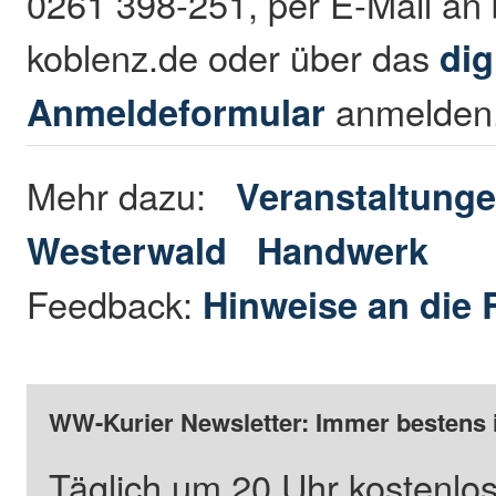
0261 398-251, per E-Mail a
koblenz.de oder über das
dig
Anmeldeformular
anmelden
Mehr dazu:
Veranstaltunge
Westerwald
Handwerk
Feedback:
Hinweise an die 
WW-Kurier Newsletter: Immer bestens 
Täglich um 20 Uhr kostenlos