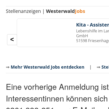
Stellenanzeigen |
Westerwald
Jobs
Kita - Assist
Lebenshilfe im La
GmbH
<
51598 Friesenhag
⇒
Mehr Westerwald Jobs entdecken
| ⇒
Ste
Eine vorherige Anmeldung ist 
Interessentinnen können sich 