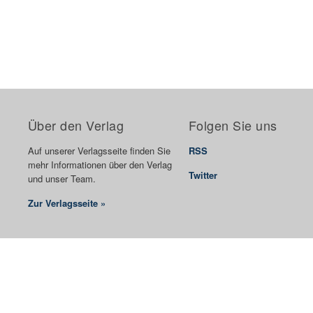
Über den Verlag
Folgen Sie uns
Auf unserer Verlagsseite finden Sie
RSS
mehr Informationen über den Verlag
Twitter
und unser Team.
Zur Verlagsseite »