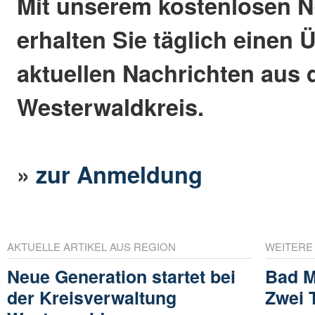
Mit unserem kostenlosen N
erhalten Sie täglich einen 
aktuellen Nachrichten aus
Westerwaldkreis.
»
zur Anmeldung
AKTUELLE ARTIKEL AUS REGION
WEITERE
Neue Generation startet bei
Bad M
der Kreisverwaltung
Zwei 