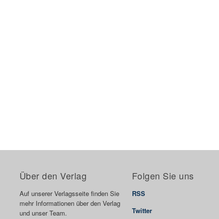
Über den Verlag
Folgen Sie uns
Auf unserer Verlagsseite finden Sie
RSS
mehr Informationen über den Verlag
Twitter
und unser Team.