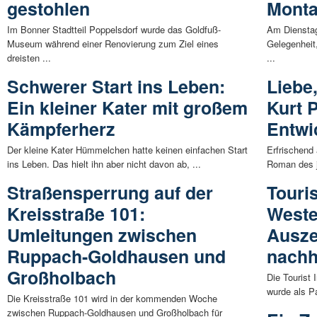
gestohlen
Mont
Im Bonner Stadtteil Poppelsdorf wurde das Goldfuß-
Am Dienstag,
Museum während einer Renovierung zum Ziel eines
Gelegenheit
dreisten ...
...
Schwerer Start ins Leben:
Liebe
Ein kleiner Kater mit großem
Kurt P
Kämpferherz
Entwi
Der kleine Kater Hümmelchen hatte keinen einfachen Start
Erfrischend 
ins Leben. Das hielt ihn aber nicht davon ab, ...
Roman des j
Straßensperrung auf der
Touri
Kreisstraße 101:
Weste
Umleitungen zwischen
Ausze
Ruppach-Goldhausen und
nachh
Großholbach
Die Tourist
wurde als Pa
Die Kreisstraße 101 wird in der kommenden Woche
zwischen Ruppach-Goldhausen und Großholbach für