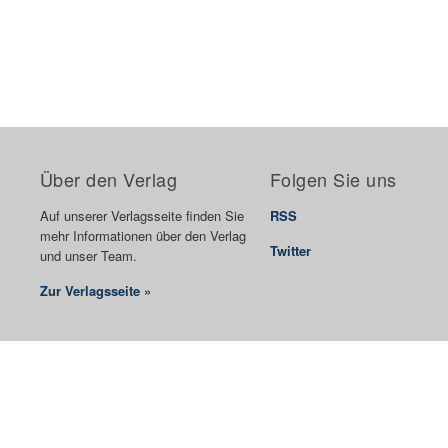
Über den Verlag
Folgen Sie uns
Auf unserer Verlagsseite finden Sie
RSS
mehr Informationen über den Verlag
Twitter
und unser Team.
Zur Verlagsseite »