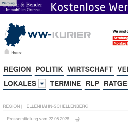
Werbung
Home
REGION
POLITIK
WIRTSCHAFT
VE
LOKALES
TERMINE
RLP
RATGE
REGION
|
HELLENHAHN-SCHELLENBERG
Pressemitteilung vom 22.05.2026