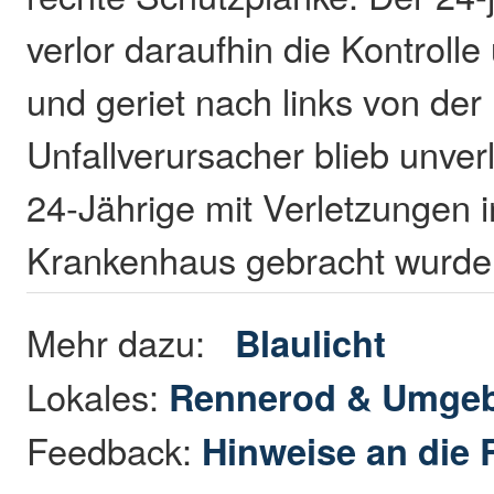
verlor daraufhin die Kontroll
und geriet nach links von de
Unfallverursacher blieb unver
24-Jährige mit Verletzungen i
Krankenhaus gebracht wurd
Mehr dazu:
Blaulicht
Lokales:
Rennerod & Umge
Feedback:
Hinweise an die 