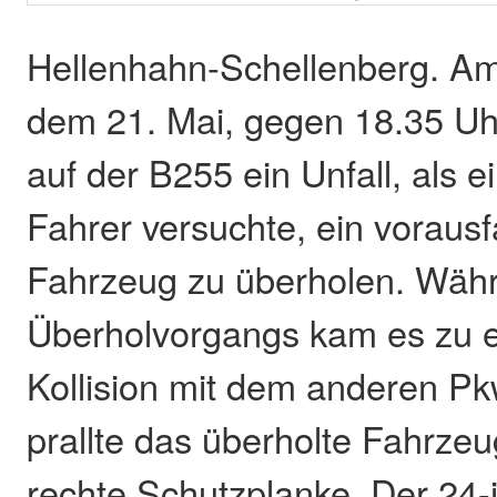
Hellenhahn-Schellenberg. A
dem 21. Mai, gegen 18.35 Uhr
auf der B255 ein Unfall, als e
Fahrer versuchte, ein voraus
Fahrzeug zu überholen. Wäh
Überholvorgangs kam es zu ei
Kollision mit dem anderen Pk
prallte das überholte Fahrze
rechte Schutzplanke. Der 24-