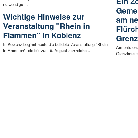
Ein Z
notwendige ...
Gemei
Wichtige Hinweise zur
am ne
Veranstaltung "Rhein in
Flürc
Flammen" in Koblenz
Gren
In Koblenz beginnt heute die beliebte Veranstaltung "Rhein
Am entstehe
in Flammen", die bis zum 9. August zahlreiche ...
Grenzhausen
...