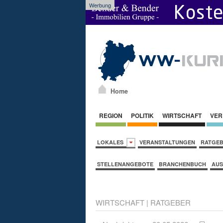
Werbung
Home
REGION
POLITIK
WIRTSCHAFT
VER
LOKALES
VERANSTALTUNGEN
RATGE
STELLENANGEBOTE
BRANCHENBUCH
AUS
WIRTSCHAFT
|
RATGEBER