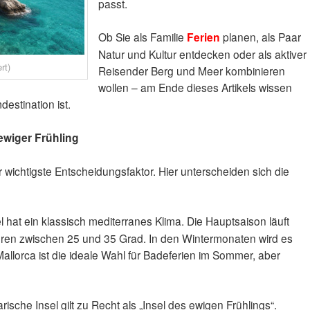
passt.
Ob Sie als Familie
Ferien
planen, als Paar
Natur und Kultur entdecken oder als aktiver
rt)
Reisender Berg und Meer kombinieren
wollen – am Ende dieses Artikels wissen
estination ist.
ewiger Frühling
r wichtigste Entscheidungsfaktor. Hier unterscheiden sich die
 hat ein klassisch mediterranes Klima. Die Hauptsaison läuft
uren zwischen 25 und 35 Grad. In den Wintermonaten wird es
Mallorca ist die ideale Wahl für Badeferien im Sommer, aber
ische Insel gilt zu Recht als „Insel des ewigen Frühlings“.