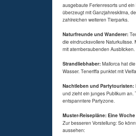
ausgebaute Ferienresorts und ein b
überzeugt mit Ganzjahresklima, d
zahlreichen weiteren Tierparks.
Naturfreunde und Wanderer:
Ten
die eindrucksvollere Naturkulisse
mit atemberaubenden Ausblicken.
Strandliebhaber:
Mallorca hat die
Wasser. Teneriffa punktet mit Viel
Nachtleben und Partytouristen:
und zieht ein junges Publikum an. 
entspanntere Partyzone.
Muster-Reisepläne: Eine Woche a
Zur besseren Vorstellung: So könn
aussehen: