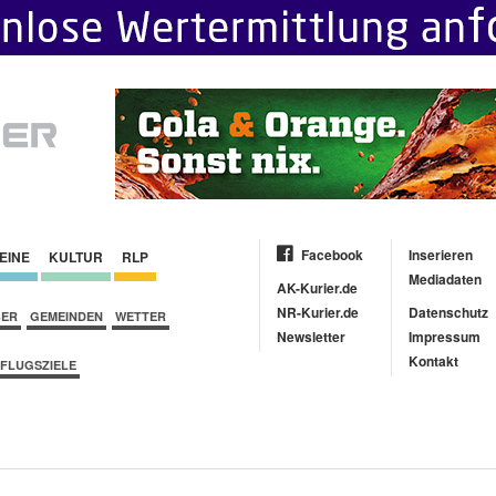
Facebook
Inserieren
EINE
KULTUR
RLP
Mediadaten
AK-Kurier.de
NR-Kurier.de
Datenschutz
BER
GEMEINDEN
WETTER
Newsletter
Impressum
Kontakt
FLUGSZIELE