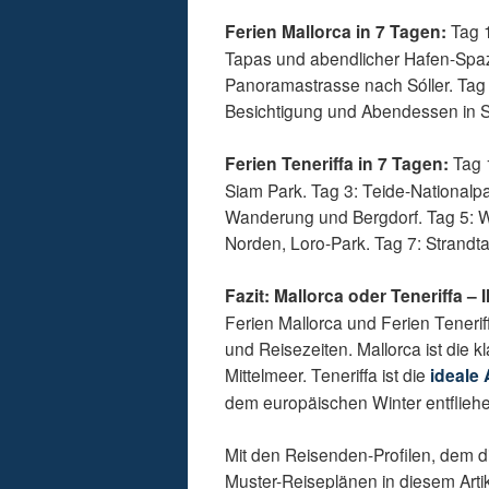
Ferien Mallorca in 7 Tagen:
Tag 1
Tapas und abendlicher Hafen-Spaz
Panoramastrasse nach Sóller. Tag 
Besichtigung und Abendessen in S
Ferien Teneriffa in 7 Tagen:
Tag 1
Siam Park. Tag 3: Teide-Nationalp
Wanderung und Bergdorf. Tag 5: W
Norden, Loro-Park. Tag 7: Strand
Fazit: Mallorca oder Teneriffa –
Ferien Mallorca und Ferien Tenerif
und Reisezeiten. Mallorca ist die 
Mittelmeer. Teneriffa ist die
ideale 
dem europäischen Winter entflieh
Mit den Reisenden-Profilen, dem 
Muster-Reiseplänen in diesem Arti