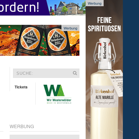
Werbung
Werbung
Tickets
WERBUNG