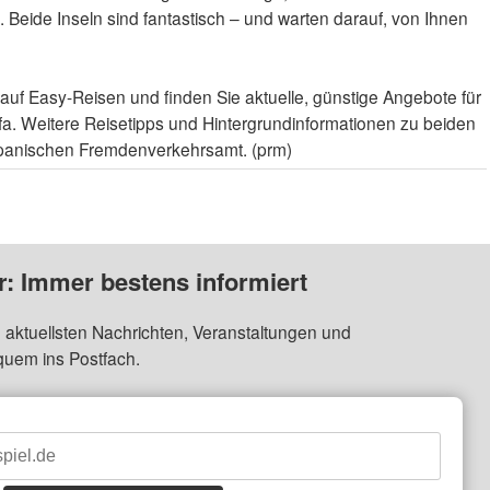
n. Beide Inseln sind fantastisch – und warten darauf, von Ihnen
auf Easy-Reisen und finden Sie aktuelle, günstige Angebote für
ffa. Weitere Reisetipps und Hintergrundinformationen zu beiden
n Spanischen Fremdenverkehrsamt. (prm)
: Immer bestens informiert
 aktuellsten Nachrichten, Veranstaltungen und
quem ins Postfach.