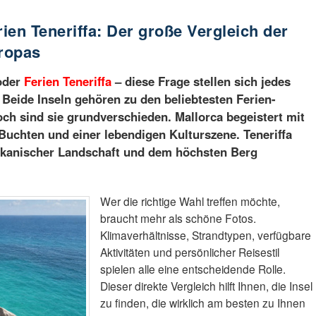
rien Teneriffa: Der große Vergleich der
uropas
der
Ferien Teneriffa
– diese Frage stellen sich jedes
 Beide Inseln gehören zu den beliebtesten Ferien-
ch sind sie grundverschieden. Mallorca begeistert mit
Buchten und einer lebendigen Kulturszene. Teneriffa
ulkanischer Landschaft und dem höchsten Berg
Wer die richtige Wahl treffen möchte,
braucht mehr als schöne Fotos.
Klimaverhältnisse, Strandtypen, verfügbare
Aktivitäten und persönlicher Reisestil
spielen alle eine entscheidende Rolle.
Dieser direkte Vergleich hilft Ihnen, die Insel
zu finden, die wirklich am besten zu Ihnen