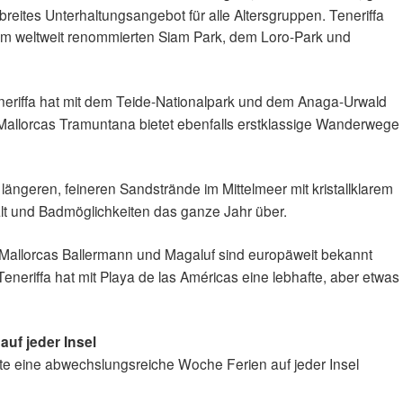
reites Unterhaltungsangebot für alle Altersgruppen. Teneriffa
em weltweit renommierten Siam Park, dem Loro-Park und
eriffa hat mit dem Teide-Nationalpark und dem Anaga-Urwald
. Mallorcas Tramuntana bietet ebenfalls erstklassige Wanderwege
 längeren, feineren Sandstrände im Mittelmeer mit kristallklarem
falt und Badmöglichkeiten das ganze Jahr über.
Mallorcas Ballermann und Magaluf sind europäweit bekannt
Teneriffa hat mit Playa de las Américas eine lebhafte, aber etwas
uf jeder Insel
te eine abwechslungsreiche Woche Ferien auf jeder Insel