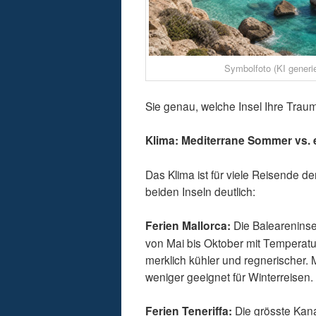
Symbolfoto (KI generie
Sie genau, welche Insel Ihre Traumd
Klima: Mediterrane Sommer vs. 
Das Klima ist für viele Reisende de
beiden Inseln deutlich:
Ferien Mallorca:
Die Baleareninsel
von Mai bis Oktober mit Temperat
merklich kühler und regnerischer. 
weniger geeignet für Winterreisen.
Ferien Teneriffa:
Die grösste Kanar