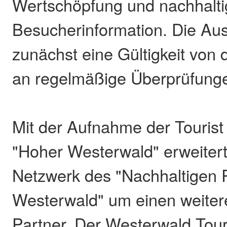
Wertschöpfung und nachhalti
Besucherinformation. Die Au
zunächst eine Gültigkeit von d
an regelmäßige Überprüfung
Mit der Aufnahme der Tourist
"Hoher Westerwald" erweitert
Netzwerk des "Nachhaltigen R
Westerwald" um einen weite
Partner. Der Westerwald Tour