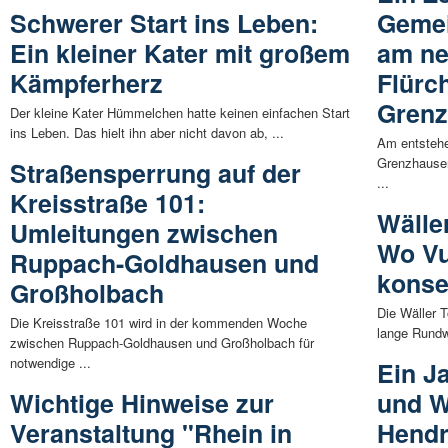
Schwerer Start ins Leben:
Gemei
Ein kleiner Kater mit großem
am ne
Kämpferherz
Flürc
Gren
Der kleine Kater Hümmelchen hatte keinen einfachen Start
ins Leben. Das hielt ihn aber nicht davon ab, ...
Am entstehe
Grenzhausen
Straßensperrung auf der
...
Kreisstraße 101:
Wälle
Umleitungen zwischen
Wo Vu
Ruppach-Goldhausen und
konse
Großholbach
Die Wäller T
Die Kreisstraße 101 wird in der kommenden Woche
lange Rundw
zwischen Ruppach-Goldhausen und Großholbach für
notwendige ...
Ein J
Wichtige Hinweise zur
und W
Veranstaltung "Rhein in
Hendr