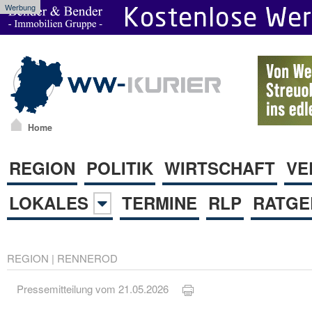
Werbung
Home
REGION
POLITIK
WIRTSCHAFT
VE
LOKALES
TERMINE
RLP
RATGE
REGION
|
RENNEROD
Pressemitteilung vom 21.05.2026