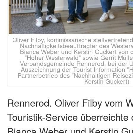
Oliver Filby, kommissarische stellvertrete
Nachhaltigkeitsbeauftragter des Westerw
Bianca Weber und Kerstin Guckert von de
"Hoher Westerwald" sowie Gerrit Mülle
Verbandsgemeinde Rennerod, bei der 
Auszeichnung der Tourist Information "
Partnerbetrieb des "Nachhaltigen Reisezi
Kerstin Guckert)
Rennerod. Oliver Filby vom 
Touristik-Service überreichte
Bianca Weber und Kerstin Gu