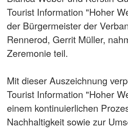
Tourist Information "Hoher W
der Bürgermeister der Verb
Rennerod, Gerrit Müller, nah
Zeremonie teil.
Mit dieser Auszeichnung verpfl
Tourist Information "Hoher W
einem kontinuierlichen Proze
Nachhaltigkeit sowie zur Ums