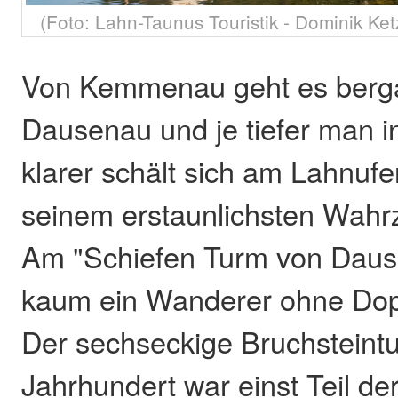
(Foto: Lahn-Taunus Touristik - Dominik Ket
Von Kemmenau geht es berga
Dausenau und je tiefer man in
klarer schält sich am Lahnufe
seinem erstaunlichsten Wahr
Am "Schiefen Turm von Dau
kaum ein Wanderer ohne Dopp
Der sechseckige Bruchsteint
Jahrhundert war einst Teil der