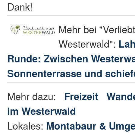
Dank!
Mehr bei "Verliebt
Westerwald":
Lah
Runde: Zwischen Westerw
Sonnenterrasse und schie
Mehr dazu:
Freizeit
Wande
im Westerwald
Lokales:
Montabaur & Umg