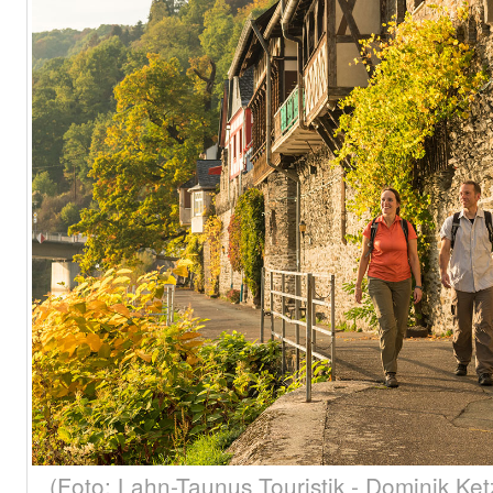
(Foto: Lahn-Taunus Touristik - Dominik Ket