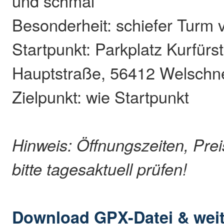
und schmal
Besonderheit: schiefer Turm
Startpunkt: Parkplatz Kurfürst
Hauptstraße, 56412 Welschn
Zielpunkt: wie Startpunkt
Hinweis: Öffnungszeiten, Pre
bitte tagesaktuell prüfen!
Download GPX-Datei & weit