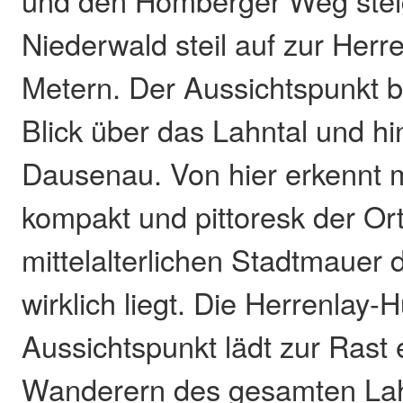
und den Hömberger Weg stei
Niederwald steil auf zur Herr
Metern. Der Aussichtspunkt b
Blick über das Lahntal und h
Dausenau. Von hier erkennt m
kompakt und pittoresk der Ort
mittelalterlichen Stadtmauer 
wirklich liegt. Die Herrenlay-
Aussichtspunkt lädt zur Rast e
Wanderern des gesamten Lahnta