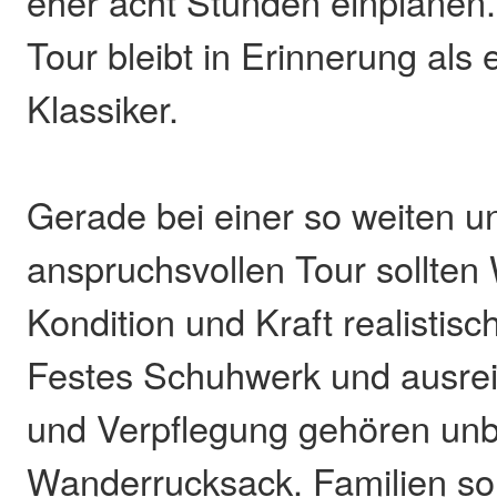
eher acht Stunden einplanen.
Tour bleibt in Erinnerung als 
Klassiker.
Gerade bei einer so weiten u
anspruchsvollen Tour sollten
Kondition und Kraft realistisc
Festes Schuhwerk und ausre
und Verpflegung gehören unb
Wanderrucksack. Familien sol