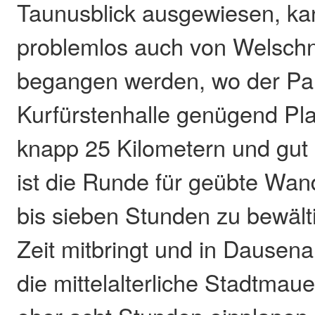
Taunusblick ausgewiesen, ka
problemlos auch von Welsch
begangen werden, wo der Par
Kurfürstenhalle genügend Plat
knapp 25 Kilometern und gu
ist die Runde für geübte Wan
bis sieben Stunden zu bewäl
Zeit mitbringt und in Dausena
die mittelalterliche Stadtmaue