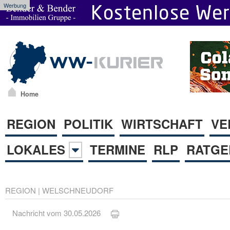
Werbung
Home
REGION
POLITIK
WIRTSCHAFT
VE
LOKALES
TERMINE
RLP
RATGE
REGION
|
WELSCHNEUDORF
Nachricht vom 30.05.2026