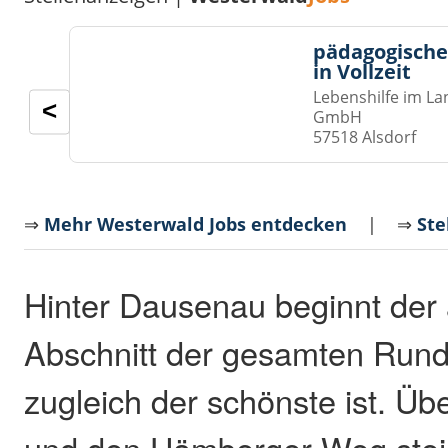
pädagogische
in Vollzeit
Lebenshilfe im La
<
GmbH
57518 Alsdorf
⇒
Mehr Westerwald Jobs entdecken
| ⇒
Ste
Hinter Dausenau beginnt der 
Abschnitt der gesamten Rund
zugleich der schönste ist. Ü