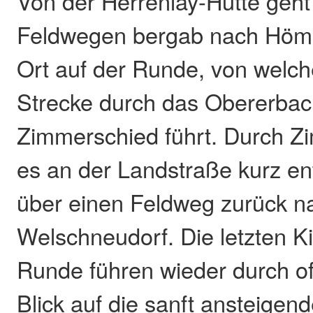
Von der Herrenlay-Hütte geht 
Feldwegen bergab nach Hömb
Ort auf der Runde, von welc
Strecke durch das Obererbac
Zimmerschied führt. Durch Z
es an der Landstraße kurz en
über einen Feldweg zurück n
Welschneudorf. Die letzten K
Runde führen wieder durch of
Blick auf die sanft ansteigen