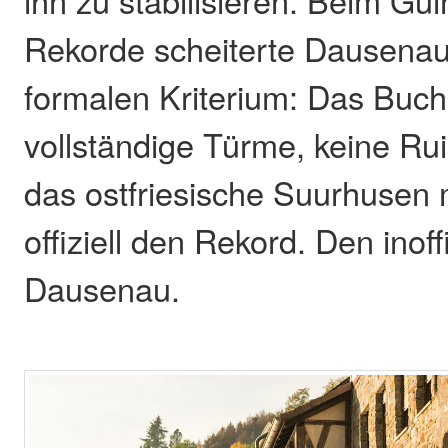
Rekorde scheiterte Dausena
formalen Kriterium: Das Buch 
vollständige Türme, keine Ru
das ostfriesische Suurhusen 
offiziell den Rekord. Den inoff
Dausenau.