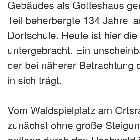
Gebäudes als Gotteshaus genu
Teil beherbergte 134 Jahre l
Dorfschule. Heute ist hier die
untergebracht. Ein unscheinb
der bei näherer Betrachtung 
in sich trägt.
Vom Waldspielplatz am Ortsr
zunächst ohne große Steigu
entlang durch den Hochwald 