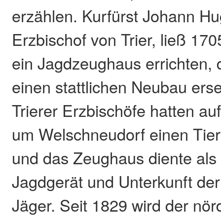
erzählen. Kurfürst Johann H
Erzbischof von Trier, ließ 170
ein Jagdzeughaus errichten,
einen stattlichen Neubau erse
Trierer Erzbischöfe hatten a
um Welschneudorf einen Tier
und das Zeughaus diente als 
Jagdgerät und Unterkunft der 
Jäger. Seit 1829 wird der nörd