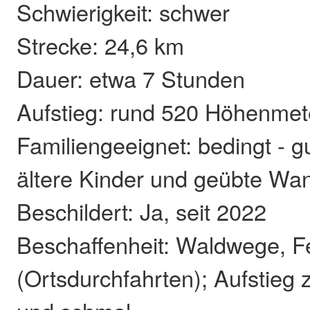
Schwierigkeit: schwer
Strecke: 24,6 km
Dauer: etwa 7 Stunden
Aufstieg: rund 520 Höhenmet
Familiengeeignet: bedingt - g
ältere Kinder und geübte Wan
Beschildert: Ja, seit 2022
Beschaffenheit: Waldwege, F
(Ortsdurchfahrten); Aufstieg z