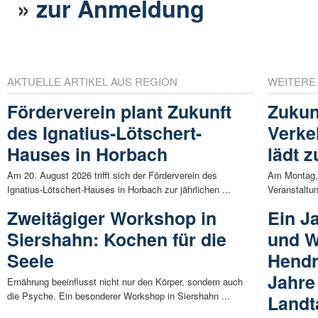
»
zur Anmeldung
AKTUELLE ARTIKEL AUS REGION
WEITERE
Förderverein plant Zukunft
Zukun
des Ignatius-Lötschert-
Verke
Hauses in Horbach
lädt 
Am 20. August 2026 trifft sich der Förderverein des
Am Montag, 
Ignatius-Lötschert-Hauses in Horbach zur jährlichen ...
Veranstaltun
Zweitägiger Workshop in
Ein J
Siershahn: Kochen für die
und W
Seele
Hendr
Jahre
Ernährung beeinflusst nicht nur den Körper, sondern auch
die Psyche. Ein besonderer Workshop in Siershahn ...
Landt