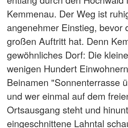
Kemmenau. Der Weg ist ruhig 
angenehmer Einstieg, bevor 
großen Auftritt hat. Denn Ke
gewöhnliches Dorf: Die klein
wenigen Hundert Einwohnern 
Beinamen "Sonnenterrasse ü
und wer einmal auf dem frei
Ortsausgang steht und hinunte
eingeschnittene Lahntal schau