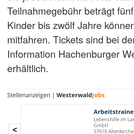
Teilnahmegebühr beträgt fünf
Kinder bis zwölf Jahre könne
mitfahren. Tickets sind bei der
Information Hachenburger W
erhältlich.
Stellenanzeigen |
Westerwald
Jobs
Arbeitstraine
Lebenshilfe im La
GmbH
<
57610 Altenkirch