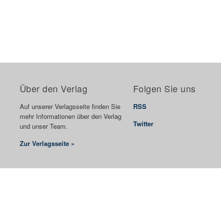
Über den Verlag
Folgen Sie uns
Auf unserer Verlagsseite finden Sie
RSS
mehr Informationen über den Verlag
Twitter
und unser Team.
Zur Verlagsseite »