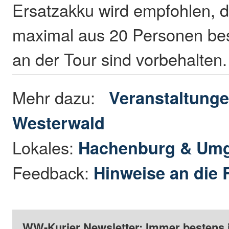
Ersatzakku wird empfohlen, 
maximal aus 20 Personen be
an der Tour sind vorbehalten
Mehr dazu:
Veranstaltunge
Westerwald
Lokales:
Hachenburg & Um
Feedback:
Hinweise an die 
WW-Kurier Newsletter: Immer bestens 