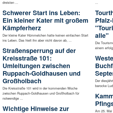
dreisten ...
...
Schwerer Start ins Leben:
Tourt
Ein kleiner Kater mit großem
Pfalz
Kämpferherz
"Touri
alle"
Der kleine Kater Hümmelchen hatte keinen einfachen Start
ins Leben. Das hielt ihn aber nicht davon ab, ...
Die Tourism
einem erfol
Straßensperrung auf der
Kreisstraße 101:
Weste
Umleitungen zwischen
Buchf
Ruppach-Goldhausen und
Septe
Großholbach
Der diesjäh
barocke Lud
Die Kreisstraße 101 wird in der kommenden Woche
zwischen Ruppach-Goldhausen und Großholbach für
Kamm
notwendige ...
Pfing
Wichtige Hinweise zur
Am 25. Mai 