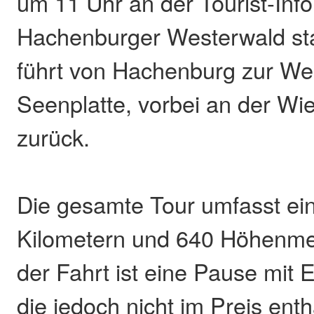
um 11 Uhr an der Tourist-Inf
Hachenburger Westerwald sta
führt von Hachenburg zur We
Seenplatte, vorbei an der Wi
zurück.
Die gesamte Tour umfasst ei
Kilometern und 640 Höhenme
der Fahrt ist eine Pause mit 
die jedoch nicht im Preis entha