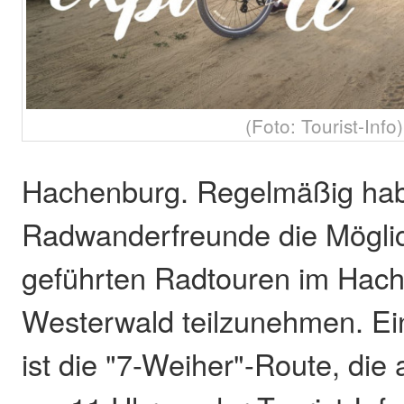
(Foto: Tourist-Info)
Hachenburg. Regelmäßig ha
Radwanderfreunde die Möglic
geführten Radtouren im Hac
Westerwald teilzunehmen. Ei
ist die "7-Weiher"-Route, die