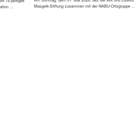
ihr 75-jähriges
Masgeik-Stiftung zusammen mit der NABU-Ortsgruppe ...
tion ...