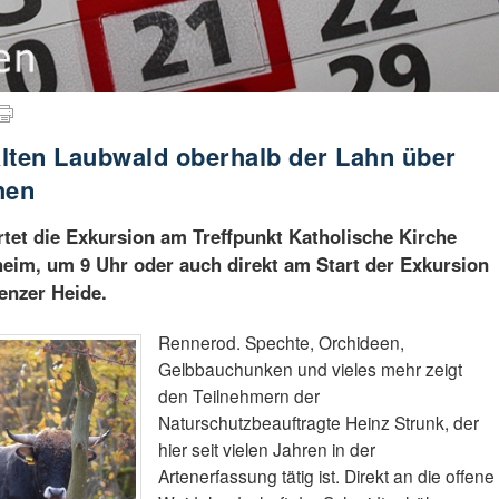
lten Laubwald oberhalb der Lahn über
hen
rtet die Exkursion am Treffpunkt Katholische Kirche
eim, um 9 Uhr oder auch direkt am Start der Exkursion
enzer Heide.
Rennerod. Spechte, Orchideen,
Gelbbauchunken und vieles mehr zeigt
den Teilnehmern der
Naturschutzbeauftragte Heinz Strunk, der
hier seit vielen Jahren in der
Artenerfassung tätig ist. Direkt an die offene