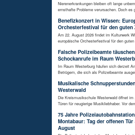
Nierenerkrankungen bleiben oft lange unbeme
ernsthafte Probleme verursachen. Doch es gi
Benefizkonzert in Wissen: Euro
Orchesterfestival für den guten
Am 22. August 2026 findet im Kulturwerk Wi
europäische Orchesterfestival für den guten 
Falsche Polizeibeamte täuschen
Schockanrufe im Raum Westerb
Im Raum Westerburg häufen sich derzeit An
Betrügern, die sich als Polizeibeamte ausge
Musikalische Schnupperstunde
Westerwald
Die Kreismusikschule Westerwald öffnet im 
Türen für neugierige Musikliebhaber. Vor dem
75 Jahre Polizeiautobahnstation
Montabaur: Tag der offenen Tür
August