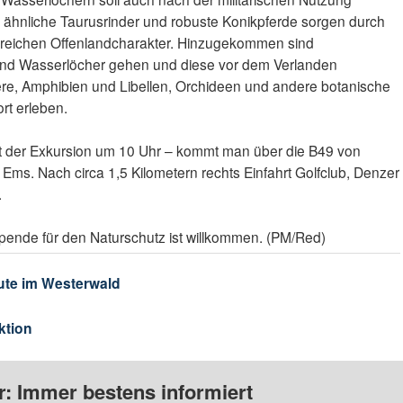
 ähnliche Taurusrinder und robuste Konikpferde sorgen durch
urreichen Offenlandcharakter. Hinzugekommen sind
 und Wasserlöcher gehen und diese vor dem Verlanden
ere, Amphibien und Libellen, Orchideen und andere botanische
rt erleben.
t der Exkursion um 10 Uhr – kommt man über die B49 von
ms. Nach circa 1,5 Kilometern rechts Einfahrt Golfclub, Denzer
.
 Spende für den Naturschutz ist willkommen. (PM/Red)
ute im Westerwald
ktion
: Immer bestens informiert