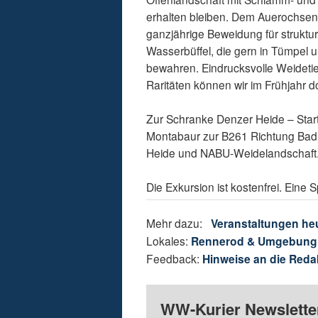
erhalten bleiben. Dem Auerochsen
ganzjährige Beweidung für strukt
Wasserbüffel, die gern in Tümpel
bewahren. Eindrucksvolle Weideti
Raritäten können wir im Frühjahr do
Zur Schranke Denzer Heide – Star
Montabaur zur B261 Richtung Bad E
Heide und NABU-Weidelandschaft
Die Exkursion ist kostenfrei. Eine
Mehr dazu:
Veranstaltungen he
Lokales:
Rennerod & Umgebung
Feedback:
Hinweise an die Reda
WW-Kurier Newsletter