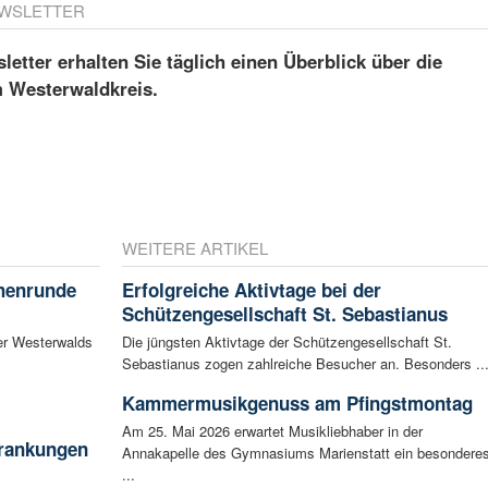
WSLETTER
etter erhalten Sie täglich einen Überblick über die
m Westerwaldkreis.
WEITERE ARTIKEL
chenrunde
Erfolgreiche Aktivtage bei der
Schützengesellschaft St. Sebastianus
er Westerwalds
Die jüngsten Aktivtage der Schützengesellschaft St.
Sebastianus zogen zahlreiche Besucher an. Besonders ..
Kammermusikgenuss am Pfingstmontag
Am 25. Mai 2026 erwartet Musikliebhaber in der
krankungen
Annakapelle des Gymnasiums Marienstatt ein besondere
...