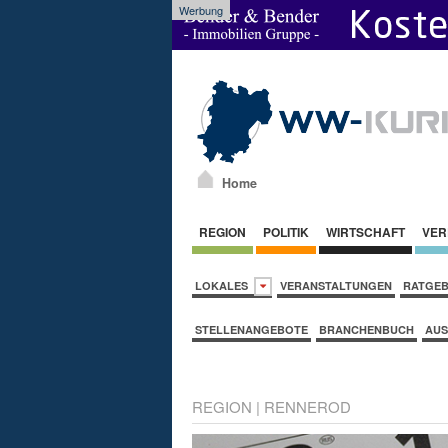
Werbung
Home
REGION
POLITIK
WIRTSCHAFT
VER
LOKALES
VERANSTALTUNGEN
RATGE
STELLENANGEBOTE
BRANCHENBUCH
AUS
REGION
|
RENNEROD