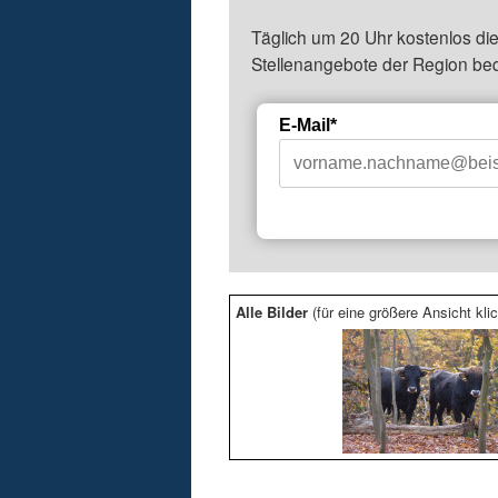
Täglich um 20 Uhr kostenlos die
Stellenangebote der Region be
E-Mail*
Alle Bilder
(für eine größere Ansicht klic