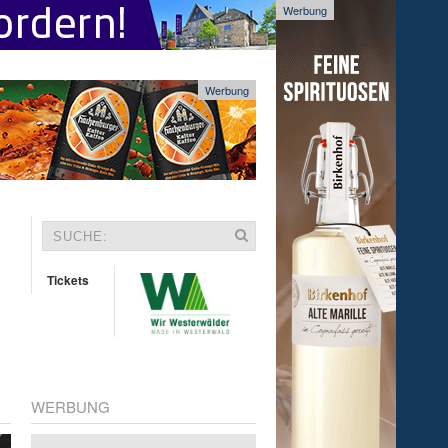
Werbung
Werbung
Tickets
WERBUNG