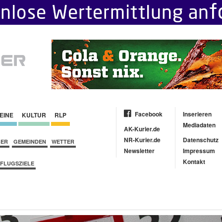
Facebook
Inserieren
EINE
KULTUR
RLP
Mediadaten
AK-Kurier.de
NR-Kurier.de
Datenschutz
BER
GEMEINDEN
WETTER
Newsletter
Impressum
Kontakt
FLUGSZIELE