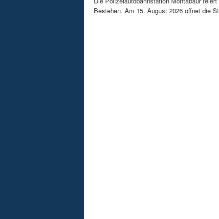
Die Polizeiautobahnstation Montabaur feiert 
Bestehen. Am 15. August 2026 öffnet die Sta