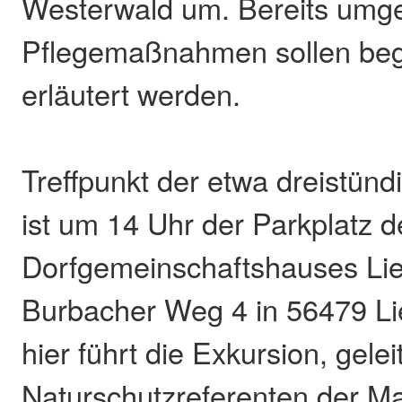
Westerwald um. Bereits umg
Pflegemaßnahmen sollen beg
erläutert werden.
Treffpunkt der etwa dreistünd
ist um 14 Uhr der Parkplatz d
Dorfgemeinschaftshauses Li
Burbacher Weg 4 in 56479 Li
hier führt die Exkursion, gele
Naturschutzreferenten der Ma