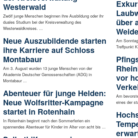
Exkur
Westerwald
Laubw
Zwölf junge Menschen beginnen ihre Ausbildung oder ihr
über 
duales Studium bei der Kreisverwaltung des
Westerwaldkreises. ...
Weide
Neue Auszubildende starten
Am Sonntag,
Treffpunkt K
ihre Karriere auf Schloss
Montabaur
Pfing
Rhein
Am 3. August wurden 13 junge Menschen von der
Akademie Deutscher Genossenschaften (ADG) in
vor 
Montabaur ...
Verk
Abenteuer für junge Helden:
Am bevorst
Neue Wolfsritter-Kampagne
eines der s
startet in Rotenhain
Hoch
In Rotenhain beginnt nach den Sommerferien ein
Tempe
spannendes Abenteuer für Kinder im Alter von acht bis ...
erwar