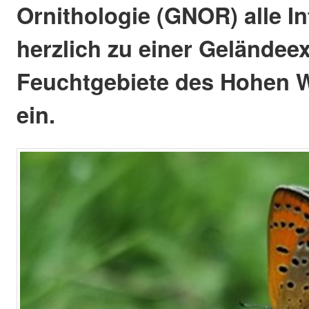
Ornithologie (GNOR) alle In
herzlich zu einer Geländeex
Feuchtgebiete des Hohen 
ein.