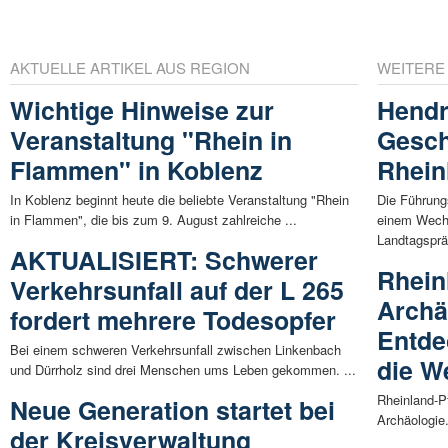
AKTUELLE ARTIKEL AUS REGION
WEITERE
Wichtige Hinweise zur
Hendr
Veranstaltung "Rhein in
Gesch
Flammen" in Koblenz
Rhein
In Koblenz beginnt heute die beliebte Veranstaltung "Rhein
Die Führung
in Flammen", die bis zum 9. August zahlreiche ...
einem Wechs
Landtagspräs
AKTUALISIERT: Schwerer
Rhein
Verkehrsunfall auf der L 265
Archä
fordert mehrere Todesopfer
Entde
Bei einem schweren Verkehrsunfall zwischen Linkenbach
die W
und Dürrholz sind drei Menschen ums Leben gekommen. ...
Rheinland-P
Neue Generation startet bei
Archäologie
der Kreisverwaltung