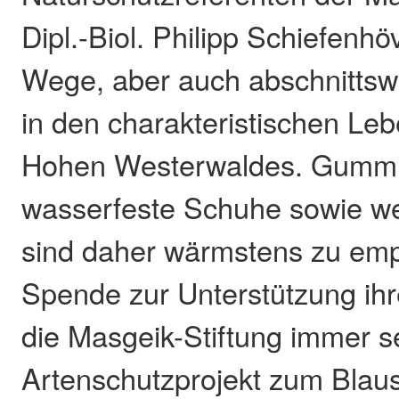
Dipl.-Biol. Philipp Schiefenhö
Wege, aber auch abschnittswe
in den charakteristischen L
Hohen Westerwaldes. Gummis
wasserfeste Schuhe sowie we
sind daher wärmstens zu emp
Spende zur Unterstützung ihre
die Masgeik-Stiftung immer s
Artenschutzprojekt zum Blaus