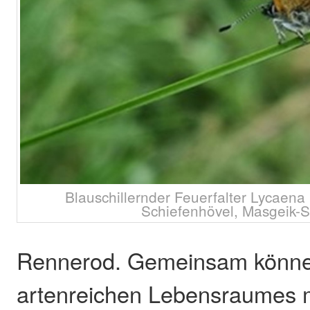
Blauschillernder Feuerfalter Lycaena 
Schiefenhövel, Masgeik-St
Rennerod. Gemeinsam können
artenreichen Lebensraumes 