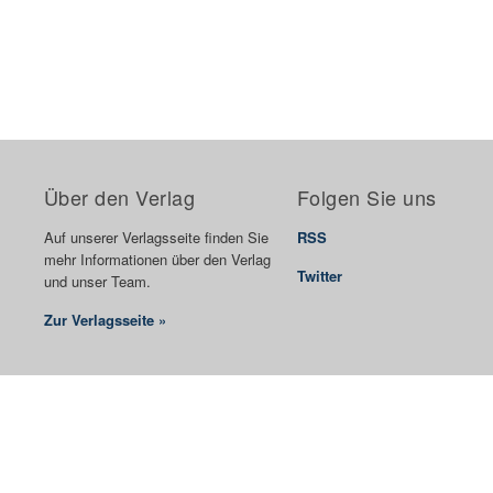
Über den Verlag
Folgen Sie uns
Auf unserer Verlagsseite finden Sie
RSS
mehr Informationen über den Verlag
Twitter
und unser Team.
Zur Verlagsseite »