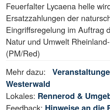
Feuerfalter Lycaena helle wird
Ersatzzahlungen der natursch
Eingriffsregelung im Auftrag d
Natur und Umwelt Rheinland-P
(PM/Red)
Mehr dazu:
Veranstaltunge
Westerwald
Lokales:
Rennerod & Umge
Feedback:
Hinweise an die 