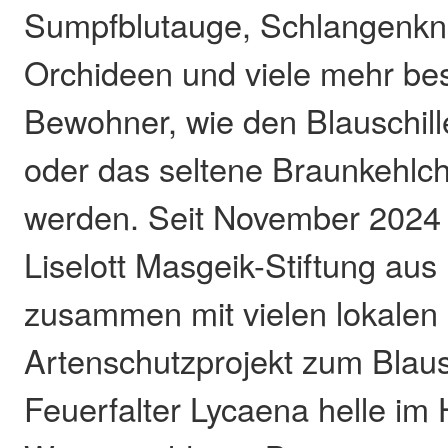
Sumpfblutauge, Schlangenknö
Orchideen und viele mehr be
Bewohner, wie den Blauschill
oder das seltene Braunkehlc
werden. Seit November 2024 s
Liselott Masgeik-Stiftung aus
zusammen mit vielen lokalen 
Artenschutzprojekt zum Blaus
Feuerfalter Lycaena helle im