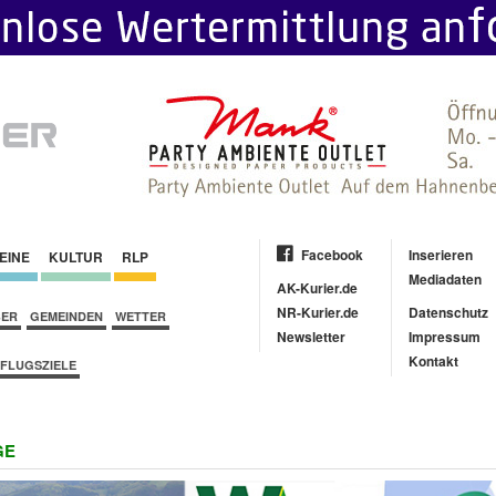
Facebook
Inserieren
EINE
KULTUR
RLP
Mediadaten
AK-Kurier.de
NR-Kurier.de
Datenschutz
BER
GEMEINDEN
WETTER
Newsletter
Impressum
Kontakt
FLUGSZIELE
GE