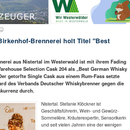
Birkenhof-Brennerei holt Titel "Best
nerei aus Nistertal im Westerwald ist mit ihrem Fading
 Warehouse Selection Cask 204 als „Best German Whisky
Der getorfte Single Cask aus einem Rum-Fass setzte
rd des Verbands Deutscher Whiskybrenner gegen die
kurrenz durch.
Nistertal. Stefanie Klöckner ist
Geschäftsführerin, Wein- und Gewürz-
Sommelière, Kräuterexpertin, Sensorikerin
und seit vielen Jahren eine der wenigen