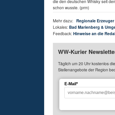
die den deutschen Whisky seit dem
schon wusste. (prm)
Mehr dazu:
Regionale Erzeuger
Lokales:
Bad Marienberg & Umg
Feedback:
Hinweise an die Reda
WW-Kurier Newsletter
Täglich um 20 Uhr kostenlos die
Stellenangebote der Region be
E-Mail*