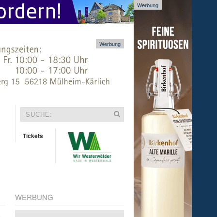
Werbung
Werbung
Tickets
WERBUNG