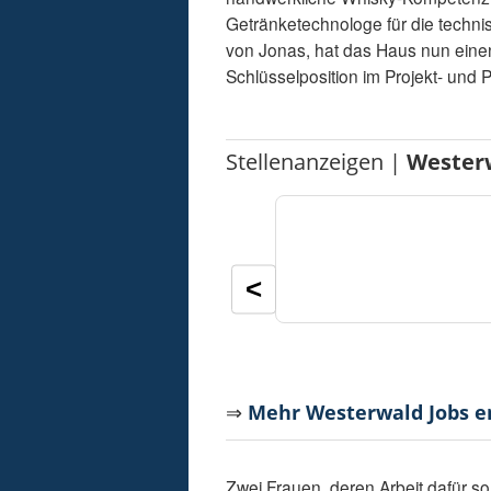
Getränketechnologe für die technisc
von Jonas, hat das Haus nun einen 
Schlüsselposition im Projekt- und
Stellenanzeigen |
Wester
<
⇒
Mehr Westerwald Jobs 
Zwei Frauen, deren Arbeit dafür so