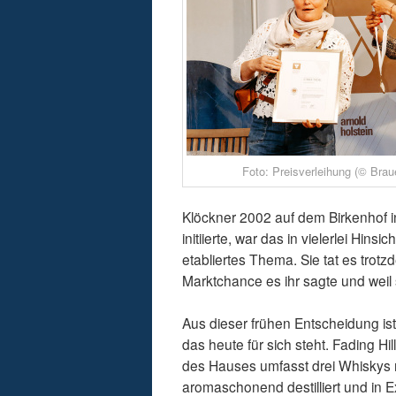
Foto: Preisverleihung (© Brau
Klöckner 2002 auf dem Birkenhof in 
initiierte, war das in vielerlei Hin
etabliertes Thema. Sie tat es trotzde
Marktchance es ihr sagte und wei
Aus dieser frühen Entscheidung is
das heute für sich steht. Fading Hi
des Hauses umfasst drei Whiskys mi
aromaschonend destilliert und in 