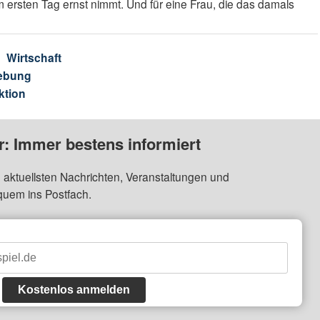
 ersten Tag ernst nimmt. Und für eine Frau, die das damals
Wirtschaft
ebung
ktion
: Immer bestens informiert
 aktuellsten Nachrichten, Veranstaltungen und
quem ins Postfach.
Kostenlos anmelden