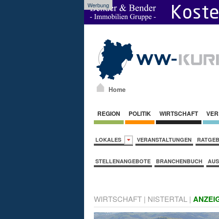
Werbung
Home
REGION
POLITIK
WIRTSCHAFT
VER
LOKALES
VERANSTALTUNGEN
RATGE
STELLENANGEBOTE
BRANCHENBUCH
AUS
WIRTSCHAFT
|
NISTERTAL
|
ANZEI