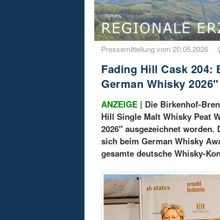
Pressemitteilung vom 20.05.2026
Fading Hill Cask 204: 
German Whisky 2026"
ANZEIGE
| Die Birkenhof-Bren
Hill Single Malt Whisky Peat
2026" ausgezeichnet worden. 
sich beim German Whisky Awa
gesamte deutsche Whisky-Kon