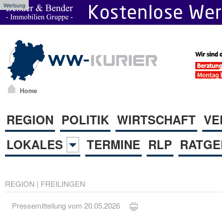
Werbung
Home
REGION
POLITIK
WIRTSCHAFT
VE
LOKALES
TERMINE
RLP
RATGE
REGION
|
FREILINGEN
Pressemitteilung vom 20.05.2026