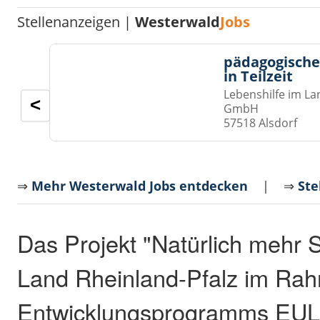
Stellenanzeigen |
Westerwald
Jobs
pädagogische
in Teilzeit
Lebenshilfe im La
<
GmbH
57518 Alsdorf
⇒
Mehr Westerwald Jobs entdecken
| ⇒
Ste
Das Projekt "Natürlich mehr 
Land Rheinland-Pfalz im Ra
Entwicklungsprogramms EULL