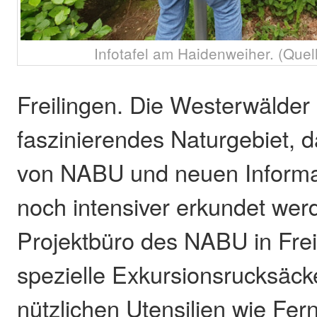
Infotafel am Haidenweiher. (Que
Freilingen. Die Westerwälder 
faszinierendes Naturgebiet, d
von NABU und neuen Informat
noch intensiver erkundet wer
Projektbüro des NABU in Freil
spezielle Exkursionsrucksäcke
nützlichen Utensilien wie Fer