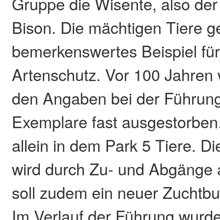
Gruppe die Wisente, also der
Bison. Die mächtigen Tiere ge
bemerkenswertes Beispiel für
Artenschutz. Vor 100 Jahren 
den Angaben bei der Führung
Exemplare fast ausgestorben
allein in dem Park 5 Tiere. D
wird durch Zu- und Abgänge a
soll zudem ein neuer Zuchtb
Im Verlauf der Führung wurde