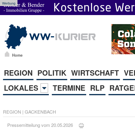
Werbung
Home
REGION
POLITIK
WIRTSCHAFT
VE
LOKALES
TERMINE
RLP
RATGE
REGION
|
GACKENBACH
Pressemitteilung vom 20.05.2026