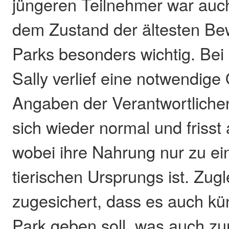
jüngeren Teilnehmer war auc
dem Zustand der ältesten Be
Parks besonders wichtig. Bei
Sally verlief eine notwendige
Angaben der Verantwortliche
sich wieder normal und frisst
wobei ihre Nahrung nur zu ei
tierischen Ursprungs ist. Zug
zugesichert, dass es auch kü
Park geben soll, was auch z