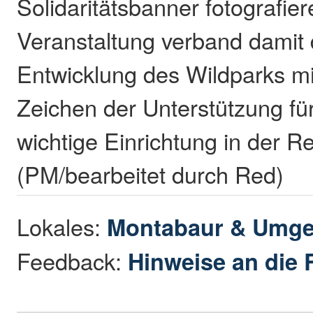
Solidaritätsbanner fotografier
Veranstaltung verband damit d
Entwicklung des Wildparks mi
Zeichen der Unterstützung fü
wichtige Einrichtung in der R
(PM/bearbeitet durch Red)
Lokales:
Montabaur & Umg
Feedback:
Hinweise an die 