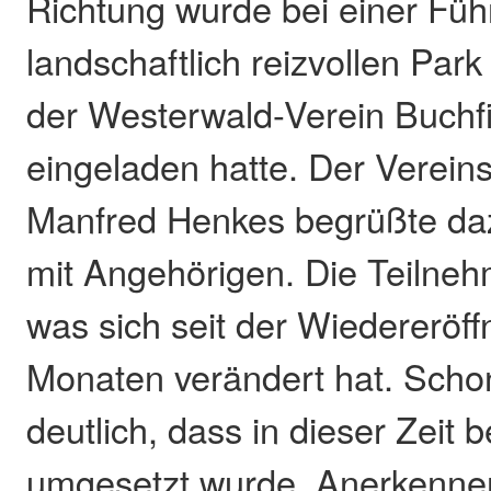
Richtung wurde bei einer Fü
landschaftlich reizvollen Park
der Westerwald-Verein Buchf
eingeladen hatte. Der Verein
Manfred Henkes begrüßte dazu
mit Angehörigen. Die Teilneh
was sich seit der Wiedereröff
Monaten verändert hat. Scho
deutlich, dass in dieser Zeit b
umgesetzt wurde. Anerkenne