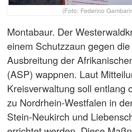
(Foto: Federico Gambari
Montabaur. Der Westerwaldkrei
einem Schutzzaun gegen die 
Ausbreitung der Afrikanisch
(ASP) wappnen. Laut Mitteilu
Kreisverwaltung soll entlang
zu Nordrhein-Westfalen in d
Stein-Neukirch und Liebensc
errichtet werden. Diese Maßn