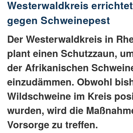
Westerwaldkreis errichte
gegen Schweinepest
Der Westerwaldkreis in Rhe
plant einen Schutzzaun, u
der Afrikanischen Schwein
einzudämmen. Obwohl bish
Wildschweine im Kreis posi
wurden, wird die Maßnahme
Vorsorge zu treffen.