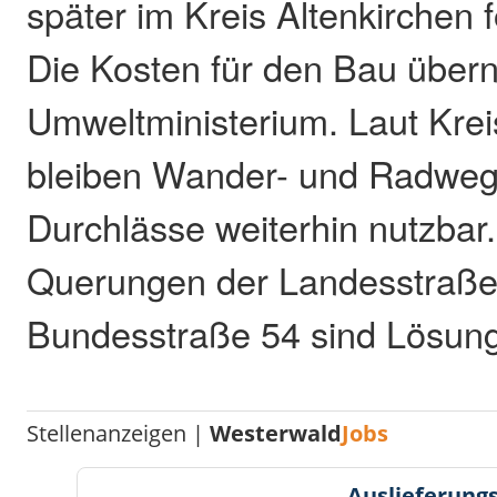
später im Kreis Altenkirchen 
Die Kosten für den Bau über
Umweltministerium. Laut Kre
bleiben Wander- und Radweg
Durchlässe weiterhin nutzbar.
Querungen der Landesstraße
Bundesstraße 54 sind Lösun
Stellenanzeigen |
Westerwald
Jobs
Auslieferungs