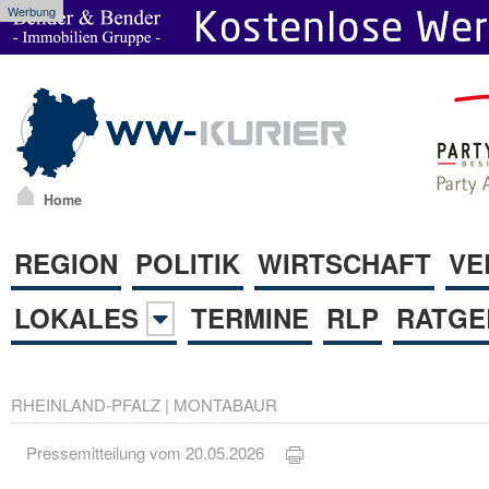
Werbung
Home
REGION
POLITIK
WIRTSCHAFT
VE
LOKALES
TERMINE
RLP
RATGE
RHEINLAND-PFALZ
|
MONTABAUR
Pressemitteilung vom 20.05.2026