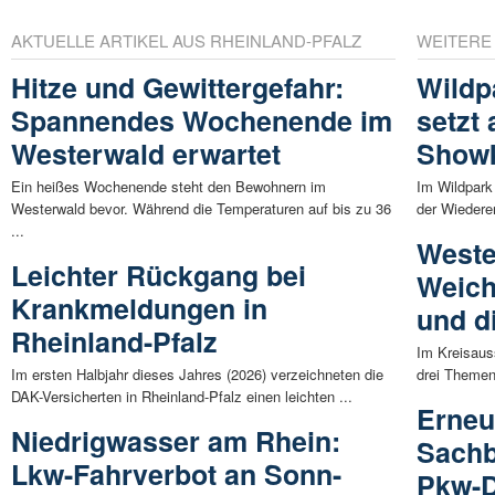
AKTUELLE ARTIKEL AUS RHEINLAND-PFALZ
WEITERE
Hitze und Gewittergefahr:
Wildp
Spannendes Wochenende im
setzt 
Westerwald erwartet
Show
Ein heißes Wochenende steht den Bewohnern im
Im Wildpark
Westerwald bevor. Während die Temperaturen auf bis zu 36
der Wiederer
...
Weste
Leichter Rückgang bei
Weich
Krankmeldungen in
und d
Rheinland-Pfalz
Im Kreisaus
Im ersten Halbjahr dieses Jahres (2026) verzeichneten die
drei Themen
DAK-Versicherten in Rheinland-Pfalz einen leichten ...
Erneu
Niedrigwasser am Rhein:
Sachb
Lkw-Fahrverbot an Sonn-
Pkw-D