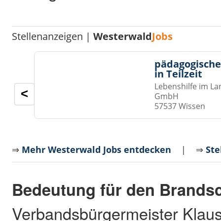
Stellenanzeigen |
Westerwald
Jobs
pädagogische
in Teilzeit
Lebenshilfe im La
<
GmbH
57537 Wissen
⇒
Mehr Westerwald Jobs entdecken
| ⇒
Ste
Bedeutung für den Brands
Verbandsbürgermeister Klaus