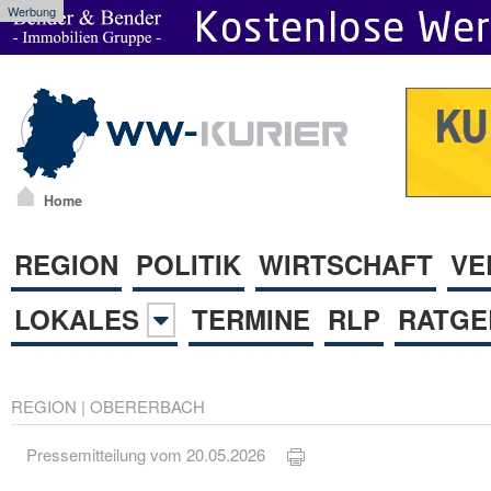
Werbung
Home
REGION
POLITIK
WIRTSCHAFT
VE
LOKALES
TERMINE
RLP
RATGE
REGION
|
OBERERBACH
Pressemitteilung vom 20.05.2026