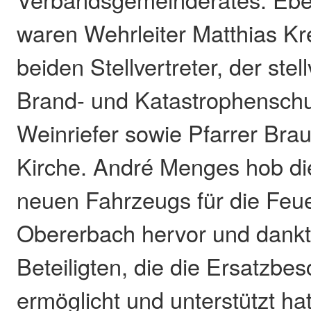
waren Wehrleiter Matthias K
beiden Stellvertreter, der stel
Brand- und Katastrophenschu
Weinriefer sowie Pfarrer Brau
Kirche. André Menges hob d
neuen Fahrzeugs für die Feu
Obererbach hervor und dankt
Beteiligten, die die Ersatzbe
ermöglicht und unterstützt hat