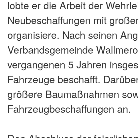
lobte er die Arbeit der Wehrle
Neubeschaffungen mit große
organisiere. Nach seinen Ang
Verbandsgemeinde Wallmero
vergangenen 5 Jahren insge
Fahrzeuge beschafft. Darübe
größere Baumaßnahmen sowi
Fahrzeugbeschaffungen an.
Den Abschluss der feierlichen