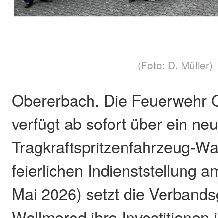
(Foto: D. Müller)
Obererbach. Die Feuerwehr 
verfügt ab sofort über ein ne
Tragkraftspritzenfahrzeug-Wa
feierlichen Indienststellung 
Mai 2026) setzt die Verband
Wallmerod ihre Investitionen 