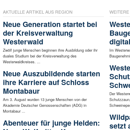
AKTUELLE ARTIKEL AUS REGION
WEITERE
Neue Generation startet bei
Weste
der Kreisverwaltung
Bauge
Westerwald
digita
Zwölf junge Menschen beginnen ihre Ausbildung oder ihr
Im Westerwal
duales Studium bei der Kreisverwaltung des
Baugenehmig
Westerwaldkreises. ...
Weste
Neue Auszubildende starten
Schut
ihre Karriere auf Schloss
Schwe
Montabaur
Der Westerw
Am 3. August wurden 13 junge Menschen von der
Schutzzaun,
Akademie Deutscher Genossenschaften (ADG) in
Schweinepes
Montabaur ...
Wildp
Abenteuer für junge Helden:
setzt 