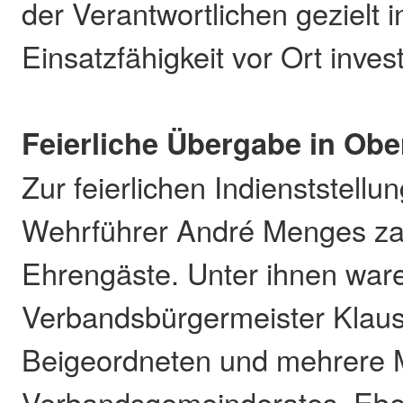
der Verantwortlichen gezielt i
Einsatzfähigkeit vor Ort invest
Feierliche Übergabe in Ob
Zur feierlichen Indienststellu
Wehrführer André Menges za
Ehrengäste. Unter ihnen war
Verbandsbürgermeister Klaus 
Beigeordneten und mehrere M
Verbandsgemeinderates. Ebe