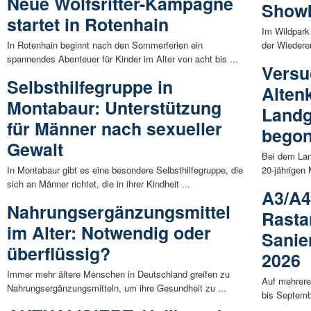
Neue Wolfsritter-Kampagne
Show
startet in Rotenhain
Im Wildpark
In Rotenhain beginnt nach den Sommerferien ein
der Wiederer
spannendes Abenteuer für Kinder im Alter von acht bis ...
Versu
Selbsthilfegruppe in
Alten
Montabaur: Unterstützung
Landg
für Männer nach sexueller
bego
Gewalt
Bei dem Lan
In Montabaur gibt es eine besondere Selbsthilfegruppe, die
20-jährigen
sich an Männer richtet, die in ihrer Kindheit ...
A3/A4
Nahrungsergänzungsmittel
Rasta
im Alter: Notwendig oder
Sanie
überflüssig?
2026
Immer mehr ältere Menschen in Deutschland greifen zu
Auf mehrere
Nahrungsergänzungsmitteln, um ihre Gesundheit zu ...
bis Septemb