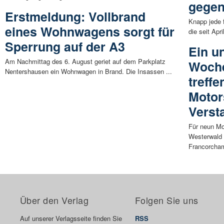
gegen
Erstmeldung: Vollbrand
Knapp jede 
eines Wohnwagens sorgt für
die seit Apr
Sperrung auf der A3
Ein u
Am Nachmittag des 6. August geriet auf dem Parkplatz
Woche
Nentershausen ein Wohnwagen in Brand. Die Insassen ...
treffe
Motor
Verst
Für neun Mo
Westerwald
Francorcham
Über den Verlag
Folgen Sie uns
Auf unserer Verlagsseite finden Sie
RSS