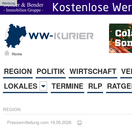
Werbung
Home
REGION
POLITIK
WIRTSCHAFT
VE
LOKALES
TERMINE
RLP
RATGE
REGION
Pressemitteilung vom 19.05.2026