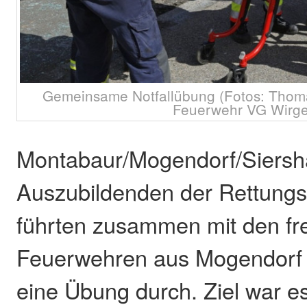
Gemeinsame Notfallübung (Fotos: Thoma
Feuerwehr VG Wirge
Montabaur/Mogendorf/Siersh
Auszubildenden der Rettung
führten zusammen mit den fre
Feuerwehren aus Mogendorf 
eine Übung durch. Ziel war es