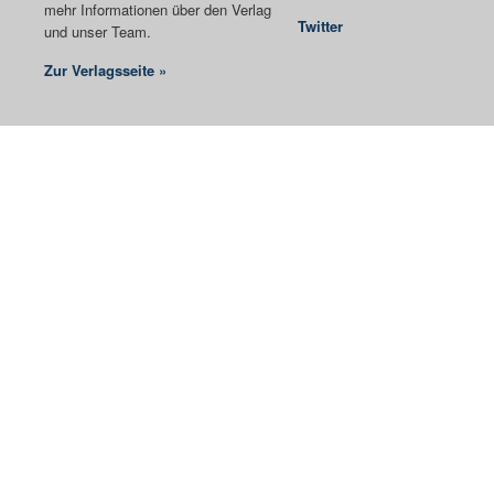
mehr Informationen über den Verlag
Twitter
und unser Team.
Zur Verlagsseite »