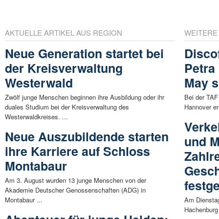
AKTUELLE ARTIKEL AUS REGION
WEITERE
Neue Generation startet bei
Disco
der Kreisverwaltung
Petra
Westerwald
May s
Zwölf junge Menschen beginnen ihre Ausbildung oder ihr
Bei der TAF
duales Studium bei der Kreisverwaltung des
Hannover er
Westerwaldkreises. ...
Verke
Neue Auszubildende starten
und M
ihre Karriere auf Schloss
Zahlr
Montabaur
Gesch
Am 3. August wurden 13 junge Menschen von der
festge
Akademie Deutscher Genossenschaften (ADG) in
Montabaur ...
Am Dienstag
Hachenburg 