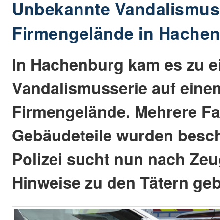
Unbekannte Vandalismuss
Firmengelände in Hache
In Hachenburg kam es zu e
Vandalismusserie auf eine
Firmengelände. Mehrere F
Gebäudeteile wurden besch
Polizei sucht nun nach Zeu
Hinweise zu den Tätern ge