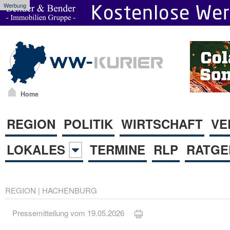
Werbung
Home
REGION
POLITIK
WIRTSCHAFT
VE
LOKALES
TERMINE
RLP
RATGE
REGION
|
HACHENBURG
Pressemitteilung vom 19.05.2026