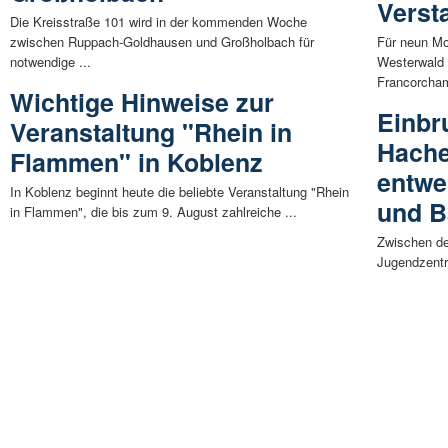
Verst
Die Kreisstraße 101 wird in der kommenden Woche
zwischen Ruppach-Goldhausen und Großholbach für
Für neun Mo
notwendige ...
Westerwald
Francorcham
Wichtige Hinweise zur
Einbr
Veranstaltung "Rhein in
Hache
Flammen" in Koblenz
entwe
In Koblenz beginnt heute die beliebte Veranstaltung "Rhein
und B
in Flammen", die bis zum 9. August zahlreiche ...
Zwischen d
Jugendzentr