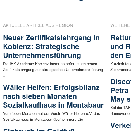
AKTUELLE ARTIKEL AUS REGION
WEITERE
Neuer Zertifikatslehrgang in
Rettu
Koblenz: Strategische
und R
Unternehmensführung
den Er
Die IHK-Akademie Koblenz bietet ab sofort einen neuen
Kürzlich fa
Zertifikatslehrgang zur strategischen Unternehmensführung
Zusammenarb
...
Disco
Wäller Helfen: Erfolgsbilanz
Petra
nach sieben Monaten
May s
Sozialkaufhaus in Montabaur
Bei der TAF
Vor sieben Monaten hat der Verein Wäller Helfen e.V. das
Hannover er
Sozialkaufhaus in Montabaur übernommen. Die ...
Verke