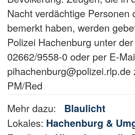
Nacht verdächtige Personen 
bemerkt haben, werden gebete
Polizei Hachenburg unter de
02662/9558-0 oder per E-Mai
pihachenburg@polizei.rlp.de
PM/Red
Mehr dazu:
Blaulicht
Lokales:
Hachenburg & Um