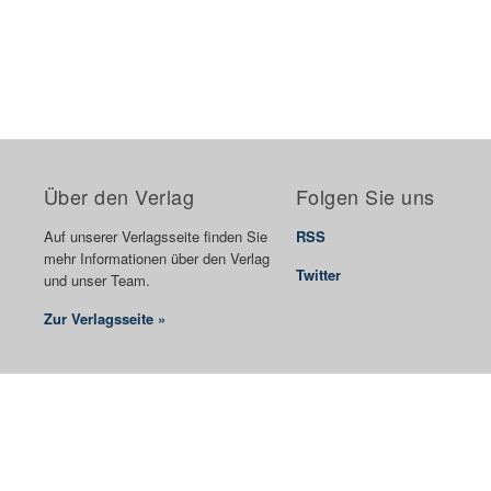
Über den Verlag
Folgen Sie uns
Auf unserer Verlagsseite finden Sie
RSS
mehr Informationen über den Verlag
Twitter
und unser Team.
Zur Verlagsseite »