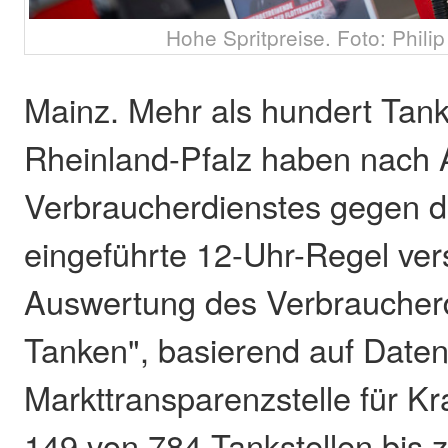
Hohe Spritpreise. Foto: Phili
Mainz. Mehr als hundert Tanks
Rheinland-Pfalz haben nach
Verbraucherdienstes gegen di
eingeführte 12-Uhr-Regel ver
Auswertung des Verbraucher
Tanken", basierend auf Daten
Markttransparenzstelle für Kra
149 von 784 Tankstellen bis 