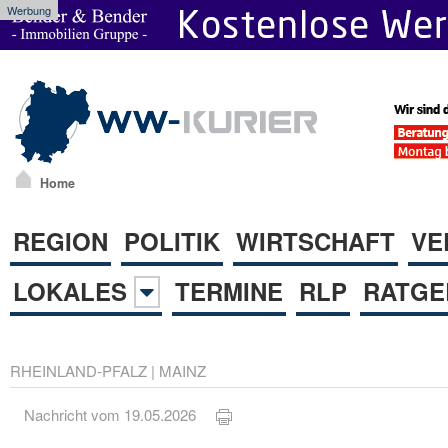
Werbung
Home
REGION
POLITIK
WIRTSCHAFT
VE
LOKALES
TERMINE
RLP
RATGE
RHEINLAND-PFALZ
|
MAINZ
Nachricht vom 19.05.2026