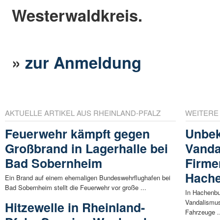
Westerwaldkreis.
»
zur Anmeldung
AKTUELLE ARTIKEL AUS RHEINLAND-PFALZ
WEITERE
Feuerwehr kämpft gegen
Unbe
Großbrand in Lagerhalle bei
Vanda
Bad Sobernheim
Firme
Hach
Ein Brand auf einem ehemaligen Bundeswehrflughafen bei
Bad Sobernheim stellt die Feuerwehr vor große ...
In Hachenbu
Vandalismus
Hitzewelle in Rheinland-
Fahrzeuge .