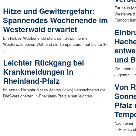
Für neun Mo
Hitze und Gewittergefahr:
Westerwald
Spannendes Wochenende im
Francorcham
Westerwald erwartet
Einbr
Ein heißes Wochenende steht den Bewohnern im
Hache
Westerwald bevor. Während die Temperaturen auf bis zu 36
entwe
...
und B
Leichter Rückgang bei
Zwischen d
Krankmeldungen in
Jugendzentr
Rheinland-Pfalz
Von R
Im ersten Halbjahr dieses Jahres (2026) verzeichneten die
Sonne
DAK-Versicherten in Rheinland-Pfalz einen leichten ...
Pfalz
Tempe
Nach einer 
in Rheinland