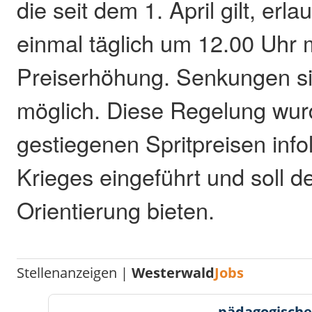
die seit dem 1. April gilt, erl
einmal täglich um 12.00 Uhr 
Preiserhöhung. Senkungen si
möglich. Diese Regelung wur
gestiegenen Spritpreisen info
Krieges eingeführt und soll 
Orientierung bieten.
Stellenanzeigen |
Westerwald
Jobs
pädagogische