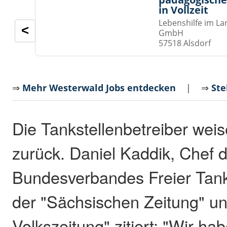
in Vollzeit
Lebenshilfe im La
<
GmbH
57518 Alsdorf
⇒
Mehr Westerwald Jobs entdecken
| ⇒
Ste
Die Tankstellenbetreiber wei
zurück. Daniel Kaddik, Chef 
Bundesverbandes Freier Tanks
der "Sächsischen Zeitung" un
Volkszeitung" zitiert: "Wir h