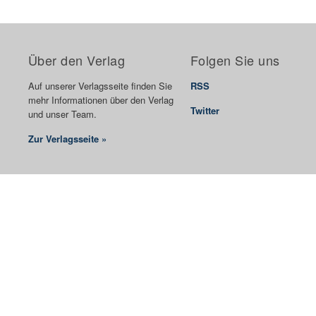
Über den Verlag
Folgen Sie uns
Auf unserer Verlagsseite finden Sie
RSS
mehr Informationen über den Verlag
Twitter
und unser Team.
Zur Verlagsseite »