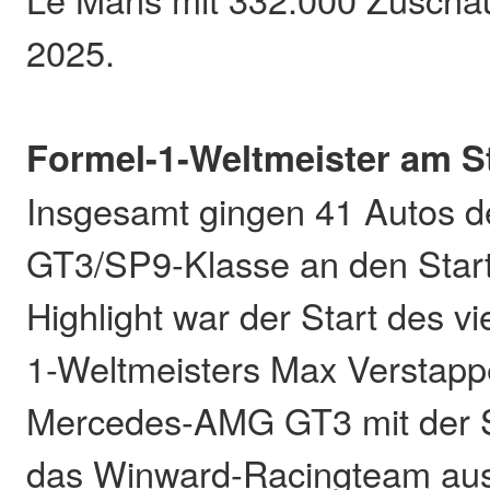
2025.
Formel-1-Weltmeister am S
Insgesamt gingen 41 Autos d
GT3/SP9-Klasse an den Start
Highlight war der Start des v
1-Weltmeisters Max Verstapp
Mercedes-AMG GT3 mit der S
das Winward-Racingteam aus