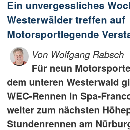
Ein unvergessliches Wo
Westerwälder treffen auf
Motorsportlegende Vers
Von Wolfgang Rabsch
Für neun Motorsporte
dem unteren Westerwald g
WEC-Rennen in Spa-Franco
weiter zum nächsten Höhep
Stundenrennen am Nürburgr