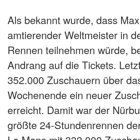
Als bekannt wurde, dass Max
amtierender Weltmeister in d
Rennen teilnehmen würde, b
Andrang auf die Tickets. Letz
352.000 Zuschauern über da
Wochenende ein neuer Zusc
erreicht. Damit war der Nürb
größte 24-Stundenrennen der
Le Mans mit 332.000 Zuscha