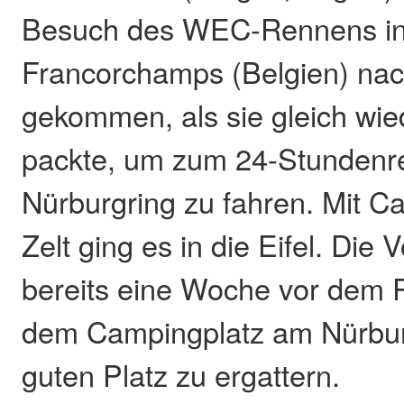
Besuch des WEC-Rennens in
Francorchamps (Belgien) na
gekommen, als sie gleich wied
packte, um zum 24-Stundenr
Nürburgring zu fahren. Mit 
Zelt ging es in die Eifel. Die V
bereits eine Woche vor dem 
dem Campingplatz am Nürbur
guten Platz zu ergattern.