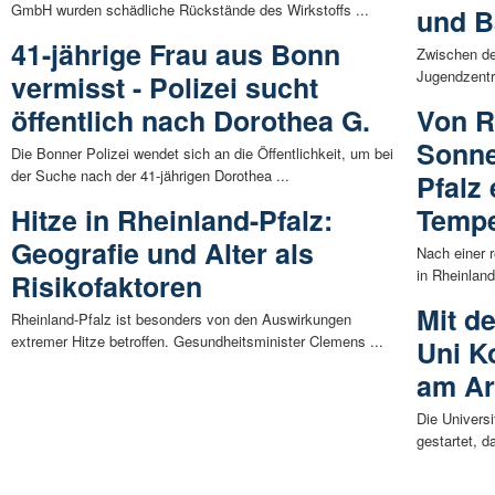
GmbH wurden schädliche Rückstände des Wirkstoffs ...
und B
41-jährige Frau aus Bonn
Zwischen d
Jugendzentr
vermisst - Polizei sucht
öffentlich nach Dorothea G.
Von R
Sonne
Die Bonner Polizei wendet sich an die Öffentlichkeit, um bei
der Suche nach der 41-jährigen Dorothea ...
Pfalz
Hitze in Rheinland-Pfalz:
Tempe
Geografie und Alter als
Nach einer 
in Rheinland
Risikofaktoren
Mit d
Rheinland-Pfalz ist besonders von den Auswirkungen
extremer Hitze betroffen. Gesundheitsminister Clemens ...
Uni K
am Ar
Die Universi
gestartet, d