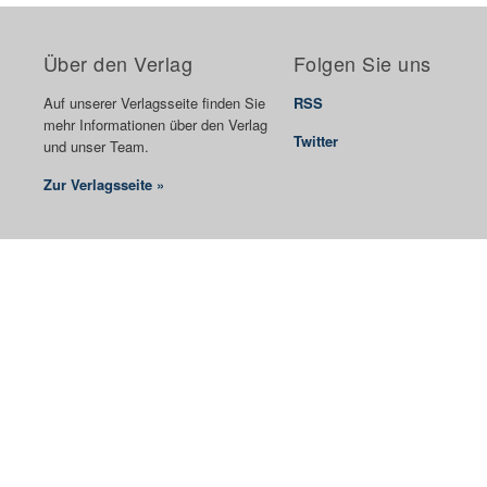
Über den Verlag
Folgen Sie uns
Auf unserer Verlagsseite finden Sie
RSS
mehr Informationen über den Verlag
Twitter
und unser Team.
Zur Verlagsseite »