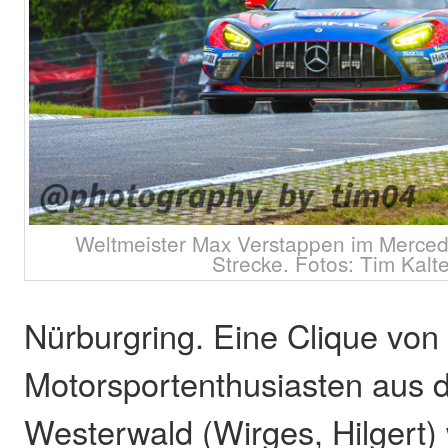
Weltmeister Max Verstappen im Merce
Strecke. Fotos: Tim Kal
Nürburgring. Eine Clique von
Motorsportenthusiasten aus 
Westerwald (Wirges, Hilgert