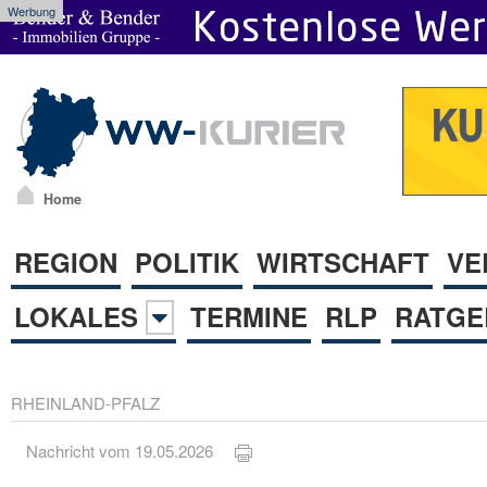
Werbung
Home
REGION
POLITIK
WIRTSCHAFT
VE
LOKALES
TERMINE
RLP
RATGE
RHEINLAND-PFALZ
Nachricht vom 19.05.2026