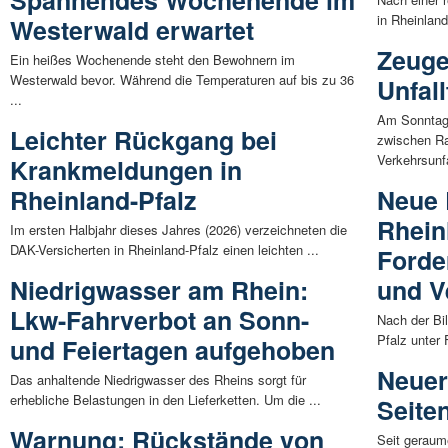
in Rheinland
Westerwald erwartet
Zeuge
Ein heißes Wochenende steht den Bewohnern im
Westerwald bevor. Während die Temperaturen auf bis zu 36
Unfall
...
Am Sonntag,
Leichter Rückgang bei
zwischen R
Verkehrsunfal
Krankmeldungen in
Rheinland-Pfalz
Neue 
Rhein
Im ersten Halbjahr dieses Jahres (2026) verzeichneten die
DAK-Versicherten in Rheinland-Pfalz einen leichten ...
Forde
Niedrigwasser am Rhein:
und V
Lkw-Fahrverbot an Sonn-
Nach der Bi
Pfalz unter
und Feiertagen aufgehoben
Neuer
Das anhaltende Niedrigwasser des Rheins sorgt für
erhebliche Belastungen in den Lieferketten. Um die ...
Seite
Warnung: Rückstände von
Seit geraum