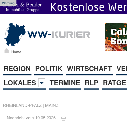
Werbung
Home
REGION
POLITIK
WIRTSCHAFT
VE
LOKALES
TERMINE
RLP
RATGE
RHEINLAND-PFALZ
|
MAINZ
Nachricht vom 19.05.2026