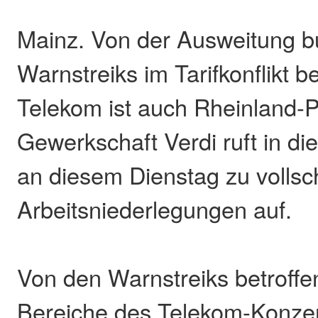
Mainz. Von der Ausweitung b
Warnstreiks im Tarifkonflikt 
Telekom ist auch Rheinland-Pf
Gewerkschaft Verdi ruft in d
an diesem Dienstag zu vollsc
Arbeitsniederlegungen auf.
Von den Warnstreiks betroffe
Bereiche des Telekom-Konzer