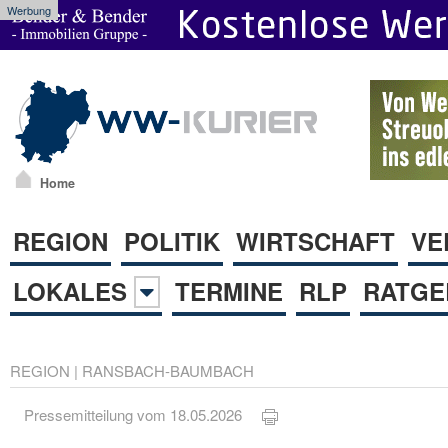
Werbung
Home
REGION
POLITIK
WIRTSCHAFT
VE
LOKALES
TERMINE
RLP
RATGE
REGION
|
RANSBACH-BAUMBACH
Pressemitteilung vom 18.05.2026