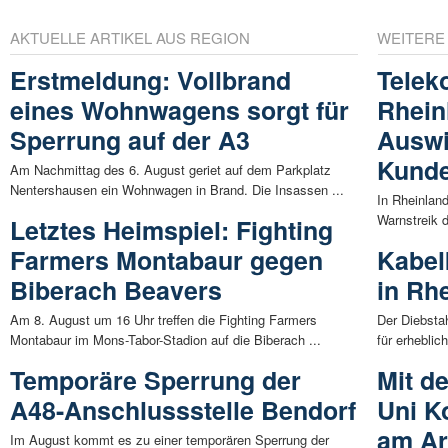
AKTUELLE ARTIKEL AUS REGION
WEITERE
Erstmeldung: Vollbrand
Telek
eines Wohnwagens sorgt für
Rhein
Sperrung auf der A3
Auswi
Kunde
Am Nachmittag des 6. August geriet auf dem Parkplatz
Nentershausen ein Wohnwagen in Brand. Die Insassen ...
In Rheinlan
Warnstreik 
Letztes Heimspiel: Fighting
Farmers Montabaur gegen
Kabel
Biberach Beavers
in Rh
Am 8. August um 16 Uhr treffen die Fighting Farmers
Der Diebsta
Montabaur im Mons-Tabor-Stadion auf die Biberach ...
für erhebli
Temporäre Sperrung der
Mit d
A48-Anschlussstelle Bendorf
Uni K
am Ar
Im August kommt es zu einer temporären Sperrung der