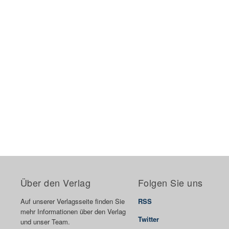
Über den Verlag
Folgen Sie uns
Auf unserer Verlagsseite finden Sie
RSS
mehr Informationen über den Verlag
Twitter
und unser Team.