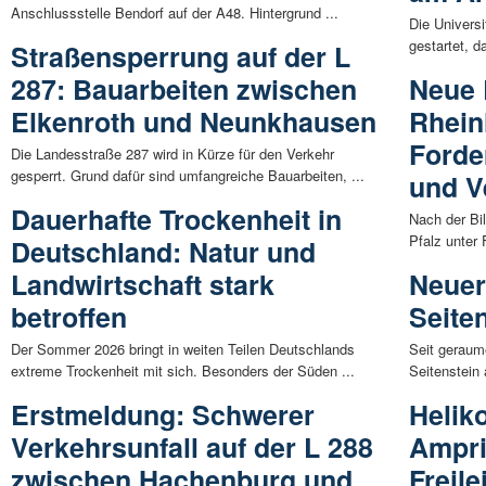
Anschlussstelle Bendorf auf der A48. Hintergrund ...
Die Universi
gestartet, d
Straßensperrung auf der L
287: Bauarbeiten zwischen
Neue 
Elkenroth und Neunkhausen
Rhein
Forde
Die Landesstraße 287 wird in Kürze für den Verkehr
gesperrt. Grund dafür sind umfangreiche Bauarbeiten, ...
und V
Dauerhafte Trockenheit in
Nach der Bi
Pfalz unter
Deutschland: Natur und
Landwirtschaft stark
Neuer
betroffen
Seite
Der Sommer 2026 bringt in weiten Teilen Deutschlands
Seit geraum
extreme Trockenheit mit sich. Besonders der Süden ...
Seitenstein
Erstmeldung: Schwerer
Helik
Verkehrsunfall auf der L 288
Ampri
zwischen Hachenburg und
Freile