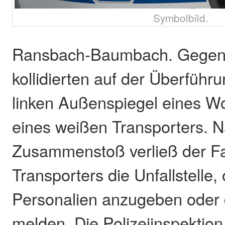
Symbolbild.
Ransbach-Baumbach. Gegen
kollidierten auf der Überführ
linken Außenspiegel eines W
eines weißen Transporters. 
Zusammenstoß verließ der F
Transporters die Unfallstelle,
Personalien anzugeben oder d
melden. Die Polizeiinspektio