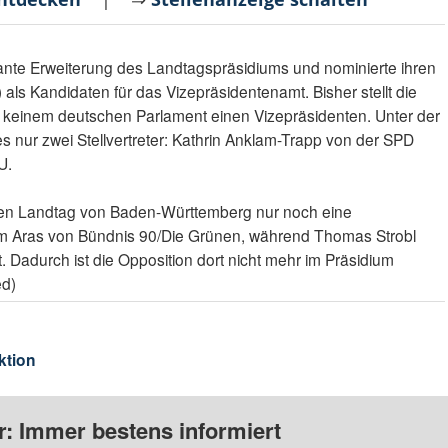
eplante Erweiterung des Landtagspräsidiums und nominierte ihren
ls Kandidaten für das Vizepräsidentenamt. Bisher stellt die
keinem deutschen Parlament einen Vizepräsidenten. Unter der
 nur zwei Stellvertreter: Kathrin Anklam-Trapp von der SPD
U.
uen Landtag von Baden-Württemberg nur noch eine
em Aras von Bündnis 90/Die Grünen, während Thomas Strobl
 Dadurch ist die Opposition dort nicht mehr im Präsidium
ed)
ktion
: Immer bestens informiert