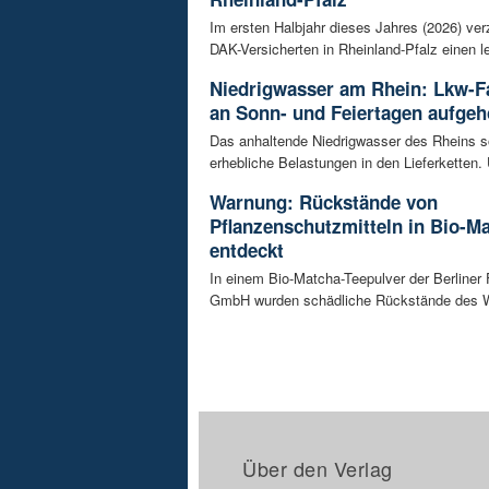
Im ersten Halbjahr dieses Jahres (2026) ver
DAK-Versicherten in Rheinland-Pfalz einen le
Niedrigwasser am Rhein: Lkw-F
an Sonn- und Feiertagen aufge
Das anhaltende Niedrigwasser des Rheins so
erhebliche Belastungen in den Lieferketten. 
Warnung: Rückstände von
Pflanzenschutzmitteln in Bio-M
entdeckt
In einem Bio-Matcha-Teepulver der Berliner
GmbH wurden schädliche Rückstände des Wir
Über den Verlag