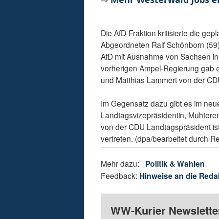
Die AfD-Fraktion kritisierte die g
Abgeordneten Ralf Schönborn (59) a
AfD mit Ausnahme von Sachsen in 
vorherigen Ampel-Regierung gab es
und Matthias Lammert von der CD
Im Gegensatz dazu gibt es im ne
Landtagsvizepräsidentin, Muhter
von der CDU Landtagspräsident ist.
vertreten. (dpa/bearbeitet durch R
Mehr dazu:
Politik & Wahlen
Feedback:
Hinweise an die Reda
WW-Kurier Newsletter