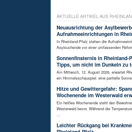
AKTUELLE ARTIKEL AUS RHEINLAN
Neuausrichtung der Asylbewerb
Aufnahmeeinrichtungen in Rhei
In Rheinland-Pfalz stehen die Aufnahmeeinr
Asylsuchende vor einer umfassenden Reform
Sonnenfinsternis in Rheinland-P
Tipps, um nicht im Dunkeln zu 
Am Mittwoch, 12. August 2026, erwartet Rhe
ein Himmelsschauspiel: eine partielle Sonnen
Hitze und Gewittergefahr: Spa
Wochenende im Westerwald erw
Ein heißes Wochenende steht den Bewohne
Westerwald bevor. Während die Temperature
...
Leichter Rückgang bei Krankme
Rheinland-Pfalz