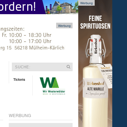
Werbung
Werbung
Tickets
WERBUNG