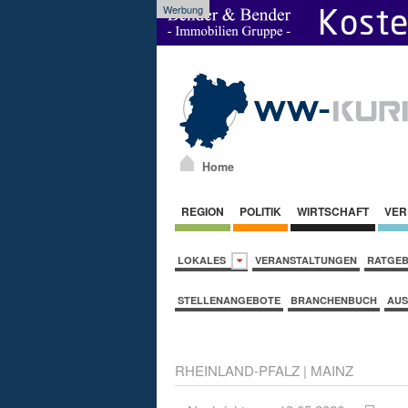
Werbung
Home
REGION
POLITIK
WIRTSCHAFT
VER
LOKALES
VERANSTALTUNGEN
RATGE
STELLENANGEBOTE
BRANCHENBUCH
AUS
RHEINLAND-PFALZ
|
MAINZ