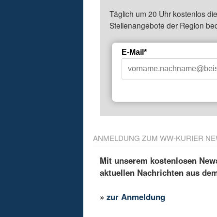
Täglich um 20 Uhr kostenlos die
Stellenangebote der Region be
E-Mail*
ANMELDUNG ZUM WW-KURIER NE
Mit unserem kostenlosen Newsl
aktuellen Nachrichten aus de
»
zur Anmeldung