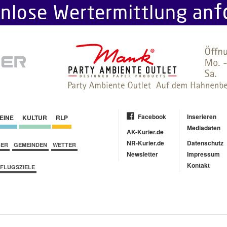
Facebook
Inserieren
EINE
KULTUR
RLP
Mediadaten
AK-Kurier.de
NR-Kurier.de
Datenschutz
BER
GEMEINDEN
WETTER
Newsletter
Impressum
Kontakt
FLUGSZIELE