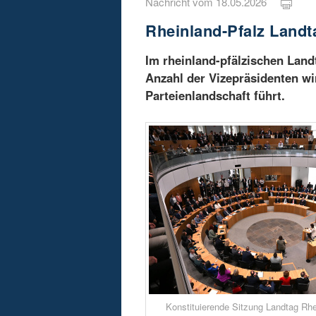
Nachricht vom 18.05.2026
Rheinland-Pfalz Landt
Im rheinland-pfälzischen Land
Anzahl der Vizepräsidenten wi
Parteienlandschaft führt.
Konstituierende Sitzung Landtag Rhe