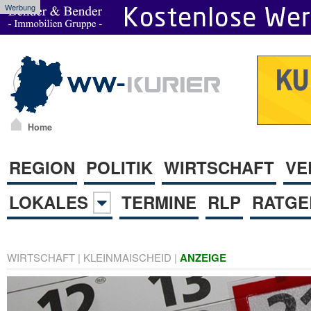
Werbung
Home
REGION
POLITIK
WIRTSCHAFT
VE
LOKALES
TERMINE
RLP
RATGE
WIRTSCHAFT
|
KLEINMAISCHEID
|
ANZEIGE