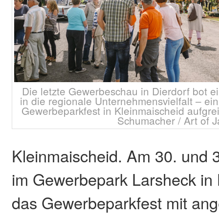
Die letzte Gewerbeschau in Dierdorf bot e
in die regionale Unternehmensvielfalt – e
Gewerbeparkfest in Kleinmaischeid aufgreif
Schumacher / Art of 
Kleinmaischeid. Am 30. und 3
im Gewerbepark Larsheck in 
das Gewerbeparkfest mit ang