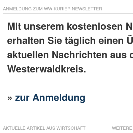
ANMELDUNG ZUM WW-KURIER NEWSLETTER
Mit unserem kostenlosen N
erhalten Sie täglich einen 
aktuellen Nachrichten aus
Westerwaldkreis.
»
zur Anmeldung
AKTUELLE ARTIKEL AUS WIRTSCHAFT
WEITERE