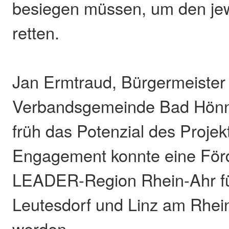
besiegen müssen, um den jew
retten.
Jan Ermtraud, Bürgermeister
Verbandsgemeinde Bad Hönn
früh das Potenzial des Projek
Engagement konnte eine För
LEADER-Region Rhein-Ahr für
Leutesdorf und Linz am Rhein
werden