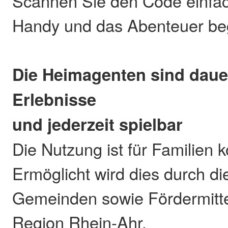
Scannen Sie den Code einfac
Handy und das Abenteuer beg
Die Heimagenten sind dauerh
Erlebnisse
und jederzeit spielbar
Die Nutzung ist für Familien 
Ermöglicht wird dies durch die
Gemeinden sowie Fördermitt
Region Rhein-Ahr.