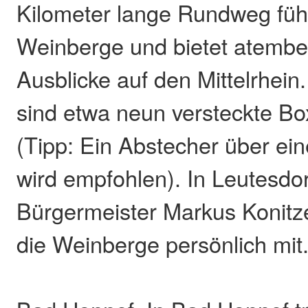
Kilometer lange Rundweg führ
Weinberge und bietet atemb
Ausblicke auf den Mittelrhei
sind etwa neun versteckte Bo
(Tipp: Ein Abstecher über ei
wird empfohlen). In Leutesdor
Bürgermeister Markus Konitze
die Weinberge persönlich mit