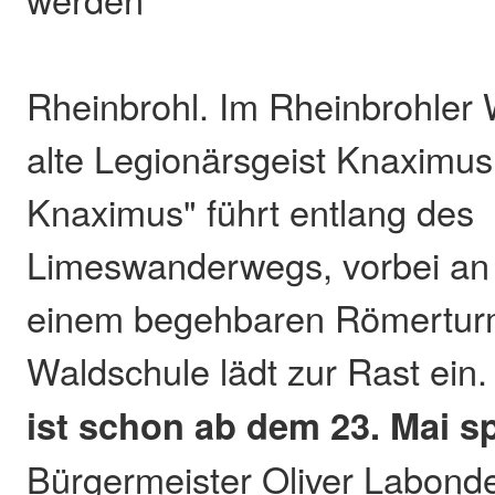
Rheinbrohl. Im Rheinbrohler 
alte Legionärsgeist Knaximus
Knaximus" führt entlang des
Limeswanderwegs, vorbei an
einem begehbaren Römertur
Waldschule lädt zur Rast ein
ist schon ab dem 23. Mai sp
Bürgermeister Oliver Labonde