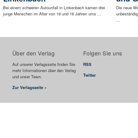
Bei einem schweren Autounfall in Linkenbach kamen drei
Die neue Wo
junge Menschen im Alter von 19 und 16 Jahren ums ...
unbeständig
...
Über den Verlag
Folgen Sie uns
Auf unserer Verlagsseite finden Sie
RSS
mehr Informationen über den Verlag
Twitter
und unser Team.
Zur Verlagsseite »