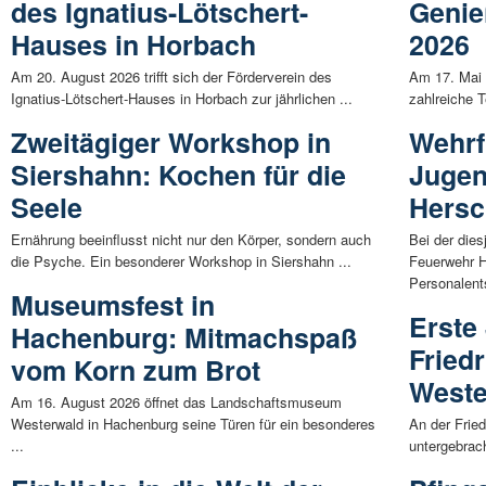
des Ignatius-Lötschert-
Genie
Hauses in Horbach
2026
Am 20. August 2026 trifft sich der Förderverein des
Am 17. Mai 
Ignatius-Lötschert-Hauses in Horbach zur jährlichen ...
zahlreiche T
Zweitägiger Workshop in
Wehrf
Siershahn: Kochen für die
Jugen
Seele
Hersc
Ernährung beeinflusst nicht nur den Körper, sondern auch
Bei der dies
die Psyche. Ein besonderer Workshop in Siershahn ...
Feuerwehr H
Personalent
Museumsfest in
Erste
Hachenburg: Mitmachspaß
Fried
vom Korn zum Brot
Weste
Am 16. August 2026 öffnet das Landschaftsmuseum
Westerwald in Hachenburg seine Türen für ein besonderes
An der Frie
...
untergebrach