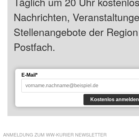
Täglich um 20 Uhr kostenlos
Nachrichten, Veranstaltung
Stellenangebote der Regio
Postfach.
E-Mail*
Kostenlos anmelden
ANMELDUNG ZUM WW-KURIER NEWSLETTER