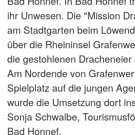
Bad Honnef. In Bad Honnef t
ihr Unwesen. Die "Mission Dr
am Stadtgarten beim Löwend
über die Rheininsel Grafenwe
die gestohlenen Dracheneier
Am Nordende von Grafenwert
Spielplatz auf die jungen Age
wurde die Umsetzung dort in
Sonja Schwalbe, Tourismusfö
Bad Honnef.