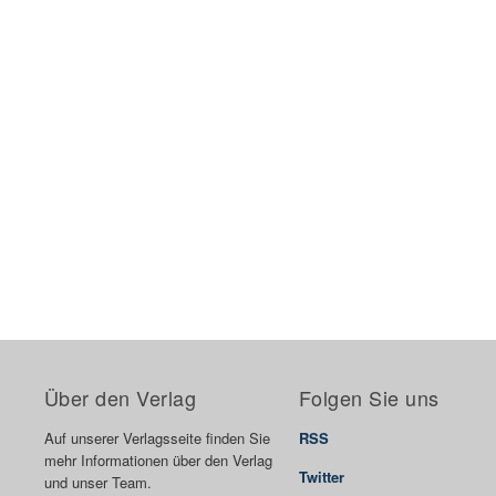
Über den Verlag
Folgen Sie uns
Auf unserer Verlagsseite finden Sie
RSS
mehr Informationen über den Verlag
Twitter
und unser Team.