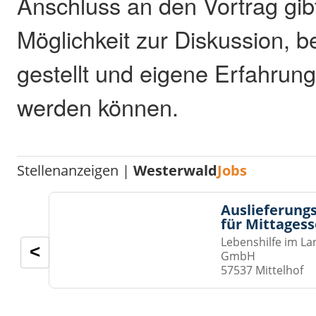
Anschluss an den Vortrag gib
Möglichkeit zur Diskussion, b
gestellt und eigene Erfahrun
werden können.
Stellenanzeigen |
Westerwald
Jobs
Auslieferungs
für Mittages
Lebenshilfe im La
<
GmbH
57537 Mittelhof