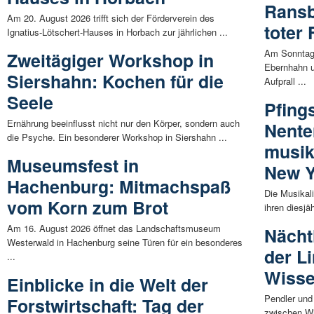
Rans
Am 20. August 2026 trifft sich der Förderverein des
toter
Ignatius-Lötschert-Hauses in Horbach zur jährlichen ...
Am Sonntag
Zweitägiger Workshop in
Ebernhahn 
Siershahn: Kochen für die
Aufprall ...
Seele
Pfing
Ernährung beeinflusst nicht nur den Körper, sondern auch
Nente
die Psyche. Ein besonderer Workshop in Siershahn ...
musik
Museumsfest in
New Y
Hachenburg: Mitmachspaß
Die Musikal
vom Korn zum Brot
ihren diesjä
Am 16. August 2026 öffnet das Landschaftsmuseum
Nächt
Westerwald in Hachenburg seine Türen für ein besonderes
der L
...
Wisse
Einblicke in die Welt der
Pendler und
Forstwirtschaft: Tag der
zwischen Wi