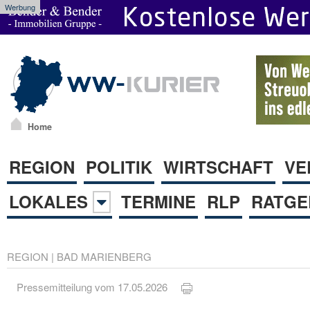
Werbung
Home
REGION
POLITIK
WIRTSCHAFT
VE
LOKALES
TERMINE
RLP
RATGE
REGION
|
BAD MARIENBERG
Pressemitteilung vom 17.05.2026