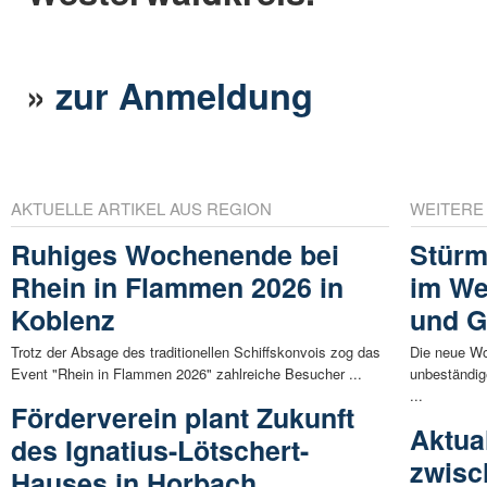
»
zur Anmeldung
AKTUELLE ARTIKEL AUS REGION
WEITERE
Ruhiges Wochenende bei
Stürm
Rhein in Flammen 2026 in
im We
Koblenz
und G
Trotz der Absage des traditionellen Schiffskonvois zog das
Die neue Wo
Event "Rhein in Flammen 2026" zahlreiche Besucher ...
unbeständig
...
Förderverein plant Zukunft
Aktua
des Ignatius-Lötschert-
zwisc
Hauses in Horbach