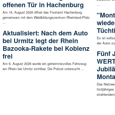
offenen Tür in Hachenburg
...
Am 16. August 2026 öffnet das Forstamt Hachenburg
"Mont
gemeinsam mit dem Waldbildungszentrum Rheinland-Pfalz
wiede
...
Tücht
Aktualisiert: Nach dem Auto
Es ist selts
bei Urmitz legt der Rhein
der Autor zu
Bazooka-Rakete bei Koblenz
Fünf 
frei
WERT
Am 6. August 2026 wurde ein geheimnisvolles Fahrzeug
Jubil
am Rhein bei Urmitz sichtbar. Die Polizei untersucht ...
Monta
Das Netzwe
fünfjährige
strahlendem 