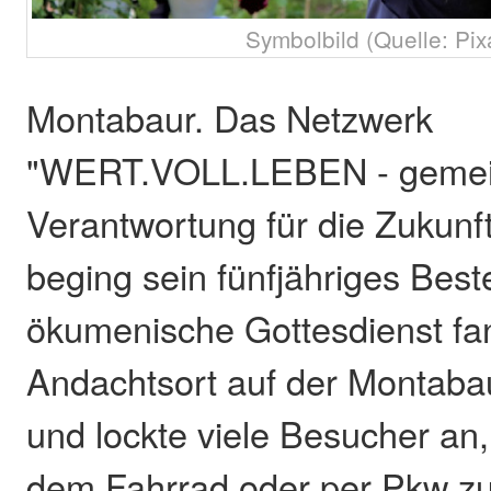
Symbolbild (Quelle: Pix
Montabaur. Das Netzwerk
"WERT.VOLL.LEBEN - geme
Verantwortung für die Zukun
beging sein fünfjähriges Bes
ökumenische Gottesdienst f
Andachtsort auf der Montabau
und lockte viele Besucher an,
dem Fahrrad oder per Pkw z