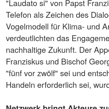
"Laudato si" von Papst Franzi
Telefon als Zeichen des Dial
Vogelmodell für Klima- und A
verdeutlichten das Engagemen
nachhaltige Zukunft. Der App
Franziskus und Bischof Georg
"fünf vor zwölf" sei und ents
Handeln erforderlich sei, wur
Netzwerk bringt Akteure 