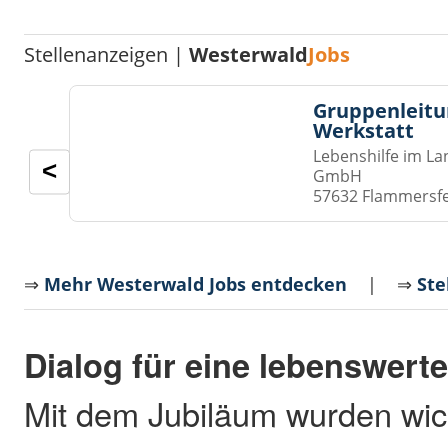
Stellenanzeigen |
Westerwald
Jobs
Gruppenleitu
Werkstatt
Lebenshilfe im La
<
GmbH
57632 Flammersf
⇒
Mehr Westerwald Jobs entdecken
| ⇒
Ste
Dialog für eine lebenswert
Mit dem Jubiläum wurden wic