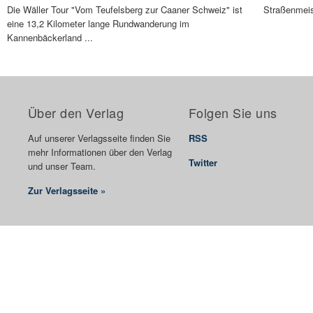
Die Wäller Tour "Vom Teufelsberg zur Caaner Schweiz" ist
Straßenmeis
eine 13,2 Kilometer lange Rundwanderung im
Kannenbäckerland ...
Über den Verlag
Folgen Sie uns
Auf unserer Verlagsseite finden Sie
RSS
mehr Informationen über den Verlag
Twitter
und unser Team.
Zur Verlagsseite »