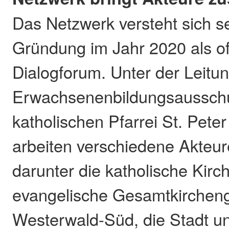
Das Netzwerk versteht sich se
Gründung im Jahr 2020 als o
Dialogforum. Unter der Leitu
Erwachsenenbildungsaussch
katholischen Pfarrei St. Pete
arbeiten verschiedene Akte
darunter die katholische Kir
evangelische Gesamtkirche
Westerwald-Süd, die Stadt u