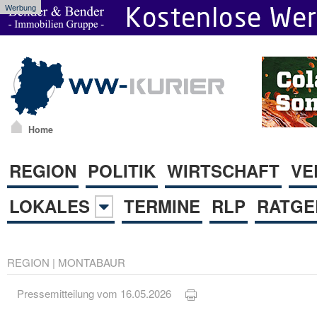
Werbung
Home
REGION
POLITIK
WIRTSCHAFT
VE
LOKALES
TERMINE
RLP
RATGE
REGION
|
MONTABAUR
Pressemitteilung vom 16.05.2026