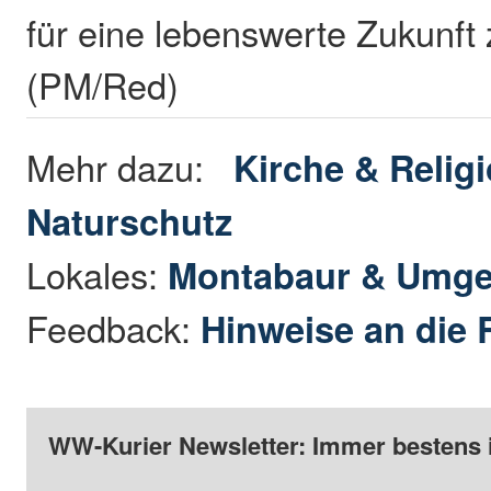
für eine lebenswerte Zukunf
(PM/Red)
Mehr dazu:
Kirche & Relig
Naturschutz
Lokales:
Montabaur & Umg
Feedback:
Hinweise an die 
WW-Kurier Newsletter: Immer bestens 