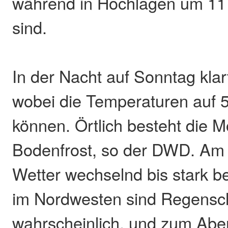
während in Hochlagen um 11
sind.
In der Nacht auf Sonntag klar
wobei die Temperaturen auf 5
können. Örtlich besteht die M
Bodenfrost, so der DWD. Am 
Wetter wechselnd bis stark b
im Nordwesten sind Regensc
wahrscheinlich, und zum Abe