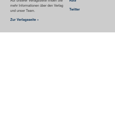
Auf unserer Verlagsseite finden Sie
RSS
mehr Informationen über den Verlag
Twitter
und unser Team.
Zur Verlagsseite »