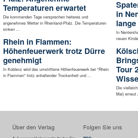
Spate
Temperaturen erwartet
in Ne
Die kommenden Tage versprechen heiteres und
lange
angenehmes Wetter in Rheinland-Pfalz. Die Temperaturen
sinken ...
In Nentersha
neuen Kinde
Rhein in Flammen:
Höhenfeuerwerk trotz Dürre
Kölsc
genehmigt
Bring
Tour 
In Koblenz wird das umstrittene Höhenfeuerwerk bei "Rhein
in Flammen" trotz anhaltender Trockenheit und ...
Wiss
Die vielleic
Mai) erneut
Über den Verlag
Folgen Sie uns