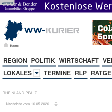
Werbung
Home
REGION
POLITIK
WIRTSCHAFT
VE
LOKALES
TERMINE
RLP
RATGE
RHEINLAND-PFALZ
Nachricht vom 16.05.2026