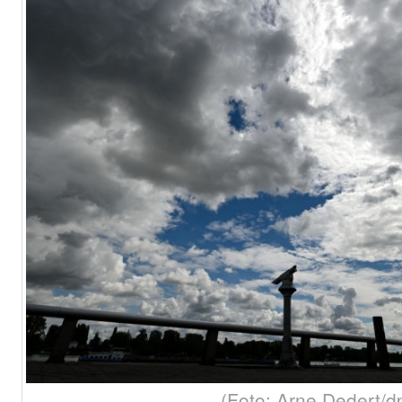
(Foto: Arne Dedert/d