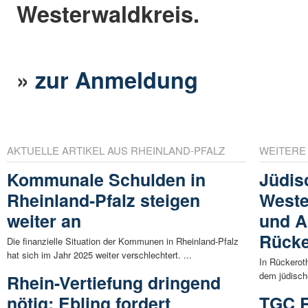
Westerwaldkreis.
»
zur Anmeldung
AKTUELLE ARTIKEL AUS RHEINLAND-PFALZ
WEITERE
Kommunale Schulden in
Jüdis
Rheinland-Pfalz steigen
Weste
weiter an
und A
Rücke
Die finanzielle Situation der Kommunen in Rheinland-Pfalz
hat sich im Jahr 2025 weiter verschlechtert. ...
In Rückeroth
dem jüdisch
Rhein-Vertiefung dringend
nötig: Ebling fordert
TGC R